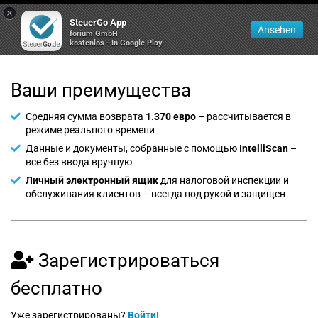
×
SteuerGo App
Ansehen
forium GmbH
kostenlos - In Google Play
Ваши преимущества
Средняя сумма возврата
1.370 евро
– рассчитывается в
режиме реального времени
Данные и документы, собранные с помощью
IntelliScan
–
все без ввода вручную
Личный электронный ящик
для налоговой инспекции и
обслуживания клиентов – всегда под рукой и защищен
Зарегистрироваться
бесплатно
Уже зарегистрированы?
Войти!