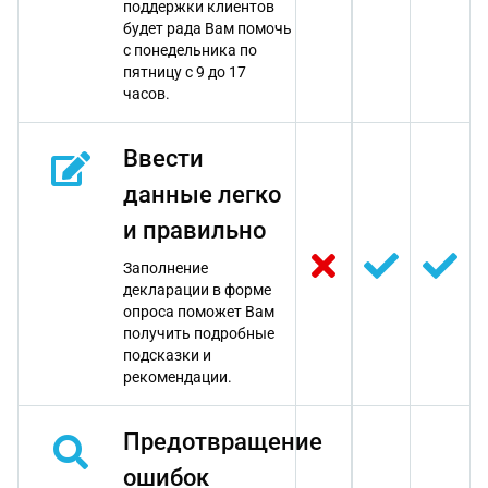
поддержки клиентов
будет рада Вам помочь
с понедельника по
пятницу с 9 до 17
часов.
Ввести
данные легко
и правильно
Заполнение
декларации в форме
опроса поможет Вам
получить подробные
подсказки и
рекомендации.
Предотвращение
ошибок