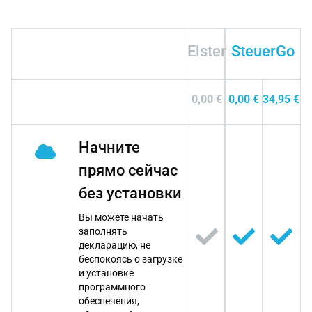
Elster
SteuerGo
0,00 €
0,00 €
34,95 €
Начните
прямо сейчас
без установки
Вы можете начать
заполнять
декларацию, не
беспокоясь о загрузке
и установке
программного
обеспечения,