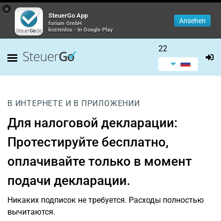
×
SteuerGo App
Ansehen
forium GmbH
kostenlos - In Google Play
22
В ИНТЕРНЕТЕ И В ПРИЛОЖЕНИИ
Для налоговой декларации:
Протестируйте бесплатно,
оплачивайте только в момент
подачи декларации.
Никаких подписок не требуется. Расходы полностью
вычитаются.