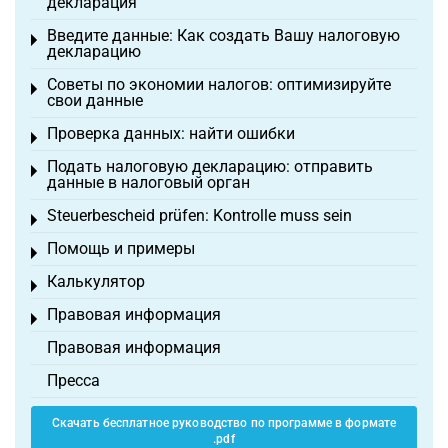
декларация
Введите данные: Как создать Вашу налоговую
Toggle menu
декларацию
Советы по экономии налогов: оптимизируйте
Toggle menu
свои данные
Проверка данных: найти ошибки
Toggle menu
Подать налоговую декларацию: отправить
Toggle menu
данные в налоговый орган
Steuerbescheid prüfen: Kontrolle muss sein
Toggle menu
Помощь и примеры
Toggle menu
Калькулятор
Toggle menu
Правовая информация
Toggle menu
Правовая информация
Пресса
Скачать бесплатное руководство по программе в формате
.pdf