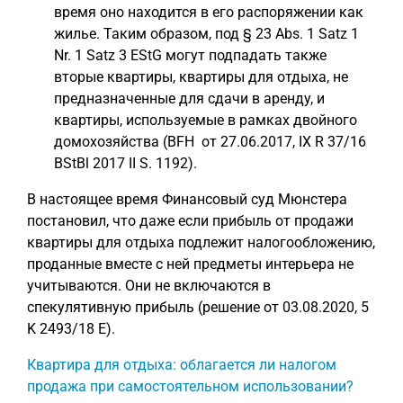
время оно находится в его распоряжении как
жилье. Таким образом, под § 23 Abs. 1 Satz 1
Nr. 1 Satz 3 EStG могут подпадать также
вторые квартиры, квартиры для отдыха, не
предназначенные для сдачи в аренду, и
квартиры, используемые в рамках двойного
домохозяйства (BFH от 27.06.2017, IX R 37/16
BStBl 2017 II S. 1192).
В настоящее время Финансовый суд Мюнстера
постановил, что даже если прибыль от продажи
квартиры для отдыха подлежит налогообложению,
проданные вместе с ней предметы интерьера не
учитываются. Они не включаются в
спекулятивную прибыль (решение от 03.08.2020, 5
K 2493/18 E).
Квартира для отдыха: облагается ли налогом
продажа при самостоятельном использовании?