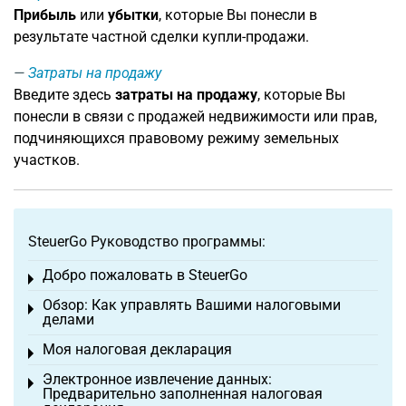
Прибыль
или
убытки
, которые Вы понесли в
результате частной сделки купли-продажи.
Затраты на продажу
Введите здесь
затраты на продажу
, которые Вы
понесли в связи с продажей недвижимости или прав,
подчиняющихся правовому режиму земельных
участков.
SteuerGo Руководство программы:
Добро пожаловать в SteuerGo
Toggle menu
Обзор: Как управлять Вашими налоговыми
Toggle menu
делами
Моя налоговая декларация
Toggle menu
Электронное извлечение данных:
Toggle menu
Предварительно заполненная налоговая