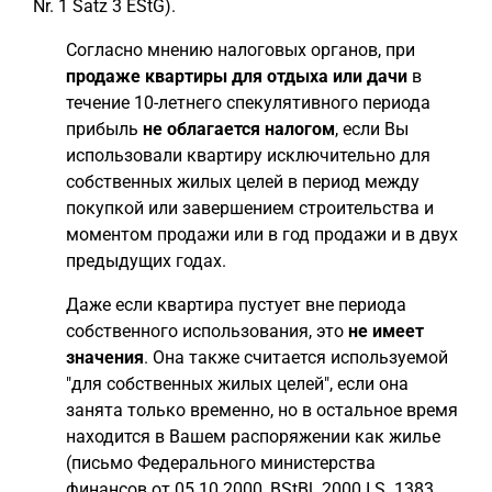
Nr. 1 Satz 3 EStG).
Согласно мнению налоговых органов, при
продаже квартиры для отдыха или дачи
в
течение 10-летнего спекулятивного периода
прибыль
не облагается налогом
, если Вы
использовали квартиру исключительно для
собственных жилых целей в период между
покупкой или завершением строительства и
моментом продажи или в год продажи и в двух
предыдущих годах.
Даже если квартира пустует вне периода
собственного использования, это
не имеет
значения
. Она также считается используемой
"для собственных жилых целей", если она
занята только временно, но в остальное время
находится в Вашем распоряжении как жилье
(письмо Федерального министерства
финансов от 05.10.2000, BStBl. 2000 I S. 1383,