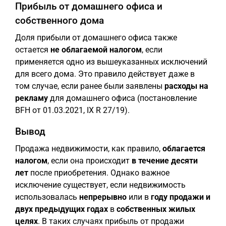
Прибыль от домашнего офиса и
собственного дома
Доля прибыли от домашнего офиса также
остается
не облагаемой налогом
, если
применяется одно из вышеуказанных исключений
для всего дома. Это правило действует даже в
том случае, если ранее были заявлены
расходы на
рекламу
для домашнего офиса (постановление
BFH от 01.03.2021, IX R 27/19).
Вывод
Продажа недвижимости, как правило,
облагается
налогом
, если она происходит
в течение десяти
лет
после приобретения. Однако важное
исключение существует, если недвижимость
использовалась
непрерывно
или в
году продажи и
двух предыдущих годах
в
собственных жилых
целях
. В таких случаях прибыль от продажи