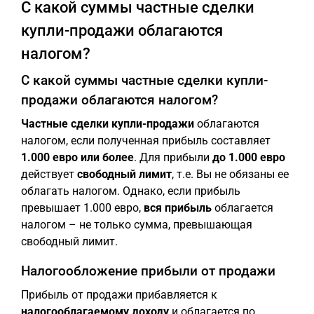
С какой суммы частные сделки
купли-продажи облагаются
налогом?
С какой суммы частные сделки купли-
продажи облагаются налогом?
Частные сделки купли-продажи
облагаются
налогом, если полученная прибыль составляет
1.000 евро или более
. Для прибыли
до 1.000 евро
действует
свободный лимит
, т.е. Вы не обязаны ее
облагать налогом. Однако, если прибыль
превышает 1.000 евро,
вся прибыль
облагается
налогом – не только сумма, превышающая
свободный лимит.
Налогообложение прибыли от продажи
Прибыль от продажи прибавляется к
налогооблагаемому доходу
и облагается по