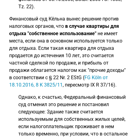
Tz. 22).
Финансовый суд Кёльна вынес решение против
налоговых органов, что
в случае квартиры для
отдыха "собственное использование"
не имеет
места, если она в основном используется только
для отдыха. Если такая квартира для отдыха
продается до истечения 10 лет, это считается
частной сделкой по продаже, и прибыль от
продажи облагается налогом как "прочие доходы"
в соответствии с § 22 Nr. 2 EStG (
FG Köln от
18.10.2016, 8 K 3825/11
, пересмотр IX R 37/16).
Однако, к счастью, Федеральный финансовый
суд отменил это решение и постановил
следующее: Здание также считается
используемым для собственных жилых целей,
если налогоплательщик проживает в нем
только временно, при условии, что в остальное