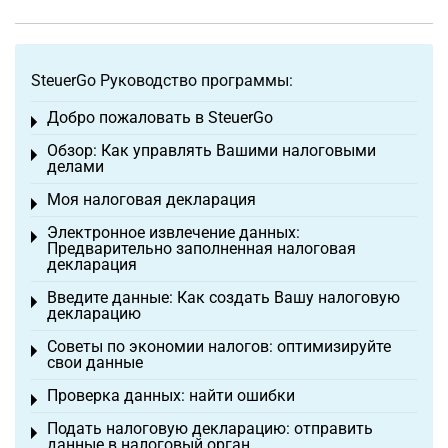
SteuerGo Руководство программы:
Добро пожаловать в SteuerGo
Toggle menu
Обзор: Как управлять Вашими налоговыми
Toggle menu
делами
Моя налоговая декларация
Toggle menu
Электронное извлечение данных:
Toggle menu
Предварительно заполненная налоговая
декларация
Введите данные: Как создать Вашу налоговую
Toggle menu
декларацию
Советы по экономии налогов: оптимизируйте
Toggle menu
свои данные
Проверка данных: найти ошибки
Toggle menu
Подать налоговую декларацию: отправить
Toggle menu
данные в налоговый орган