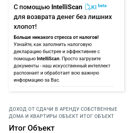
beta
С помощью
IntelliScan
KI
для возврата денег без лишних
хлопот!
Больше никакого стресса от налогов!
Узнайте, как заполнить налоговую
декларацию быстрее и эффективнее с
помощью
IntelliScan
. Просто загрузите
документы - наш искусственный интеллект
распознает и обработает всю важную
информацию за Вас.
ДОХОД ОТ СДАЧИ В АРЕНДУ
СОБСТВЕННЫЕ
ДОМА И КВАРТИРЫ
ОБЪЕКТ
ИТОГ ОБЪЕКТ
Итог Объект