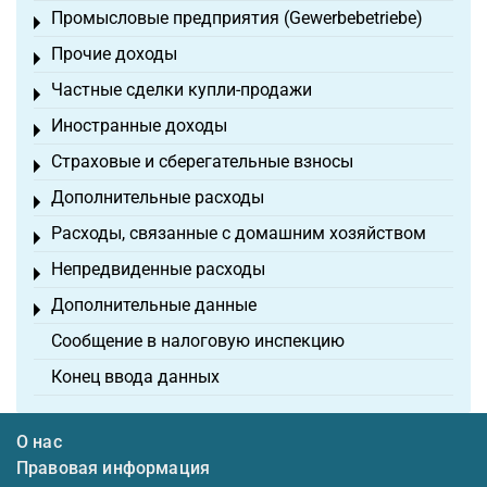
Промысловые предприятия (Gewerbebetriebe)
Toggle menu
Прочие доходы
Toggle menu
Частные сделки купли-продажи
Toggle menu
Иностранные доходы
Toggle menu
Страховые и сберегательные взносы
Toggle menu
Дополнительные расходы
Toggle menu
Расходы, связанные с домашним хозяйством
Toggle menu
Непредвиденные расходы
Toggle menu
Дополнительные данные
Toggle menu
Сообщение в налоговую инспекцию
Конец ввода данных
О нас
Правовая информация