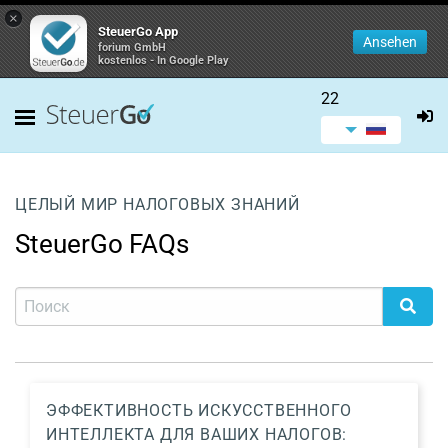
×
SteuerGo App
Ansehen
forium GmbH
kostenlos - In Google Play
22
ЦЕЛЫЙ МИР НАЛОГОВЫХ ЗНАНИЙ
SteuerGo FAQs
ЭФФЕКТИВНОСТЬ ИСКУССТВЕННОГО
ИНТЕЛЛЕКТА ДЛЯ ВАШИХ НАЛОГОВ: