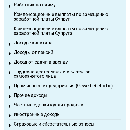
Работник по найму
Toggle menu
Компенсационные выплаты по замещению
заработной платы Супруг
Компенсационные выплаты по замещению
заработной платы Супруга
Доход с капитала
Toggle menu
Доходы от пенсий
Toggle menu
Доход от сдачи в аренду
Toggle menu
Трудовая деятельность в качестве
Toggle menu
самозанятого лица
Промысловые предприятия (Gewerbebetriebe)
Toggle menu
Прочие доходы
Toggle menu
Частные сделки купли-продажи
Toggle menu
Иностранные доходы
Toggle menu
Страховые и сберегательные взносы
Toggle menu