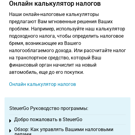
Oнлайн калькулятор налогов
Наши онлайн-налоговые калькуляторы
предлагают Вам мгновенные решения Ваших
проблем. Например, используйте наш калькулятор
подоходного налога, чтобы определить налоговое
бремя, возникающее из Вашего
налогооблагаемого дохода. Или рассчитайте налог
на транспортное средство, который Ваш
финансовый орган начислит на новый
автомобиль, еще до его покупки.
Oнлайн калькулятор налогов
SteuerGo Руководство программы:
Добро пожаловать в SteuerGo
Toggle menu
Обзор: Как управлять Вашими налоговыми
Toggle menu
делами