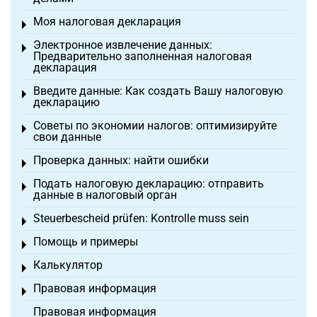
Моя налоговая декларация
Toggle menu
Электронное извлечение данных:
Toggle menu
Предварительно заполненная налоговая
декларация
Введите данные: Как создать Вашу налоговую
Toggle menu
декларацию
Советы по экономии налогов: оптимизируйте
Toggle menu
свои данные
Проверка данных: найти ошибки
Toggle menu
Подать налоговую декларацию: отправить
Toggle menu
данные в налоговый орган
Steuerbescheid prüfen: Kontrolle muss sein
Toggle menu
Помощь и примеры
Toggle menu
Калькулятор
Toggle menu
Правовая информация
Toggle menu
Правовая информация