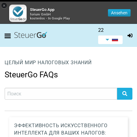
×
SteuerGo App
Ansehen
forium GmbH
kostenlos - In Google Play
22
ЦЕЛЫЙ МИР НАЛОГОВЫХ ЗНАНИЙ
SteuerGo FAQs
ЭФФЕКТИВНОСТЬ ИСКУССТВЕННОГО
ИНТЕЛЛЕКТА ДЛЯ ВАШИХ НАЛОГОВ: