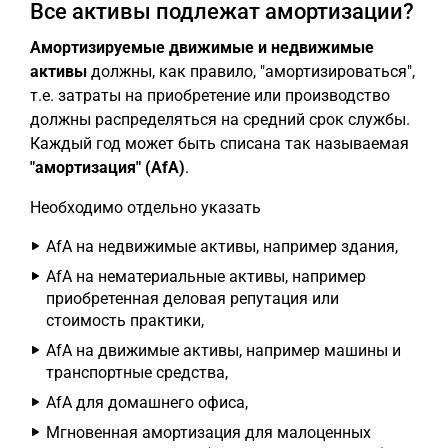
Все активы подлежат амортизации?
Амортизируемые движимые и недвижимые
активы
должны, как правило, "амортизироваться",
т.е. затраты на приобретение или производство
должны распределяться на средний срок службы.
Каждый год может быть списана так называемая
"амортизация" (AfA)
.
Необходимо отдельно указать
AfA на недвижимые активы, например здания,
AfA на нематериальные активы, например
приобретенная деловая репутация или
стоимость практики,
AfA на движимые активы, например машины и
транспортные средства,
AfA для домашнего офиса,
Мгновенная амортизация для малоценных