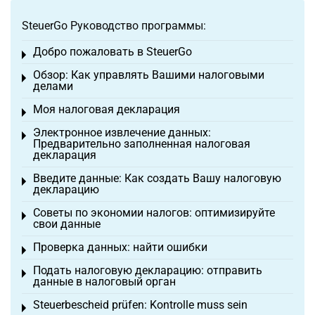
SteuerGo Руководство программы:
Добро пожаловать в SteuerGo
Toggle menu
Обзор: Как управлять Вашими налоговыми
Toggle menu
делами
Моя налоговая декларация
Toggle menu
Электронное извлечение данных:
Toggle menu
Предварительно заполненная налоговая
декларация
Введите данные: Как создать Вашу налоговую
Toggle menu
декларацию
Советы по экономии налогов: оптимизируйте
Toggle menu
свои данные
Проверка данных: найти ошибки
Toggle menu
Подать налоговую декларацию: отправить
Toggle menu
данные в налоговый орган
Steuerbescheid prüfen: Kontrolle muss sein
Toggle menu