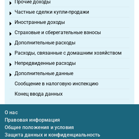
Прочие доходы
Toggle menu
Частные сделки купли-продажи
Toggle menu
Иностранные доходы
Toggle menu
Страховые и сберегательные взносы
Toggle menu
Дополнительные расходы
Toggle menu
Расходы, связанные с домашним хозяйством
Toggle menu
Непредвиденные расходы
Toggle menu
Дополнительные данные
Toggle menu
Сообщение в налоговую инспекцию
Конец ввода данных
О нас
Правовая информация
Общие положения и условия
Защита данных и конфиденциальность