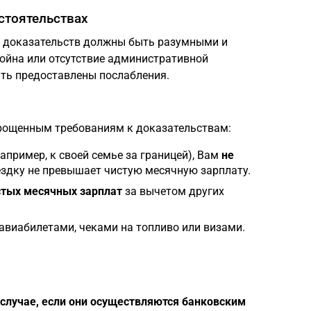
стоятельствах
ю доказательств должны быть разумными и
ойна или отсутствие административной
ыть предоставлены послабления.
прощенным требованиям к доказательствам:
апример, к своей семье за границей), Вам
не
ездку не превышает чистую месячную зарплату.
стых месячных зарплат
за вычетом других
виабилетами, чеками на топливо или визами.
случае, если они осуществляются банковским