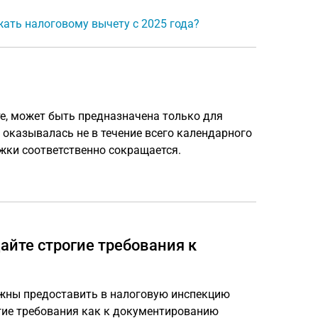
ать налоговому вычету с 2025 года?
те, может быть предназначена только для
 оказывалась не в течение всего календарного
жки соответственно сокращается.
йте строгие требования к
лжны предоставить в налоговую инспекцию
гие требования как к документированию