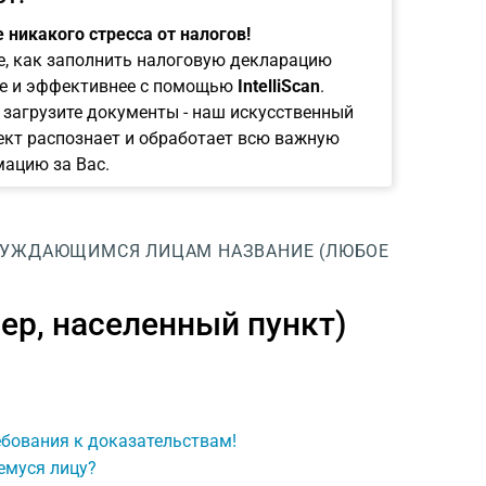
 никакого стресса от налогов!
е, как заполнить налоговую декларацию
е и эффективнее с помощью
IntelliScan
.
 загрузите документы - наш искусственный
ект распознает и обработает всю важную
ацию за Вас.
 НУЖДАЮЩИМСЯ ЛИЦАМ
НАЗВАНИЕ (ЛЮБОЕ
ер, населенный пункт)
ебования к доказательствам!
емуся лицу?