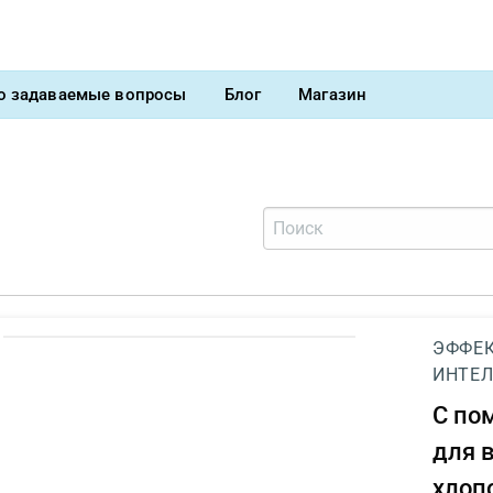
о задаваемые вопросы
Блог
Магазин
ЭФФЕК
ИНТЕЛ
С п
для 
хлоп