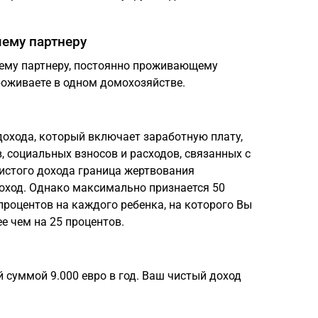
ему партнеру
ему партнеру, постоянно проживающему
роживаете в одном домохозяйстве.
дохода, который включает заработную плату,
, социальных взносов и расходов, связанных с
истого дохода граница жертвования
доход. Однако максимально признается 50
процентов на каждого ребенка, на которого Вы
ее чем на 25 процентов.
й суммой 9.000 евро в год. Ваш чистый доход