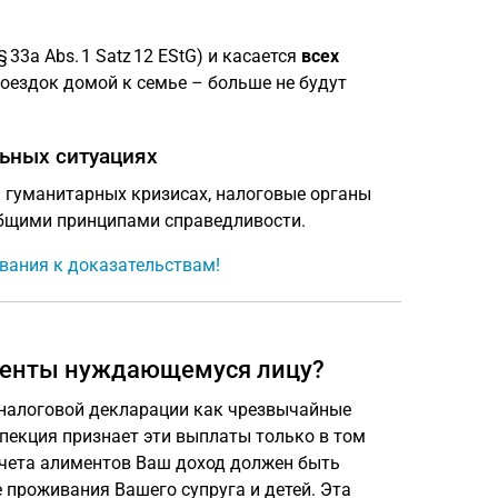
33a Abs. 1 Satz 12 EStG) и касается
всех
оездок домой к семье – больше не будут
ьных ситуациях
и гуманитарных кризисах, налоговые органы
общими принципами справедливости.
вания к доказательствам!
именты нуждающемуся лицу?
налоговой декларации как чрезвычайные
пекция признает эти выплаты только в том
ычета алиментов Ваш доход должен быть
 проживания Вашего супруга и детей. Эта