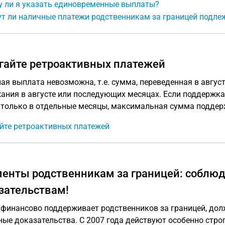
у ли я указать единовременные выплаты?
т ли наличные платежи родственникам за границей подлеж
гайте ретроактивных платежей
ая выплата невозможна, т.е. сумма, переведенная в авгус
ания в августе или последующих месяцах. Если поддержка
а только в отдельные месяцы, максимальная сумма поддер
йте ретроактивных платежей
енты родственникам за границей: соблюда
зательствам!
о финансово поддерживает родственников за границей, до
ые доказательства. С 2007 года действуют особенно стро