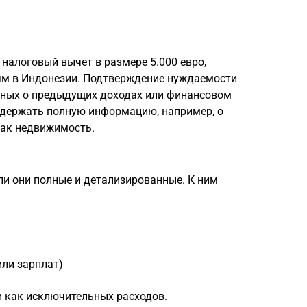
налоговый вычет в размере 5.000 евро,
м в Индонезии. Подтверждение нуждаемости
нных о предыдущих доходах или финансовом
одержать полную информацию, например, о
как недвижимость.
ли они полные и детализированные. К ним
или зарплат)
и как исключительных расходов.