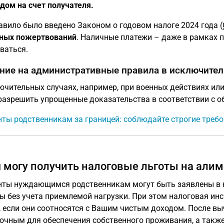
дом на счет получателя.
авило было введено Законом о годовом налоге 2024 года (§ 
ных пожертвований
. Наличные платежи – даже в рамках п
ваться.
ние на административные правила в исключител
ючительных случаях, например, при военных действиях ил
разрешить упрощенные доказательства в соответствии с 
ты родственникам за границей: соблюдайте строгие требо
я могу получить налоговые льготы на ал
ты нуждающимся родственникам могут быть заявлены в 
ы без учета приемлемой нагрузки. При этом налоговая инс
, если они соотносятся с Вашим чистым доходом. После в
очным для обеспечения собственного проживания, а также