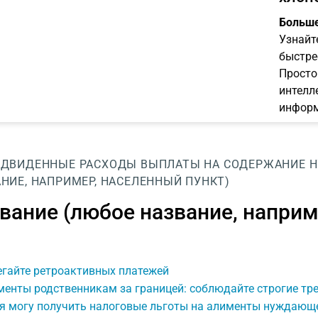
Больше
Узнайт
быстре
Просто
интелл
информ
ЕДВИДЕННЫЕ РАСХОДЫ
ВЫПЛАТЫ НА СОДЕРЖАНИЕ
НИЕ, НАПРИМЕР, НАСЕЛЕННЫЙ ПУНКТ)
вание (любое название, наприм
егайте ретроактивных платежей
енты родственникам за границей: соблюдайте строгие тр
 я могу получить налоговые льготы на алименты нуждающ