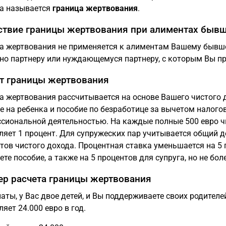
а называется
граница жертвования
.
ствие границы жертвования при алиментах бывш
а жертвования не применяется к алиментам Вашему бывш
но партнеру или нуждающемуся партнеру, с которым Вы п
т границы жертвования
а жертвования рассчитывается на основе Вашего чистого 
е на ребенка и пособие по безработице за вычетом налогов
сиональной деятельностью. На каждые полные 500 евро ч
ляет 1 процент. Для супружеских пар учитывается общий 
тов чистого дохода. Процентная ставка уменьшается на 5 
ете пособие, а также на 5 процентов для супруга, но не бол
р расчета границы жертвования
аты, у Вас двое детей, и Вы поддерживаете своих родителе
ляет 24.000 евро в год.