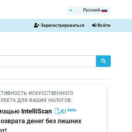
Pусский
Зарегистрироваться
Войти
ТИВНОСТЬ ИСКУССТВЕННОГО
ЛЕКТА ДЛЯ ВАШИХ НАЛОГОВ:
beta
омощью
IntelliScan
KI
возврата денег без лишних
от!