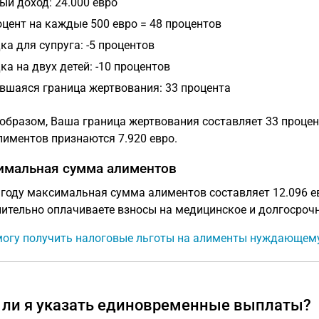
ый доход: 24.000 евро
оцент на каждые 500 евро = 48 процентов
ка для супруга: -5 процентов
ка на двух детей: -10 процентов
вшаяся граница жертвования: 33 процента
образом, Ваша граница жертвования составляет 33 процента 
лиментов признаются 7.920 евро.
имальная сумма алиментов
 году максимальная сумма алиментов составляет 12.096 е
ительно оплачиваете взносы на медицинское и долгосрочн
могу получить налоговые льготы на алименты нуждающем
 ли я указать единовременные выплаты?