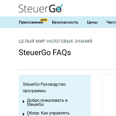
NEW
Приложение
Безопасность
Цены
Част
ЦЕЛЫЙ МИР НАЛОГОВЫХ ЗНАНИЙ
SteuerGo FAQs
SteuerGo Руководство
программы:
Добро пожаловать в
Toggle menu
SteuerGo
Обзор: Как управлять
Toggle menu