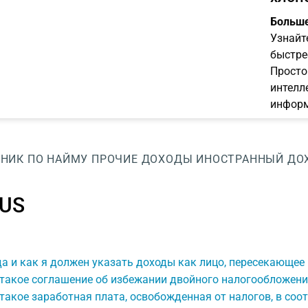
Больше
Узнайт
быстре
Просто
интелл
информ
НИК ПО НАЙМУ
ПРОЧИЕ ДОХОДЫ
ИНОСТРАННЫЙ ДОХ
US
а и как я должен указать доходы как лицо, пересекающее
 такое соглашение об избежании двойного налогообложени
такое заработная плата, освобожденная от налогов, в соо