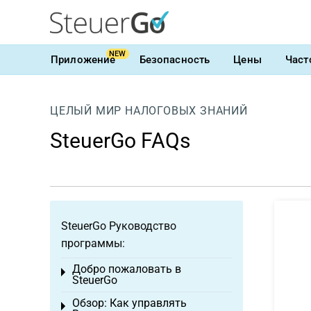
NEW
Приложение
Безопасность
Цены
Част
ЦЕЛЫЙ МИР НАЛОГОВЫХ ЗНАНИЙ
SteuerGo FAQs
SteuerGo Руководство
программы:
Добро пожаловать в
Toggle menu
SteuerGo
Обзор: Как управлять
Toggle menu