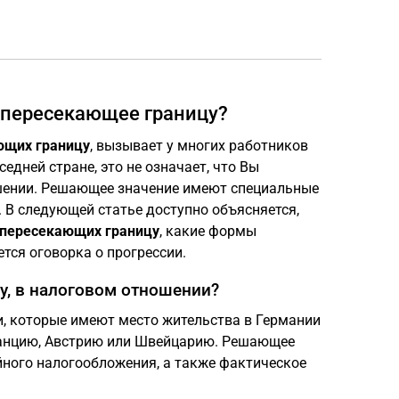
, пересекающее границу?
ющих границу
, вызывает у многих работников
седней стране, это не означает, что Вы
шении. Решающее значение имеют специальные
 В следующей статье доступно объясняется,
 пересекающих границу
, какие формы
тся оговорка о прогрессии.
у, в налоговом отношении?
и, которые имеют место жительства в Германии
Францию, Австрию или Швейцарию. Решающее
ного налогообложения, а также фактическое