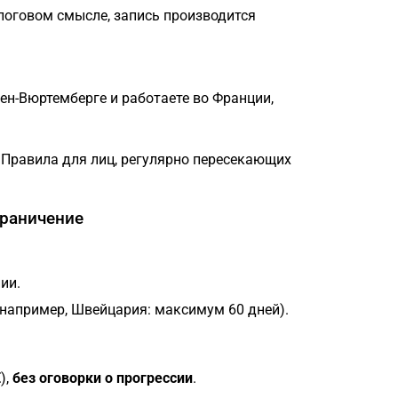
логовом смысле, запись производится
ен-Вюртемберге и работаете во Франции,
. Правила для лиц, регулярно пересекающих
граничение
ии.
например, Швейцария: максимум 60 дней).
E
),
без оговорки о прогрессии
.