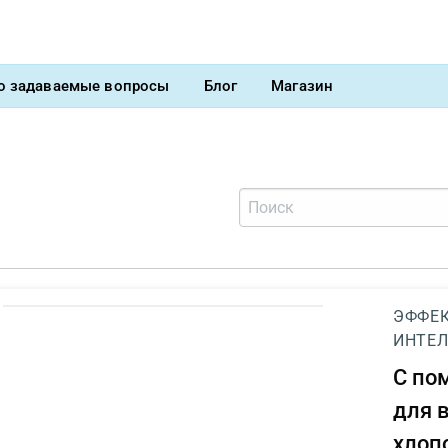
о задаваемые вопросы
Блог
Магазин
ЭФФЕК
ИНТЕЛ
С п
для 
хлоп