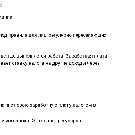
и
:
мании.
под правила для лиц, регулярно пересекающих
ве, где выполняется работа. Заработная плата
вает ставку налога на другие доходы через
благают свою заработную плату налогом в
у источника. Этот налог регулярно