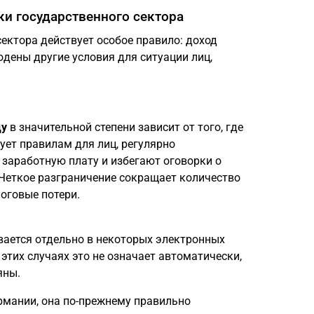
ки государственного сектора
ектора действует особое правило: доход
юдены другие условия для ситуации лиц,
цу
в значительной степени зависит от того, где
ует правилам для лиц, регулярно
заработную плату и избегают оговорки о
 Четкое разграничение сокращает количество
оговые потери.
ается отдельно в некоторых электронных
этих случаях это не означает автоматически,
яны.
рмании, она по-прежнему правильно