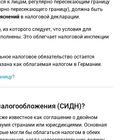
ся к лицам, регулярно пересекающим границу
лярно пересекающего границу), должна быть
ояснений
в налоговой декларации.
из которого следует, что условия для
ыполнены. Это облегчает налоговой инспекции
ьное налоговое обязательство остается
зана как облагаемая налогом в Германии.
аницу?
 налогообложения (СИДН)?
кже известное как соглашение о двойном
вумя странами или юрисдикциями. Основная
рые могли бы облагаться налогом в обеих
 возникает, когда налогоплательщик должен