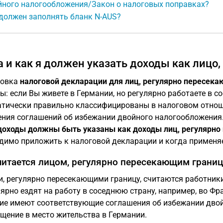
йного налогообложения/Закон о налоговых поправках?
должен заполнять бланк N-AUS?
а и как я должен указать доходы как лицо
товка
налоговой декларации для лиц, регулярно пересека
ы: если Вы живете в Германии, но регулярно работаете в со
тически правильно классифицированы в налоговом отно
ния соглашений об избежании двойного налогообложения.
доходы должны быть указаны как доходы лиц, регулярно
димо приложить к налоговой декларации и когда применяе
читается лицом, регулярно пересекающим границ
, регулярно пересекающими границу, считаются работник
лярно ездят на работу в соседнюю страну, например, во 
ие имеют соответствующие соглашения об избежании двой
щение в место жительства в Германии.