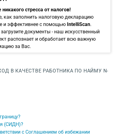
 никакого стресса от налогов!
е, как заполнить налоговую декларацию
е и эффективнее с помощью
IntelliScan
.
 загрузите документы - наш искусственный
ект распознает и обработает всю важную
ацию за Вас.
ОД В КАЧЕСТВЕ РАБОТНИКА ПО НАЙМУ
N-
 границу?
я (СИДН)?
тветствии с Соглашением об избежании