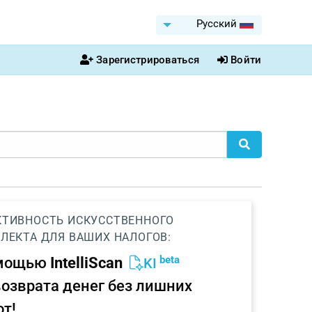
Pусский
Зарегистрироваться
Войти
ТИВНОСТЬ ИСКУССТВЕННОГО
ЛЕКТА ДЛЯ ВАШИХ НАЛОГОВ:
beta
омощью
IntelliScan
KI
возврата денег без лишних
от!