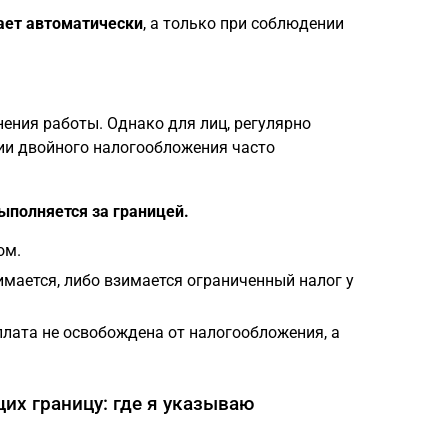
ает автоматически
, а только при соблюдении
нения работы. Однако для лиц, регулярно
ии двойного налогообложения часто
ыполняется за границей.
ом.
имается, либо взимается ограниченный налог у
плата не освобождена от налогообложения, а
их границу: где я указываю