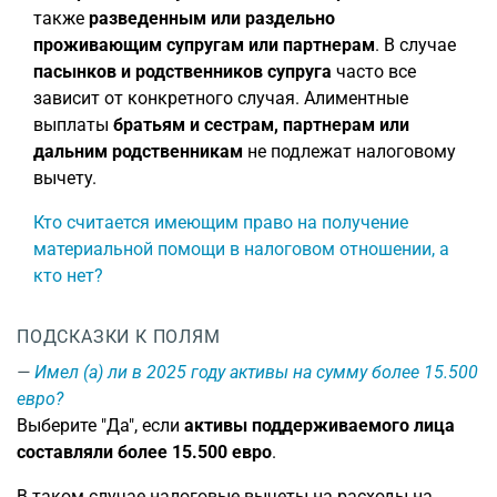
также
разведенным или раздельно
проживающим супругам или партнерам
. В случае
пасынков и родственников супруга
часто все
зависит от конкретного случая. Алиментные
выплаты
братьям и сестрам, партнерам или
дальним родственникам
не подлежат налоговому
вычету.
Кто считается имеющим право на получение
материальной помощи в налоговом отношении, а
кто нет?
ПОДСКАЗКИ К ПОЛЯМ
Имел (а) ли в 2025 году активы на сумму более 15.500
евро?
Выберите "Да", если
активы поддерживаемого лица
составляли более 15.500 евро
.
В таком случае налоговые вычеты на расходы на