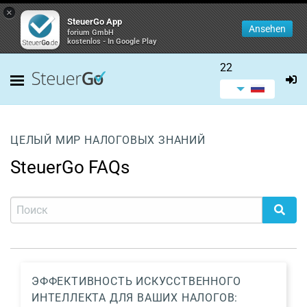
×
SteuerGo App
Ansehen
forium GmbH
kostenlos - In Google Play
22
ЦЕЛЫЙ МИР НАЛОГОВЫХ ЗНАНИЙ
SteuerGo FAQs
ЭФФЕКТИВНОСТЬ ИСКУССТВЕННОГО
ИНТЕЛЛЕКТА ДЛЯ ВАШИХ НАЛОГОВ: