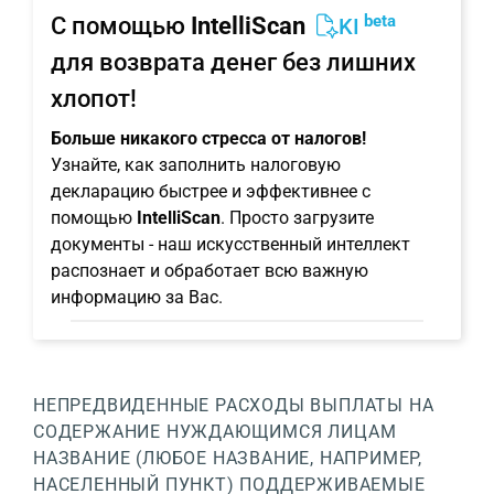
beta
С помощью
IntelliScan
KI
для возврата денег без лишних
хлопот!
Больше никакого стресса от налогов!
Узнайте, как заполнить налоговую
декларацию быстрее и эффективнее с
помощью
IntelliScan
. Просто загрузите
документы - наш искусственный интеллект
распознает и обработает всю важную
информацию за Вас.
НЕПРЕДВИДЕННЫЕ РАСХОДЫ
ВЫПЛАТЫ НА
СОДЕРЖАНИЕ НУЖДАЮЩИМСЯ ЛИЦАМ
НАЗВАНИЕ (ЛЮБОЕ НАЗВАНИЕ, НАПРИМЕР,
НАСЕЛЕННЫЙ ПУНКТ)
ПОДДЕРЖИВАЕМЫЕ