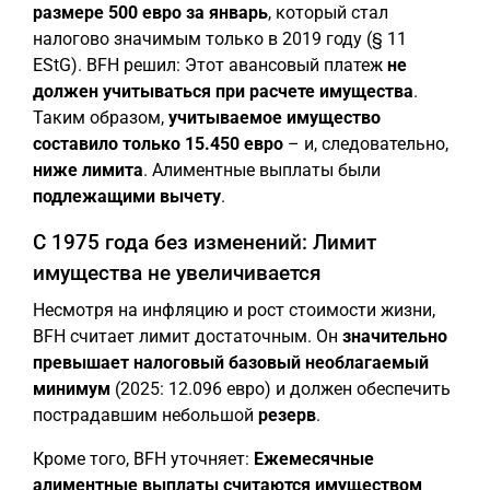
размере 500 евро за январь
, который стал
налогово значимым только в 2019 году (§ 11
EStG). BFH решил: Этот авансовый платеж
не
должен учитываться при расчете имущества
.
Таким образом,
учитываемое имущество
составило только 15.450 евро
– и, следовательно,
ниже лимита
. Алиментные выплаты были
подлежащими вычету
.
С 1975 года без изменений: Лимит
имущества не увеличивается
Несмотря на инфляцию и рост стоимости жизни,
BFH считает лимит достаточным. Он
значительно
превышает налоговый базовый необлагаемый
минимум
(2025: 12.096 евро) и должен обеспечить
пострадавшим небольшой
резерв
.
Кроме того, BFH уточняет:
Ежемесячные
алиментные выплаты считаются имуществом