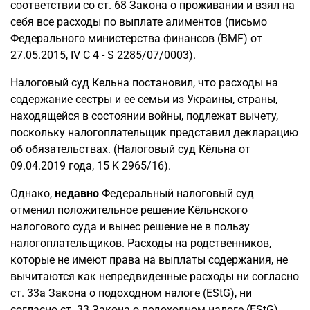
соответствии со ст. 68 Закона о проживании и взял на
себя все расходы по выплате алиментов (письмо
Федерального министерства финансов (BMF) от
27.05.2015, IV C 4 - S 2285/07/0003).
Налоговый суд Кельна постановил, что расходы на
содержание сестры и ее семьи из Украины, страны,
находящейся в состоянии войны, подлежат вычету,
поскольку налогоплательщик представил декларацию
об обязательствах. (Налоговый суд Кёльна от
09.04.2019 года, 15 K 2965/16).
Однако,
недавно
Федеральный налоговый суд
отменил положительное решение Кёльнского
налогового суда и вынес решение не в пользу
налогоплательщиков. Расходы на родственников,
которые не имеют права на выплаты содержания, не
вычитаются как непредвиденные расходы ни согласно
ст. 33a Закона о подоходном налоге (EStG), ни
согласно ст. 33 Закона о подоходном налоге (EStG).