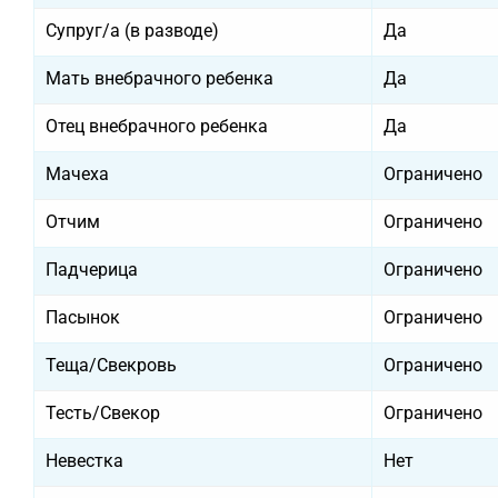
Супруг/а (в разводе)
Да
Мать внебрачного ребенка
Да
Отец внебрачного ребенка
Да
Мачеха
Ограничено
Отчим
Ограничено
Падчерица
Ограничено
Пасынок
Ограничено
Теща/Свекровь
Ограничено
Тесть/Свекор
Ограничено
Невестка
Нет