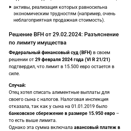
активы, реализация которых равносильна
экономическим трудностям (например, очень
неблагоприятная продажная стоимость).
Решение BFH от 29.02.2024: Разъяснение
по лимиту имущества
Федеральный финансовый суд (BFH)
в своем
решении от
29 февраля 2024 года (VI R 21/21)
подтвердил, что лимит в 15.500 евро остается в
силе.
Случай:
Отец хотел списать алиментные выплаты для
своего сына с налогов. Налоговая инспекция
отказала, так как у сына на 01.01.2019 было
банковское сбережение в размере 15.950 евро
–
то есть выше лимита.
Однако эта сумма включала
авансовый платеж в