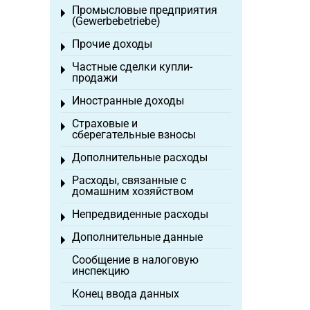
Промысловые предприятия
Toggle menu
(Gewerbebetriebe)
Прочие доходы
Toggle menu
Частные сделки купли-
Toggle menu
продажи
Иностранные доходы
Toggle menu
Страховые и
Toggle menu
сберегательные взносы
Дополнительные расходы
Toggle menu
Расходы, связанные с
Toggle menu
домашним хозяйством
Непредвиденные расходы
Toggle menu
Дополнительные данные
Toggle menu
Сообщение в налоговую
инспекцию
Конец ввода данных