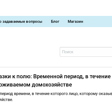
о задаваемые вопросы
Блог
Магазин
зки к полю: Временной период, в течение
рживаемом домохозяйстве
период времени, в течение которого лицо, которому оказ
яйстве.