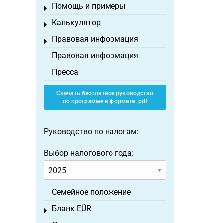
Помощь и примеры
Toggle menu
Калькулятор
Toggle menu
Правовая информация
Toggle menu
Правовая информация
Пресса
Скачать бесплатное руководство
по программе в формате .pdf
Руководство по налогам:
Выбор налогового года:
Семейное положение
Бланк EÜR
Toggle menu