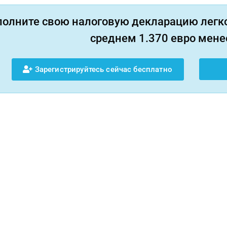
полните свою налоговую декларацию легко
среднем 1.370 евро менее
Зарегистрируйтесь сейчас бесплатно