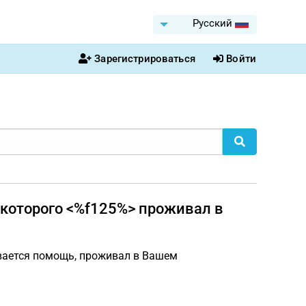
Pусский
Зарегистрироваться
Войти
 которого <%f125%> проживал в
ывается помощь, проживал в Вашем