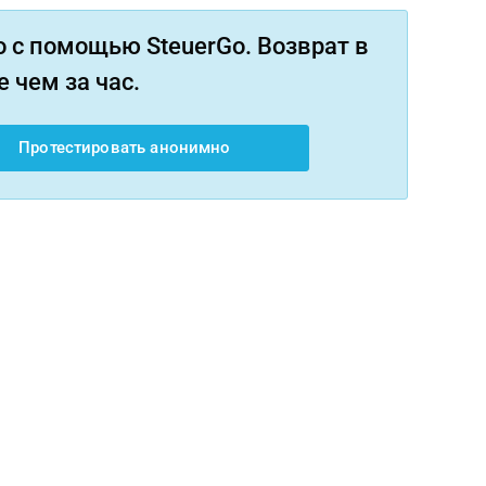
 с помощью SteuerGo. Возврат в
 чем за час.
Протестировать анонимно