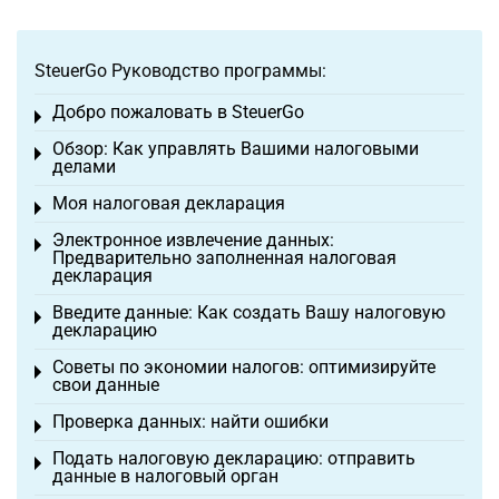
SteuerGo Руководство программы:
Добро пожаловать в SteuerGo
Toggle menu
Обзор: Как управлять Вашими налоговыми
Toggle menu
делами
Моя налоговая декларация
Toggle menu
Электронное извлечение данных:
Toggle menu
Предварительно заполненная налоговая
декларация
Введите данные: Как создать Вашу налоговую
Toggle menu
декларацию
Советы по экономии налогов: оптимизируйте
Toggle menu
свои данные
Проверка данных: найти ошибки
Toggle menu
Подать налоговую декларацию: отправить
Toggle menu
данные в налоговый орган