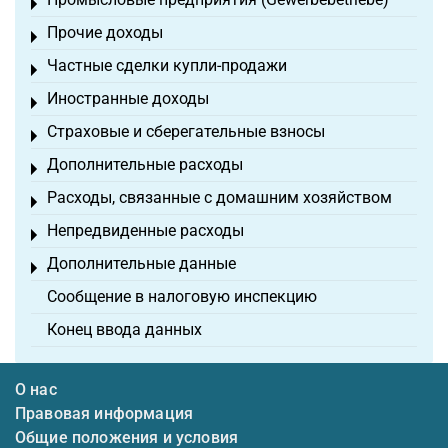
Toggle menu
Прочие доходы
Toggle menu
Частные сделки купли-продажи
Toggle menu
Иностранные доходы
Toggle menu
Страховые и сберегательные взносы
Toggle menu
Дополнительные расходы
Toggle menu
Расходы, связанные с домашним хозяйством
Toggle menu
Непредвиденные расходы
Toggle menu
Дополнительные данные
Toggle menu
Сообщение в налоговую инспекцию
Конец ввода данных
О нас
Правовая информация
Общие положения и условия