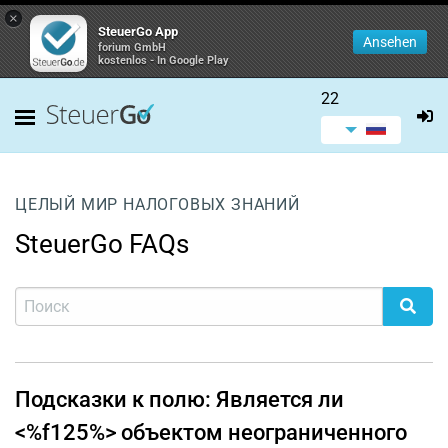
×
SteuerGo App
Ansehen
forium GmbH
kostenlos - In Google Play
22
ЦЕЛЫЙ МИР НАЛОГОВЫХ ЗНАНИЙ
SteuerGo FAQs
Подсказки к полю: Является ли
<%f125%> объектом неограниченного