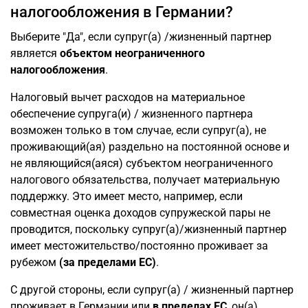
налогообложения в Германии?
Выберите "Да", если супруг(а) /жизненный партнер
является
объектом неограниченного
налогообложения
.
Налоговый вычет расходов на материальное
обеспечение супруга(и) / жизненного партнера
возможен только в том случае, если супруг(а), не
проживающий(ая) раздельно на постоянной основе и
не являющийся(аяся) субъектом неограниченного
налогового обязательства, получает материальную
поддержку. Это имеет место, например, если
совместная оценка доходов супружеской пары не
проводится, поскольку супруг(а)/жизненный партнер
имеет местожительство/постоянно проживает за
рубежом
(за пределами ЕС)
.
С другой стороны, если супруг(а) / жизненный партнер
проживает в Германии или
в пределах ЕС
, он(а)