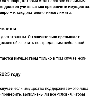
 за январь
, который стал налогово значимым
не должен учитываться при расчете имущества
.
 евро
– и, следовательно,
ниже лимита
.
ивается
т достаточным. Он
значительно превышает
и должен обеспечить пострадавшим небольшой
таются имуществом
только в том случае, если
2025 году
 случае
, если имущество поддерживаемого лица
 проверить
, выполнены ли все условия, чтобы