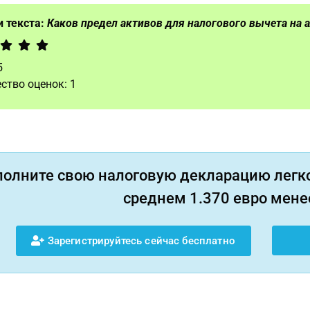
 текста:
Каков предел активов для налогового вычета на
5
ство оценок:
1
полните свою налоговую декларацию легко
среднем 1.370 евро менее
Зарегистрируйтесь сейчас бесплатно