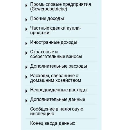
Промысловые предприятия
Toggle menu
(Gewerbebetriebe)
Прочие доходы
Toggle menu
Частные сделки купли-
Toggle menu
продажи
Иностранные доходы
Toggle menu
Страховые и
Toggle menu
сберегательные взносы
Дополнительные расходы
Toggle menu
Расходы, связанные с
Toggle menu
домашним хозяйством
Непредвиденные расходы
Toggle menu
Дополнительные данные
Toggle menu
Сообщение в налоговую
инспекцию
Конец ввода данных