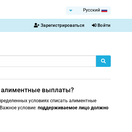
Pусский
Зарегистрироваться
Войти
на алиментные выплаты?
пределенных условиях списать алиментные
. Важное условие:
поддерживаемое лицо должно