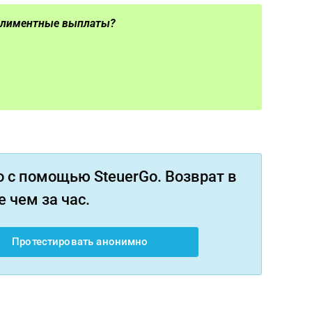
 алиментные выплаты?
 с помощью SteuerGo. Возврат в
 чем за час.
Протестировать анонимно