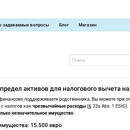
о задаваемые вопросы
Блог
Магазин
 предел активов для налогового вычета 
финансово поддерживаете родственника, Вы можете при о
 с налогов как
чрезвычайные расходы
(§ 33a Abs. 1 EStG)
олько незначительное имущество
.
имущества: 15.500 евро