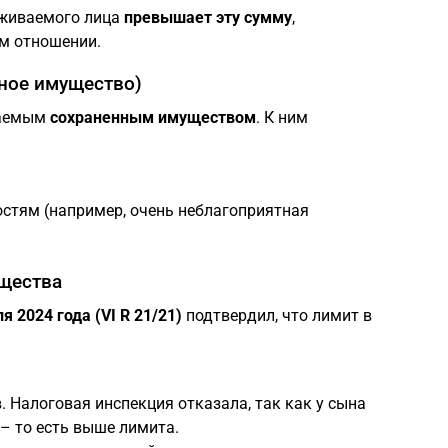
рживаемого лица
превышает эту сумму
,
м отношении.
ное имущество)
ваемым
сохраненным имуществом
. К ним
стям (например, очень неблагоприятная
ущества
я 2024 года (VI R 21/21)
подтвердил, что лимит в
. Налоговая инспекция отказала, так как у сына
– то есть выше лимита.