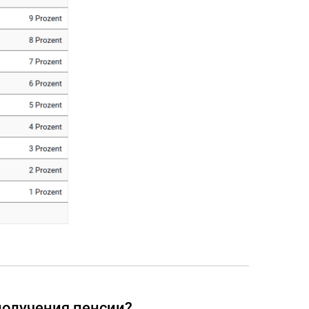
получения пенсии?