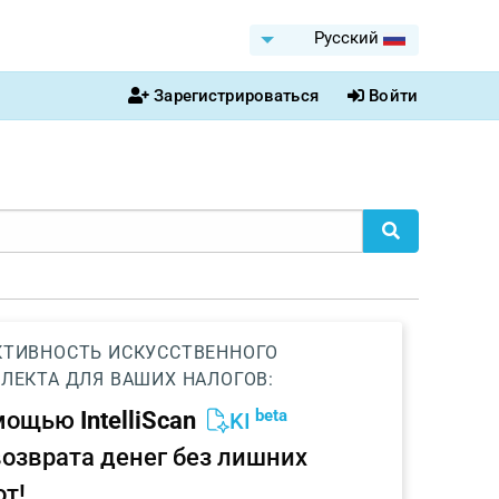
Pусский
Зарегистрироваться
Войти
ТИВНОСТЬ ИСКУССТВЕННОГО
ЛЕКТА ДЛЯ ВАШИХ НАЛОГОВ:
beta
омощью
IntelliScan
KI
возврата денег без лишних
от!