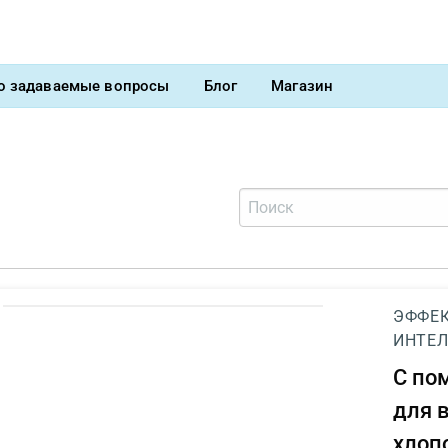
о задаваемые вопросы
Блог
Магазин
ЭФФЕК
ИНТЕЛ
С п
для 
хлоп