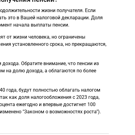
родолжительности жизни получателя. Если
ать это в Вашей налоговой декларации. Доля
омент начала выплаты пенсии.
ят от жизни человека, но ограничены
ения установленного срока, но прекращаются,
дохода. Обратите внимание, что пенсии из
м на долю дохода, а облагаются по более
40 года, будут полностью облагать налогом
так как доля налогообложения с 2023 года,
роцента ежегодно и впервые достигнет 100
G, изменено "Законом о возможностях роста").