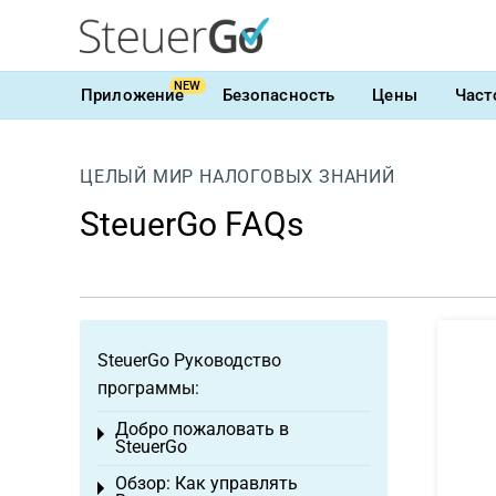
NEW
Приложение
Безопасность
Цены
Част
ЦЕЛЫЙ МИР НАЛОГОВЫХ ЗНАНИЙ
SteuerGo FAQs
SteuerGo Руководство
программы:
Добро пожаловать в
Toggle menu
SteuerGo
Обзор: Как управлять
Toggle menu