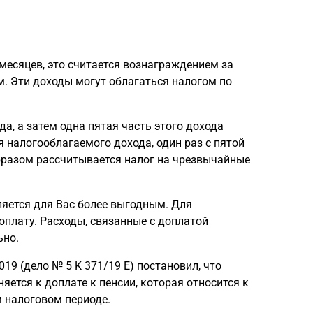
 месяцев, это считается вознаграждением за
. Эти доходы могут облагаться налогом по
а, а затем одна пятая часть этого дохода
 налогооблагаемого дохода, один раз с пятой
образом рассчитывается налог на чрезвычайные
ляется для Вас более выгодным. Для
плату. Расходы, связанные с доплатой
ьно.
19 (дело № 5 K 371/19 E) постановил, что
яется к доплате к пенсии, которая относится к
 налоговом периоде.