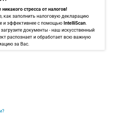
 никакого стресса от налогов!
е, как заполнить налоговую декларацию
е и эффективнее с помощью
IntelliScan
.
 загрузите документы - наш искусственный
ект распознает и обработает всю важную
ацию за Вас.
и?