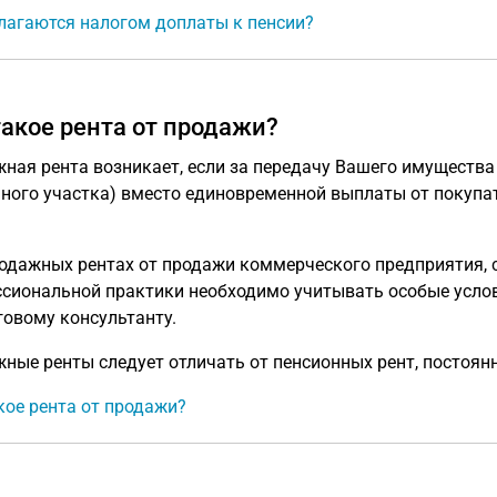
лагаются налогом доплаты к пенсии?
такое рента от продажи?
ная рента возникает, если за передачу Вашего имущества
ного участка) вместо единовременной выплаты от покупа
одажных рентах от продажи коммерческого предприятия, 
сиональной практики необходимо учитывать особые услов
говому консультанту.
ные ренты следует отличать от пенсионных рент, постоян
кое рента от продажи?