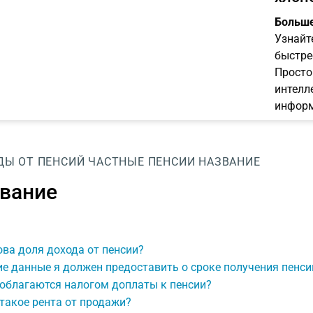
Больше
Узнайт
быстре
Просто
интелл
информ
ДЫ ОТ ПЕНСИЙ
ЧАСТНЫЕ ПЕНСИИ
НАЗВАНИЕ
вание
ва доля дохода от пенсии?
е данные я должен предоставить о сроке получения пенси
 облагаются налогом доплаты к пенсии?
такое рента от продажи?