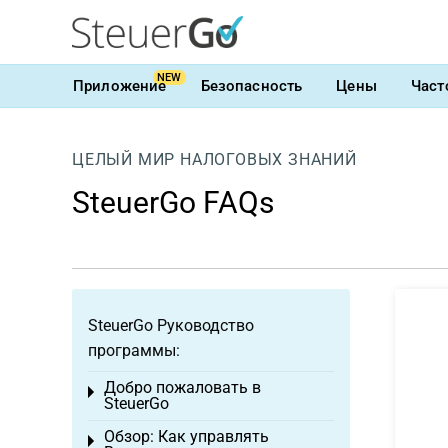
NEW
Приложение
Безопасность
Цены
Част
ЦЕЛЫЙ МИР НАЛОГОВЫХ ЗНАНИЙ
SteuerGo FAQs
SteuerGo Руководство
программы:
Добро пожаловать в
Toggle menu
SteuerGo
Обзор: Как управлять
Toggle menu