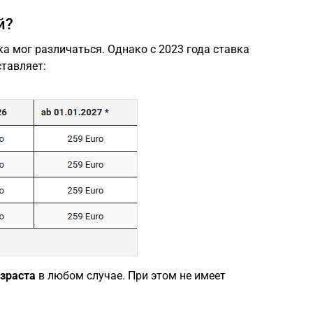
й?
ка мог различаться. Однако с 2023 года ставка
тавляет:
зраста
в любом случае. При этом не имеет