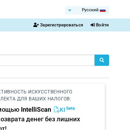
Pусский
Зарегистрироваться
Войти
ТИВНОСТЬ ИСКУССТВЕННОГО
ЛЕКТА ДЛЯ ВАШИХ НАЛОГОВ:
beta
омощью
IntelliScan
KI
возврата денег без лишних
от!