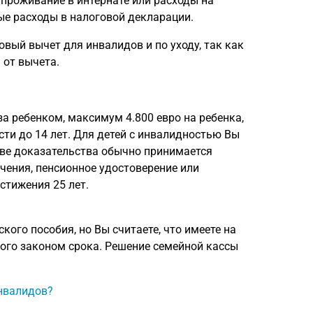
 проживание в интернате или расходы на
ые расходы в налоговой декларации.
вый вычет для инвалидов и по уходу, так как
 от вычета.
за ребенком, максимум 4.800 евро на ребенка,
сти до 14 лет. Для детей с инвалидностью Вы
стве доказательства обычно принимается
чения, пенсионное удостоверение или
стижения 25 лет.
кого пособия, но Вы считаете, что имеете на
ного законом срока. Решение семейной кассы
инвалидов?