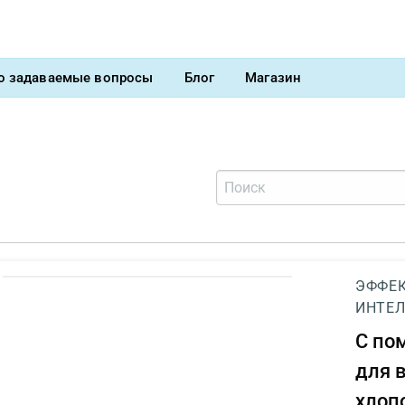
о задаваемые вопросы
Блог
Магазин
ЭФФЕК
ИНТЕЛ
С п
для 
хлоп