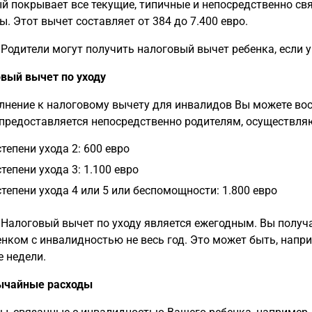
й покрывает все текущие, типичные и непосредственно с
ы. Этот вычет составляет от 384 до 7.400 евро.
Родители могут получить налоговый вычет ребенка, если у
вый вычет по уходу
лнение к налоговому вычету для инвалидов Вы можете во
предоставляется непосредственно родителям, осуществля
степени ухода 2: 600 евро
степени ухода 3: 1.100 евро
степени ухода 4 или 5 или беспомощности: 1.800 евро
Налоговый вычет по уходу является ежегодным. Вы получа
енком с инвалидностью не весь год. Это может быть, напри
е недели.
ычайные расходы