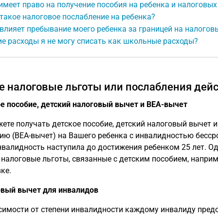
имеет право на получение пособия на ребенка и налоговых
такое налоговое послабление на ребенка?
влияет пребывание моего ребенка за границей на налогов
е расходы я не могу списать как школьные расходы?
е налоговые льготы или послабления дей
е пособие, детский налоговый вычет и BEA-вычет
ете получать детское пособие, детский налоговый вычет и
ию (BEA-вычет) на Вашего ребенка с инвалидностью бессро
нвалидность наступила до достижения ребенком 25 лет. О
 налоговые льготы, связанные с детским пособием, наприм
ке.
вый вычет для инвалидов
симости от степени инвалидности каждому инвалиду пред