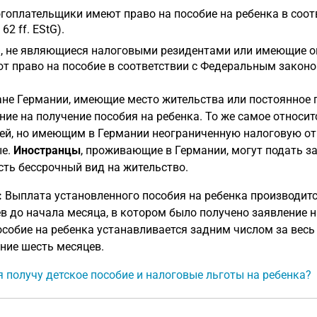
гоплательщики имеют право на пособие на ребенка в соотв
§ 62 ff. EStG).
, не являющиеся налоговыми резидентами или имеющие о
т право на пособие в соответствии с Федеральным законом
не Германии, имеющие место жительства или постоянное п
ние на получение пособия на ребенка. То же самое относ
ей, но имеющим в Германии неограниченную налоговую о
ые.
Иностранцы
, проживающие в Германии, могут подать за
есть бессрочный вид на жительство.
:
Выплата установленного пособия на ребенка производитс
в до начала месяца, в котором было получено заявление н
особие на ребенка устанавливается задним числом за весь
ние шесть месяцев.
я получу детское пособие и налоговые льготы на ребенка?