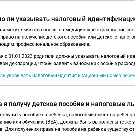
о ли указывать налоговый идентификаци
ли могут вычесть взносы на медицинское страхование свое
право на получение детского пособия или детского налогов
ющим профессиональное образование.
я с 01.01.2023 родители должны указывать налоговый ид
вой декларации, чтобы заявить взносы как особые расход
ли указывать налоговый идентификационный номер ребе
а я получу детское пособие и налоговые л
получить пособие на ребенка, налоговый вычет на ребенка
анию или обучению (BEA), должны быть выполнены те же
у
а. Для получения права на пособие на ребенка существую