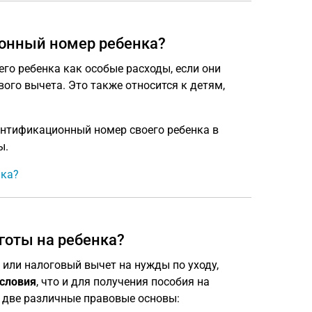
онный номер ребенка?
го ребенка как особые расходы, если они
ого вычета. Это также относится к детям,
ентификационный номер своего ребенка в
ы.
нка?
ьготы на ребенка?
 или налоговый вычет на нужды по уходу,
словия
, что и для получения пособия на
т две различные правовые основы: