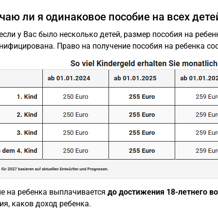
чаю ли я одинаковое пособие на всех дете
 если у Вас было несколько детей, размер пособия на ребен
нифицирована. Право на получение пособия на ребенка сос
е на ребенка выплачивается
до достижения 18-летнего во
ия, каков доход ребенка.