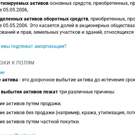
тизируемых активов
основных средств, приобретенных, п
е 05.05.2006,
деленных активов оборотных средств
, приобретенных, пр
е 05.05.2006. Это касается долей в акционерных общества
ований и прав, земельных участков и зданий, относящихся
тивы подлежат амортизации?
ЗКИ К ПОЛЯМ
ие
 актива
- это досрочное выбытие актива до истечения срок
е выбытия активов лежат
три различные причины:
е активов путем продажи,
е активов без продажи (например, кража, утилизация, поте
е активов путем частной покупки.