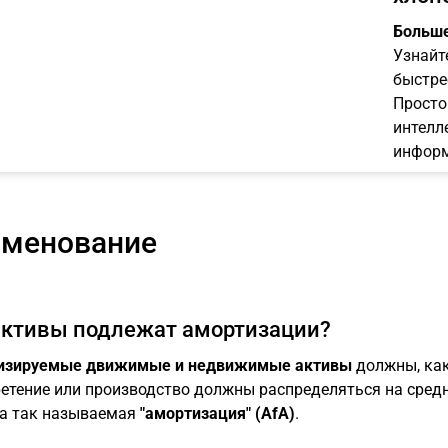
Больше
Узнайт
быстре
Просто
интелл
информ
менование
активы подлежат амортизации?
изируемые движимые и недвижимые активы
должны, как 
етение или производство должны распределяться на сред
а так называемая
"амортизация" (AfA)
.