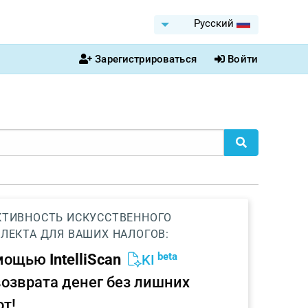
Pусский
Зарегистрироваться
Войти
ТИВНОСТЬ ИСКУССТВЕННОГО
ЛЕКТА ДЛЯ ВАШИХ НАЛОГОВ:
beta
омощью
IntelliScan
KI
возврата денег без лишних
от!