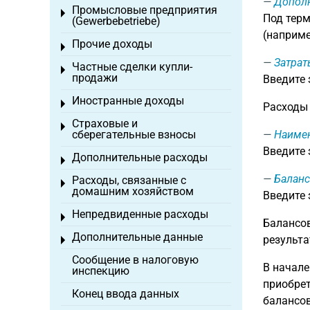
Дополн
Промысловые предприятия
Toggle menu
Под терм
(Gewerbebetriebe)
(наприме
Прочие доходы
Toggle menu
Затрат
Частные сделки купли-
Toggle menu
продажи
Введите
Иностранные доходы
Toggle menu
Расходы 
Страховые и
Toggle menu
сберегательные взносы
Наиме
Введите
Дополнительные расходы
Toggle menu
Баланс
Расходы, связанные с
Toggle menu
домашним хозяйством
Введите
Непредвиденные расходы
Toggle menu
Балансов
Дополнительные данные
результа
Toggle menu
Сообщение в налоговую
В начале
инспекцию
приобрет
Конец ввода данных
балансов