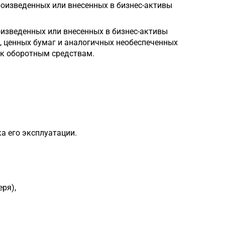
роизведенных или внесенных в бизнес-активы
оизведенных или внесенных в бизнес-активы
х, ценных бумаг и аналогичных необеспеченных
 к оборотным средствам.
а его эксплуатации.
ря),