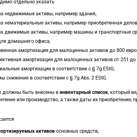
димо отдельно указать
на недвижимые активы, например здания,
на нематериальные активы, например приобретенная делов
на движимые активы, например машины и транспортные ср
для домашнего офиса,
венная амортизация для малоценных активов до 800 евро (
ективная амортизация для малоценных активов от 251 до 1
иальные амортизации в соответствии с § 7g EStG,
ы снижения в соответствии с § 7g Abs. 2 EStG.
 должны быть внесены в
инвентарный список
, который в
етение или производство, а также даты их приобретения, пр
сается
ортизируемых активов
основных средств,