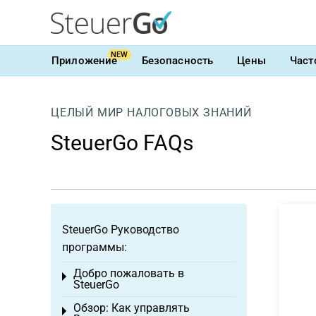
NEW
Приложение
Безопасность
Цены
Част
ЦЕЛЫЙ МИР НАЛОГОВЫХ ЗНАНИЙ
SteuerGo FAQs
SteuerGo Руководство
программы:
Добро пожаловать в
Toggle menu
SteuerGo
Обзор: Как управлять
Toggle menu