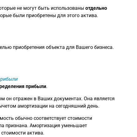
оторые не могут быть использованы
отдельно
торые были приобретены для этого актива.
 целью приобретения объекта для Вашего бизнеса.
 прибыли
пределения прибыли
.
ом он отражен в Ваших документах. Она является
вычетом амортизации на сегодняшний день.
имость обычно соответствует стоимости
ыла признана. Амортизация уменьшает
 стоимости актива.