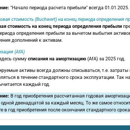
ние:
"Начало периода расчета прибыли" всегда 01.01.2025.
овая стоимость (Buchwert) на конец периода определения 
ая стоимость на конец периода определения прибыли
пре
ериода определения прибыли за вычетом выбытия активов
ения дополнений к активам.
зация (AfA)
 здесь сумму
списания на амортизацию
(AfA) за 2025 год.
руемые активы всегда должны списываться, т.е. затраты
ляться в течение стандартного срока эксплуатации. Так н
ычитается каждый год.
ние:
В год приобретения рассчитанная годовая амортизац
 одной двенадцатой за каждый месяц. То же самое относи
е в год приобретения после окончания стандартного срока