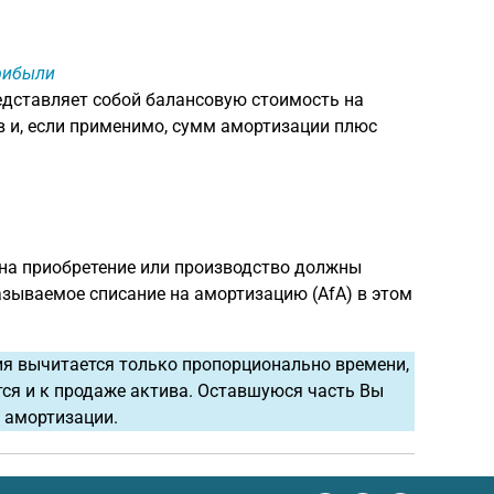
прибыли
дставляет собой балансовую стоимость на
 и, если применимо, сумм амортизации плюс
 на приобретение или производство должны
азываемое списание на амортизацию (AfA) в этом
ия вычитается только пропорционально времени,
тся и к продаже актива. Оставшуюся часть Вы
 амортизации.