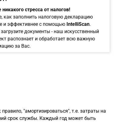
 никакого стресса от налогов!
е, как заполнить налоговую декларацию
е и эффективнее с помощью
IntelliScan
.
 загрузите документы - наш искусственный
ект распознает и обработает всю важную
ацию за Вас.
правило, "амортизироваться", т.е. затраты на
ний срок службы. Каждый год может быть