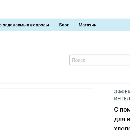
о задаваемые вопросы
Блог
Магазин
ЭФФЕК
ИНТЕЛ
С п
для 
хлоп