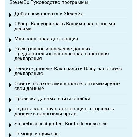
SteuerGo Руководство программы:
Добро пожаловать в SteuerGo
Toggle menu
Обзор: Как управлять Вашими налоговыми
Toggle menu
делами
Моя налоговая декларация
Toggle menu
Электронное извлечение данных:
Toggle menu
Предварительно заполненная налоговая
декларация
Введите данные: Как создать Вашу налоговую
Toggle menu
декларацию
Советы по экономии налогов: оптимизируйте
Toggle menu
свои данные
Проверка данных: найти ошибки
Toggle menu
Подать налоговую декларацию: отправить
Toggle menu
данные в налоговый орган
Steuerbescheid prüfen: Kontrolle muss sein
Toggle menu
Помощь и примеры
Toggle menu