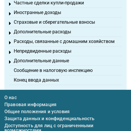
Частные сделки купли-продажи
Toggle menu
Иностранные доходы
Toggle menu
Страховые и сберегательные взносы
Toggle menu
Дополнительные расходы
Toggle menu
Расходы, связанные с домашним хозяйством
Toggle menu
Непредвиденные расходы
Toggle menu
Дополнительные данные
Toggle menu
Сообщение в налоговую инспекцию
Конец ввода данных
О нас
Правовая информация
Общие положения и условия
Защита данных и конфиденциальность
Доступность для лиц с ограниченными
возможностями