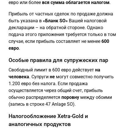
евро или более
вся сумма облагается налогом
.
Прибыль от частных сделок по продаже должна
быть указана в
«Бланк SO»
Вашей налоговой
декларации – на обратной стороне. Однако
подача этого приложения требуется только в том
случае, если прибыль составляет не менее
600
евро
.
Особые правила для супружеских пар
Свободный лимит в 600 евро действует
на
человека
. Супруги
не
могут совместно получить
1.200 евро без налога. Если продажа
осуществляется через общий счет, прибыль
обычно распределяется
поровну
между обоими
(запись в строке 47 Anlage SO).
Налогообложение Xetra-Gold и
аналогичных продуктов