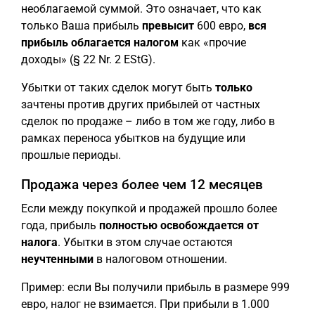
необлагаемой суммой. Это означает, что как
только Ваша прибыль
превысит
600 евро,
вся
прибыль облагается налогом
как «прочие
доходы» (§ 22 Nr. 2 EStG).
Убытки от таких сделок могут быть
только
зачтены против других прибылей от частных
сделок по продаже – либо в том же году, либо в
рамках переноса убытков на будущие или
прошлые периоды.
Продажа через более чем 12 месяцев
Если между покупкой и продажей прошло более
года, прибыль
полностью освобождается от
налога
. Убытки в этом случае остаются
неучтенными
в налоговом отношении.
Пример: если Вы получили прибыль в размере 999
евро, налог не взимается. При прибыли в 1.000