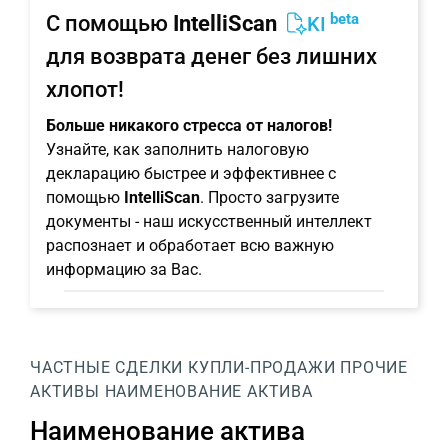
beta
С помощью
IntelliScan
KI
для возврата денег без лишних
хлопот!
Больше никакого стресса от налогов!
Узнайте, как заполнить налоговую
декларацию быстрее и эффективнее с
помощью
IntelliScan
. Просто загрузите
документы - наш искусственный интеллект
распознает и обработает всю важную
информацию за Вас.
ЧАСТНЫЕ СДЕЛКИ КУПЛИ-ПРОДАЖИ
ПРОЧИЕ
АКТИВЫ
НАИМЕНОВАНИЕ АКТИВА
Наименование актива