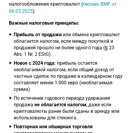
налогообложения криптовалют (
письмо BMF от
06.03.2025
).
Важные налоговые принципы:
Прибыль от продажи
или обмена криптовалют
облагается налогом, если между покупкой и
продажей прошло не более одного года (§ 23
Abs. 1 Nr. 2 EStG).
Новое с 2024 года:
прибыль остается
необлагаемой налогом, если общий доход от
частных сделок по продаже в календарном году
составляет менее 1.000 евро (необлагаемая
сумма).
По истечении годового периода удержания
продажа
не облагается налогом
, даже если
криптовалюты ранее были сданы в аренду или
использованы для стекинга.
Повторная или обширная торговля