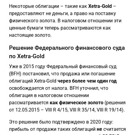
Некоторые облигации – такие как
Xetra-Gold
–
предоставляют не деньги, а право на поставку
физического золота. В налоговом отношении эти
ценные бумаги теперь рассматриваются как
настоящее золото.
Решение Федерального финансового суда
по Xetra-Gold
Уже в 2015 году Федеральный финансовый суд
(BFH) постановил, что продажа или погашение
облигаций Xetra-Gold
через более чем один год
освобождается от налога. BFH уточнил, что
облигация в налоговом отношении
рассматривается
как физическое золото
(решения
от 12.05.2015 – VIII R 4/15, VIII R 35/14, VIII R 19/14).
Это решение было подтверждено в 2020 году:
прибыль от продажи таких облигаций
не
считается