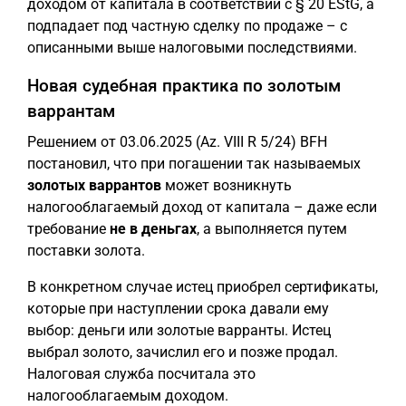
доходом от капитала в соответствии с § 20 EStG, а
подпадает под частную сделку по продаже – с
описанными выше налоговыми последствиями.
Новая судебная практика по золотым
варрантам
Решением от 03.06.2025 (Az. VIII R 5/24) BFH
постановил, что при погашении так называемых
золотых варрантов
может возникнуть
налогооблагаемый доход от капитала – даже если
требование
не в деньгах
, а выполняется путем
поставки золота.
В конкретном случае истец приобрел сертификаты,
которые при наступлении срока давали ему
выбор: деньги или золотые варранты. Истец
выбрал золото, зачислил его и позже продал.
Налоговая служба посчитала это
налогооблагаемым доходом.