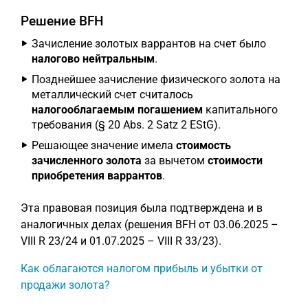
Решение BFH
Зачисление золотых варрантов на счет было
налогово нейтральным
.
Позднейшее зачисление физического золота на
металлический счет считалось
налогооблагаемым погашением
капитального
требования (§ 20 Abs. 2 Satz 2 EStG).
Решающее значение имела
стоимость
зачисленного золота
за вычетом
стоимости
приобретения варрантов
.
Эта правовая позиция была подтверждена и в
аналогичных делах (решения BFH от 03.06.2025 –
VIII R 23/24 и 01.07.2025 – VIII R 33/23).
Как облагаются налогом прибыль и убытки от
продажи золота?