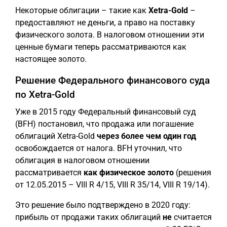
Некоторые облигации – такие как
Xetra-Gold
–
предоставляют не деньги, а право на поставку
физического золота. В налоговом отношении эти
ценные бумаги теперь рассматриваются как
настоящее золото.
Решение Федерального финансового суда
по Xetra-Gold
Уже в 2015 году Федеральный финансовый суд
(BFH) постановил, что продажа или погашение
облигаций Xetra-Gold
через более чем один год
освобождается от налога. BFH уточнил, что
облигация в налоговом отношении
рассматривается
как физическое золото
(решения
от 12.05.2015 – VIII R 4/15, VIII R 35/14, VIII R 19/14).
Это решение было подтверждено в 2020 году:
прибыль от продажи таких облигаций
не
считается