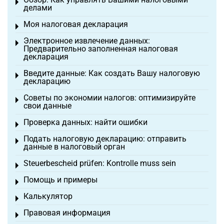
Toggle menu
делами
Моя налоговая декларация
Toggle menu
Электронное извлечение данных:
Toggle menu
Предварительно заполненная налоговая
декларация
Введите данные: Как создать Вашу налоговую
Toggle menu
декларацию
Советы по экономии налогов: оптимизируйте
Toggle menu
свои данные
Проверка данных: найти ошибки
Toggle menu
Подать налоговую декларацию: отправить
Toggle menu
данные в налоговый орган
Steuerbescheid prüfen: Kontrolle muss sein
Toggle menu
Помощь и примеры
Toggle menu
Калькулятор
Toggle menu
Правовая информация
Toggle menu