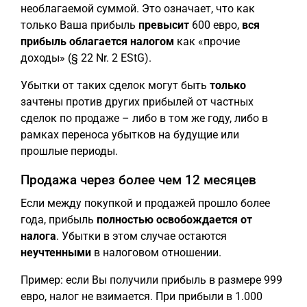
необлагаемой суммой. Это означает, что как
только Ваша прибыль
превысит
600 евро,
вся
прибыль облагается налогом
как «прочие
доходы» (§ 22 Nr. 2 EStG).
Убытки от таких сделок могут быть
только
зачтены против других прибылей от частных
сделок по продаже – либо в том же году, либо в
рамках переноса убытков на будущие или
прошлые периоды.
Продажа через более чем 12 месяцев
Если между покупкой и продажей прошло более
года, прибыль
полностью освобождается от
налога
. Убытки в этом случае остаются
неучтенными
в налоговом отношении.
Пример: если Вы получили прибыль в размере 999
евро, налог не взимается. При прибыли в 1.000