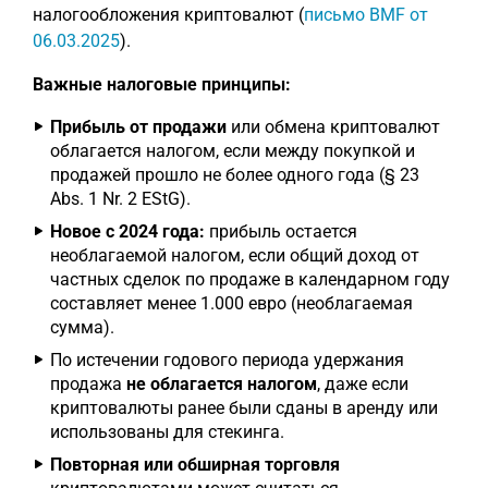
налогообложения криптовалют (
письмо BMF от
06.03.2025
).
Важные налоговые принципы:
Прибыль от продажи
или обмена криптовалют
облагается налогом, если между покупкой и
продажей прошло не более одного года (§ 23
Abs. 1 Nr. 2 EStG).
Новое с 2024 года:
прибыль остается
необлагаемой налогом, если общий доход от
частных сделок по продаже в календарном году
составляет менее 1.000 евро (необлагаемая
сумма).
По истечении годового периода удержания
продажа
не облагается налогом
, даже если
криптовалюты ранее были сданы в аренду или
использованы для стекинга.
Повторная или обширная торговля