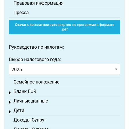
Правовая информация
Пресса
Скачать бесплатное руководство по программе в формате
.pdf
Руководство по налогам:
Выбор налогового года:
Семейное положение
Бланк EÜR
Toggle menu
Личные данные
Toggle menu
Дети
Toggle menu
Доходы Супруг