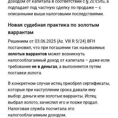
доходом от капитала в соответствии с § 20 EStG, а
подпадает под частную сделку по продаже – с
описанными выше налоговыми последствиями.
Новая судебная практика по золотым
варрантам
Решением от 03.06.2025 (Az. VIII R 5/24) BFH
постановил, что при погашении так называемых
золотых варрантов
может возникнуть
налогооблагаемый доход от капитала – даже если
требование
не в деньгах
, а выполняется путем
поставки золота.
В конкретном случае истец приобрел сертификаты,
которые при наступлении срока давали ему
выбор: деньги или золотые варранты. Истец
выбрал золото, зачислил его и позже продал.
Налоговая служба посчитала это
налогооблагаемым доходом.