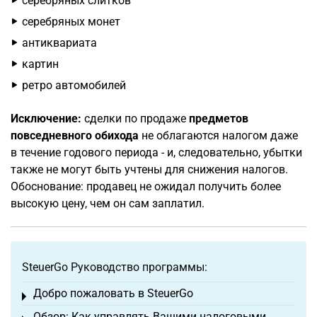
серебряных слитков
серебряных монет
антиквариата
картин
ретро автомобилей
Исключение:
сделки по продаже
предметов
повседневного обихода
не облагаются налогом даже
в течение годового периода - и, следовательно, убытки
также не могут быть учтены для снижения налогов.
Обоснование: продавец не ожидал получить более
высокую цену, чем он сам заплатил.
SteuerGo Руководство программы:
Добро пожаловать в SteuerGo
Toggle menu
Обзор: Как управлять Вашими налоговыми