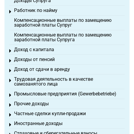
Доходы Супруга
Работник по найму
Toggle menu
Компенсационные выплаты по замещению
заработной платы Супруг
Компенсационные выплаты по замещению
заработной платы Супруга
Доход с капитала
Toggle menu
Доходы от пенсий
Toggle menu
Доход от сдачи в аренду
Toggle menu
Трудовая деятельность в качестве
Toggle menu
самозанятого лица
Промысловые предприятия (Gewerbebetriebe)
Toggle menu
Прочие доходы
Toggle menu
Частные сделки купли-продажи
Toggle menu
Иностранные доходы
Toggle menu
Страховые и сберегательные взносы