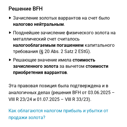
Решение BFH
Зачисление золотых варрантов на счет было
налогово нейтральным
.
Позднейшее зачисление физического золота на
металлический счет считалось
налогооблагаемым погашением
капитального
требования (§ 20 Abs. 2 Satz 2 EStG).
Решающее значение имела
стоимость
зачисленного золота
за вычетом
стоимости
приобретения варрантов
.
Эта правовая позиция была подтверждена и в
аналогичных делах (решения BFH от 03.06.2025 –
VIII R 23/24 и 01.07.2025 – VIII R 33/23).
Как облагаются налогом прибыль и убытки от
продажи золота?