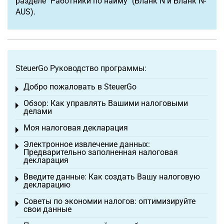
разделе "Работники по найму" (Бланк N и Бланк N-
AUS).
SteuerGo Руководство программы:
Добро пожаловать в SteuerGo
Toggle menu
Обзор: Как управлять Вашими налоговыми
Toggle menu
делами
Моя налоговая декларация
Toggle menu
Электронное извлечение данных:
Toggle menu
Предварительно заполненная налоговая
декларация
Введите данные: Как создать Вашу налоговую
Toggle menu
декларацию
Советы по экономии налогов: оптимизируйте
Toggle menu
свои данные