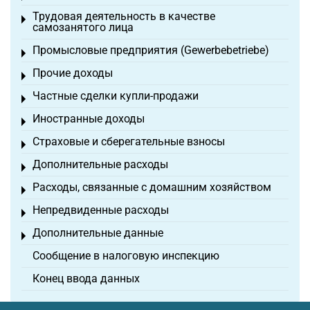
Трудовая деятельность в качестве
Toggle menu
самозанятого лица
Промысловые предприятия (Gewerbebetriebe)
Toggle menu
Прочие доходы
Toggle menu
Частные сделки купли-продажи
Toggle menu
Иностранные доходы
Toggle menu
Страховые и сберегательные взносы
Toggle menu
Дополнительные расходы
Toggle menu
Расходы, связанные с домашним хозяйством
Toggle menu
Непредвиденные расходы
Toggle menu
Дополнительные данные
Toggle menu
Сообщение в налоговую инспекцию
Конец ввода данных