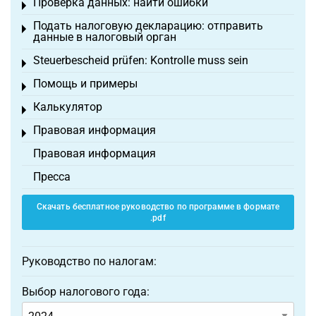
Проверка данных: найти ошибки
Toggle menu
Подать налоговую декларацию: отправить
Toggle menu
данные в налоговый орган
Steuerbescheid prüfen: Kontrolle muss sein
Toggle menu
Помощь и примеры
Toggle menu
Калькулятор
Toggle menu
Правовая информация
Toggle menu
Правовая информация
Пресса
Скачать бесплатное руководство по программе в формате
.pdf
Руководство по налогам:
Выбор налогового года: