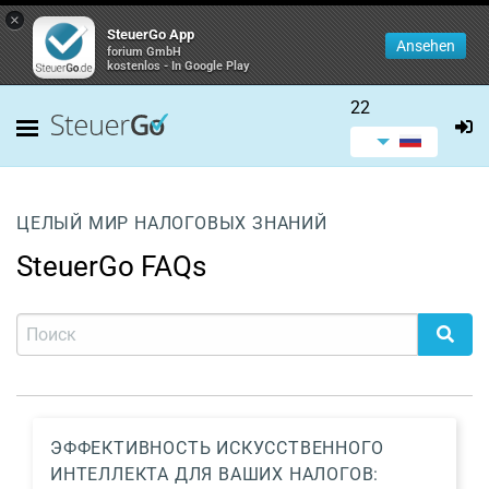
×
SteuerGo App
Ansehen
forium GmbH
kostenlos - In Google Play
22
ЦЕЛЫЙ МИР НАЛОГОВЫХ ЗНАНИЙ
SteuerGo FAQs
ЭФФЕКТИВНОСТЬ ИСКУССТВЕННОГО
ИНТЕЛЛЕКТА ДЛЯ ВАШИХ НАЛОГОВ: