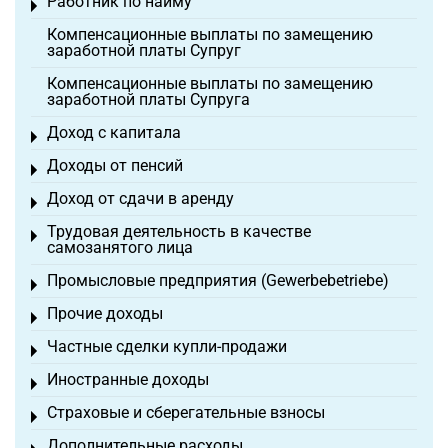
Работник по найму
Toggle menu
Компенсационные выплаты по замещению
заработной платы Супруг
Компенсационные выплаты по замещению
заработной платы Супруга
Доход с капитала
Toggle menu
Доходы от пенсий
Toggle menu
Доход от сдачи в аренду
Toggle menu
Трудовая деятельность в качестве
Toggle menu
самозанятого лица
Промысловые предприятия (Gewerbebetriebe)
Toggle menu
Прочие доходы
Toggle menu
Частные сделки купли-продажи
Toggle menu
Иностранные доходы
Toggle menu
Страховые и сберегательные взносы
Toggle menu
Дополнительные расходы