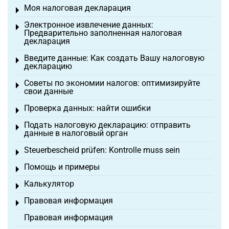
Моя налоговая декларация
Toggle menu
Электронное извлечение данных:
Toggle menu
Предварительно заполненная налоговая
декларация
Введите данные: Как создать Вашу налоговую
Toggle menu
декларацию
Советы по экономии налогов: оптимизируйте
Toggle menu
свои данные
Проверка данных: найти ошибки
Toggle menu
Подать налоговую декларацию: отправить
Toggle menu
данные в налоговый орган
Steuerbescheid prüfen: Kontrolle muss sein
Toggle menu
Помощь и примеры
Toggle menu
Калькулятор
Toggle menu
Правовая информация
Toggle menu
Правовая информация