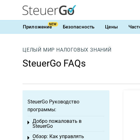
NEW
Приложение
Безопасность
Цены
Част
ЦЕЛЫЙ МИР НАЛОГОВЫХ ЗНАНИЙ
SteuerGo FAQs
SteuerGo Руководство
программы:
Добро пожаловать в
Toggle menu
SteuerGo
Обзор: Как управлять
Toggle menu