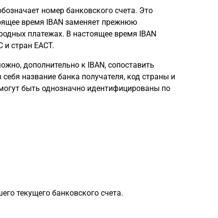
 обозначает номер банковского счета. Это
тоящее время IBAN заменяет прежнюю
родных платежах. В настоящее время IBAN
 и стран ЕАСТ.
 можно, дополнительно к IBAN, сопоставить
себя название банка получателя, код страны и
могут быть однозначно идентифицированы по
его текущего банковского счета.