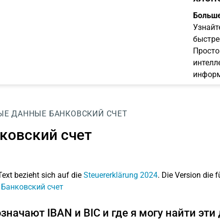
Больше
Узнайт
быстре
Просто
интелл
информ
ЫЕ ДАННЫЕ
БАНКОВСКИЙ СЧЕТ
ковский счет
Text bezieht sich auf die
Steuererklärung 2024
. Die Version die f
: Банковский счет
означают IBAN и BIC и где я могу найти эт