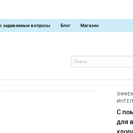
о задаваемые вопросы
Блог
Магазин
ЭФФЕК
ИНТЕЛ
С п
для 
хлоп