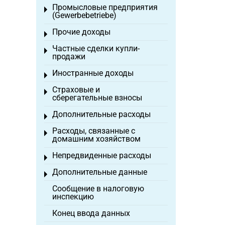
Промысловые предприятия
Toggle menu
(Gewerbebetriebe)
Прочие доходы
Toggle menu
Частные сделки купли-
Toggle menu
продажи
Иностранные доходы
Toggle menu
Страховые и
Toggle menu
сберегательные взносы
Дополнительные расходы
Toggle menu
Расходы, связанные с
Toggle menu
домашним хозяйством
Непредвиденные расходы
Toggle menu
Дополнительные данные
Toggle menu
Сообщение в налоговую
инспекцию
Конец ввода данных