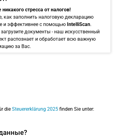
 никакого стресса от налогов!
е, как заполнить налоговую декларацию
е и эффективнее с помощью
IntelliScan
.
 загрузите документы - наш искусственный
ект распознает и обработает всю важную
ацию за Вас.
ür die
Steuererklärung 2025
finden Sie unter:
и данные?