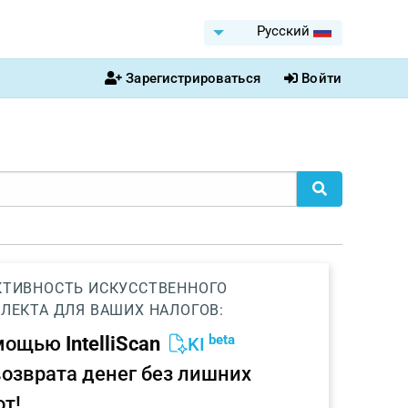
Pусский
Зарегистрироваться
Войти
ТИВНОСТЬ ИСКУССТВЕННОГО
ЛЕКТА ДЛЯ ВАШИХ НАЛОГОВ:
beta
омощью
IntelliScan
KI
возврата денег без лишних
от!