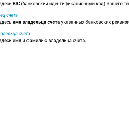
 здесь
BIC
(банковский идентификационный код) Вашего тек
ец счета
 здесь
имя владельца счета
указанных банковских реквизи
адельца счета
здесь имя и фамилию владельца счета.