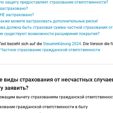
ую защиту предоставляет страхование ответственности?
 застраховано?
 НЕ застраховано?
также можете застраховать дополнительные риски!
ова должна быть страховая сумма частной страхования от
ие существуют возможности расширения покрытия?
Text bezieht sich auf die
Steuererklärung 2024
. Die Version die f
: Частное страхование гражданской ответственности
е виды страхования от несчастных случае
гу заявить?
ежащим вычету страхованиям гражданской ответственност
хование гражданской ответственности в быту