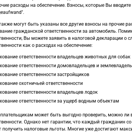
очие расходы на обеспечение. Взносы, которые Вы вводите в
geaufwand".
также могут быть указаны все другие взносы на прочие ра
вание гражданской ответственности за автомобиль. Поми
твенности, Вы можете заявить в налоговой декларации о 
твенности как о расходах на обеспечение:
хование ответственности владельцев животных для собак
хование ответственности домовладельцев и землевладель
хование ответственности застройщиков
хование охотничьей ответственности
хование ответственности владельцев лодок
хование ответственности за ущерб водным объектам
плательщикам может быть выгодно проверить, можно ли 
твенности. Однако нет гарантии, что каждый гражданин с
 получить налоговые льготы. Многие уже достигают макс