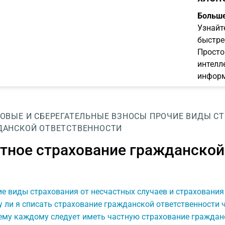
Больше
Узнайт
быстре
Просто
интелл
информ
ОВЫЕ И СБЕРЕГАТЕЛЬНЫЕ ВЗНОСЫ
ПРОЧИЕ ВИДЫ С
ДАНСКОЙ ОТВЕТСТВЕННОСТИ
тное страхование гражданской
е виды страхования от несчастных случаев и страхования
 ли я списать страхование гражданской ответственности
ему каждому следует иметь частную страхование гражданс