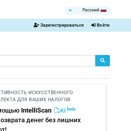
Pусский
Зарегистрироваться
Войти
ТИВНОСТЬ ИСКУССТВЕННОГО
ЛЕКТА ДЛЯ ВАШИХ НАЛОГОВ:
beta
омощью
IntelliScan
KI
возврата денег без лишних
от!