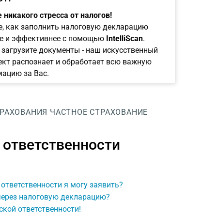
 никакого стресса от налогов!
е, как заполнить налоговую декларацию
е и эффективнее с помощью
IntelliScan
.
 загрузите документы - наш искусственный
ект распознает и обработает всю важную
ацию за Вас.
ТРАХОВАНИЯ
ЧАСТНОЕ СТРАХОВАНИЕ
 ответственности
 ответственности я могу заявить?
 через налоговую декларацию?
кой ответственности!