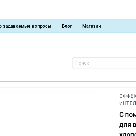
о задаваемые вопросы
Блог
Магазин
ЭФФЕК
ИНТЕЛ
С п
для 
хлоп