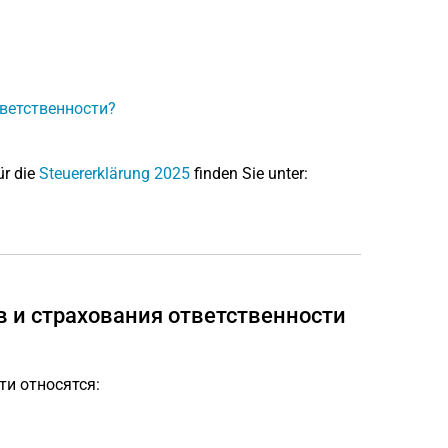
ветственности?
ür die
Steuererklärung 2025
finden Sie unter:
в и страхования ответственности
и относятся: