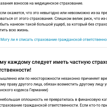
казания взносов на медицинское страхование.
сли окажется, что это невыгодно или невозможно из-за п
ваться от этого страхования. Слишком велик риск, что из
быть нанесен такой большой ущерб, за который без страх
тить всю жизнь.
: Могу ли я списать страхование гражданской ответственн
му каждому следует иметь частную страх
тственности!
мышленно или по неосторожности незаконно причиняет вред
ому праву другого лица, обязан возместить другому лицу ущ
нского кодекса Германии)
небольшая оплошность не превратилась в финансовую ка
страхование гражданской ответственности. Если кто-то при