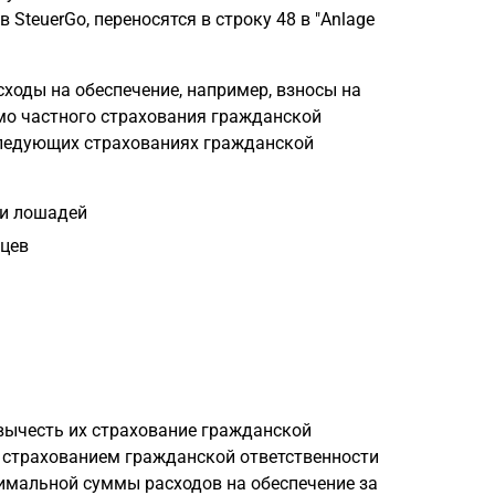
 SteuerGo, переносятся в строку 48 в "Anlage
сходы на обеспечение, например, взносы на
мо частного страхования гражданской
следующих страхованиях гражданской
 и лошадей
цев
вычесть их страхование гражданской
о страхованием гражданской ответственности
имальной суммы расходов на обеспечение за