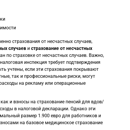
тки
жимости
енно страхования от несчастных случаев,
ных случаев
и
страхование от несчастных
ван по страховке от несчастных случаев. Важно,
 налоговая инспекция требует подтверждения
ыть учтены, если эти страхования покрывают
ные, так и профессиональные риски, могут
 расходы на рекламу или операционные
как и взносы на страхование пенсий для вдов/
сходы в налоговой декларации. Однако эти
мальный размер 1.900 евро для работников и
взносами на базовое медицинское страхование