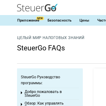
NEW
Приложение
Безопасность
Цены
Част
ЦЕЛЫЙ МИР НАЛОГОВЫХ ЗНАНИЙ
SteuerGo FAQs
SteuerGo Руководство
программы:
Добро пожаловать в
Toggle menu
SteuerGo
Обзор: Как управлять
Toggle menu