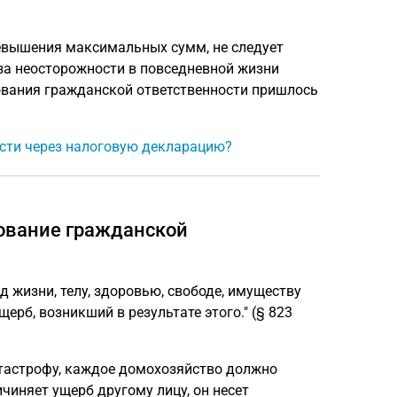
ревышения максимальных сумм, не следует
-за неосторожности в повседневной жизни
ования гражданской ответственности пришлось
ости через налоговую декларацию?
ование гражданской
 жизни, телу, здоровью, свободе, имуществу
ерб, возникший в результате этого." (§ 823
тастрофу, каждое домохозяйство должно
чиняет ущерб другому лицу, он несет