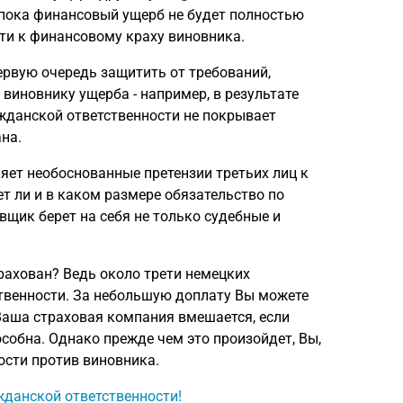
, пока финансовый ущерб не будет полностью
ти к финансовому краху виновника.
ервую очередь защитить от требований,
иновнику ущерба - например, в результате
жданской ответственности не покрывает
на.
яет необоснованные претензии третьих лиц к
т ли и в каком размере обязательство по
щик берет на себя не только судебные и
трахован? Ведь около трети немецких
твенности. За небольшую доплату Вы можете
Ваша страховая компания вмешается, если
собна. Однако прежде чем это произойдет, Вы,
сти против виновника.
жданской ответственности!