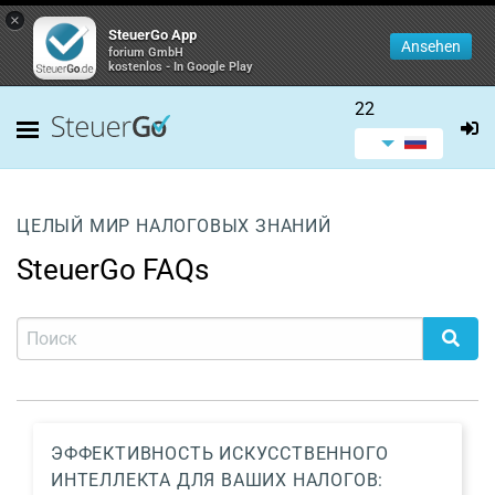
×
SteuerGo App
Ansehen
forium GmbH
kostenlos - In Google Play
22
ЦЕЛЫЙ МИР НАЛОГОВЫХ ЗНАНИЙ
SteuerGo FAQs
ЭФФЕКТИВНОСТЬ ИСКУССТВЕННОГО
ИНТЕЛЛЕКТА ДЛЯ ВАШИХ НАЛОГОВ: