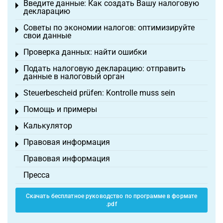
Введите данные: Как создать Вашу налоговую
Toggle menu
декларацию
Советы по экономии налогов: оптимизируйте
Toggle menu
свои данные
Проверка данных: найти ошибки
Toggle menu
Подать налоговую декларацию: отправить
Toggle menu
данные в налоговый орган
Steuerbescheid prüfen: Kontrolle muss sein
Toggle menu
Помощь и примеры
Toggle menu
Калькулятор
Toggle menu
Правовая информация
Toggle menu
Правовая информация
Пресса
Скачать бесплатное руководство по программе в формате
.pdf