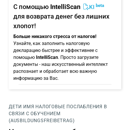
beta
С помощью
IntelliScan
KI
для возврата денег без лишних
хлопот!
Больше никакого стресса от налогов!
Узнайте, как заполнить налоговую
декларацию быстрее и эффективнее с
помощью
IntelliScan
. Просто загрузите
документы - наш искусственный интеллект
распознает и обработает всю важную
информацию за Вас.
ДЕТИ
ИМЯ
НАЛОГОВЫЕ ПОСЛАБЛЕНИЯ В
СВЯЗИ С ОБУЧЕНИЕМ
(AUSBILDUNGSFREIBETRAG)