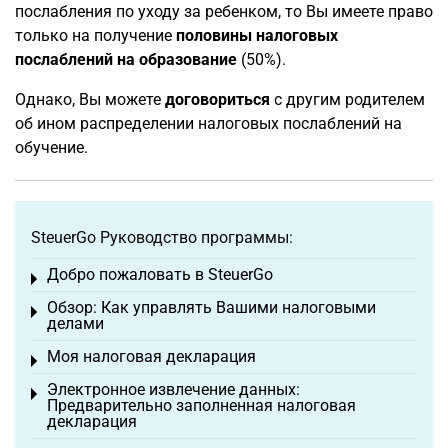
послабления по уходу за ребенком, то Вы имеете право
только на получение
половины налоговых
послаблений на образование
(50%).
Однако, Вы можете
договориться
с другим родителем
об ином распределении налоговых послаблений на
обучение.
SteuerGo Руководство программы:
Добро пожаловать в SteuerGo
Toggle menu
Обзор: Как управлять Вашими налоговыми
Toggle menu
делами
Моя налоговая декларация
Toggle menu
Электронное извлечение данных:
Toggle menu
Предварительно заполненная налоговая
декларация