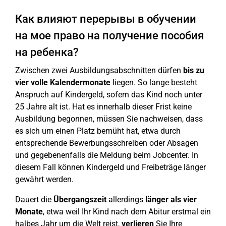
Как влияют перерывы в обучении
на мое право на получение пособия
на ребенка?
Zwischen zwei Ausbildungsabschnitten dürfen
bis zu
vier volle Kalendermonate
liegen. So lange besteht
Anspruch auf Kindergeld, sofern das Kind noch unter
25 Jahre alt ist. Hat es innerhalb dieser Frist keine
Ausbildung begonnen, müssen Sie nachweisen, dass
es sich um einen Platz bemüht hat, etwa durch
entsprechende Bewerbungsschreiben oder Absagen
und gegebenenfalls die Meldung beim Jobcenter. In
diesem Fall können Kindergeld und Freibeträge länger
gewährt werden.
Dauert die
Übergangszeit
allerdings
länger als vier
Monate
, etwa weil Ihr Kind nach dem Abitur erstmal ein
halbes Jahr um die Welt reist,
verlieren
Sie Ihre