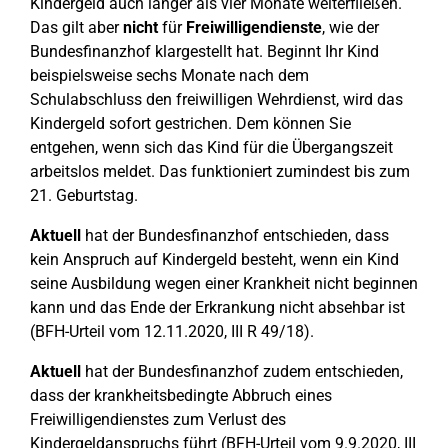
Kindergeld auch länger als vier Monate weiterfließen.
Das gilt aber
nicht
für
Freiwilligendienste
, wie der
Bundesfinanzhof klargestellt hat. Beginnt Ihr Kind
beispielsweise sechs Monate nach dem
Schulabschluss den freiwilligen Wehrdienst, wird das
Kindergeld sofort gestrichen. Dem können Sie
entgehen, wenn sich das Kind für die Übergangszeit
arbeitslos meldet. Das funktioniert zumindest bis zum
21. Geburtstag.
Aktuell
hat der Bundesfinanzhof entschieden, dass
kein Anspruch auf Kindergeld besteht, wenn ein Kind
seine Ausbildung wegen einer Krankheit nicht beginnen
kann und das Ende der Erkrankung nicht absehbar ist
(BFH-Urteil vom 12.11.2020, III R 49/18).
Aktuell
hat der Bundesfinanzhof zudem entschieden,
dass der krankheitsbedingte Abbruch eines
Freiwilligendienstes zum Verlust des
Kindergeldanspruchs führt (BFH-Urteil vom 9.9.2020, III