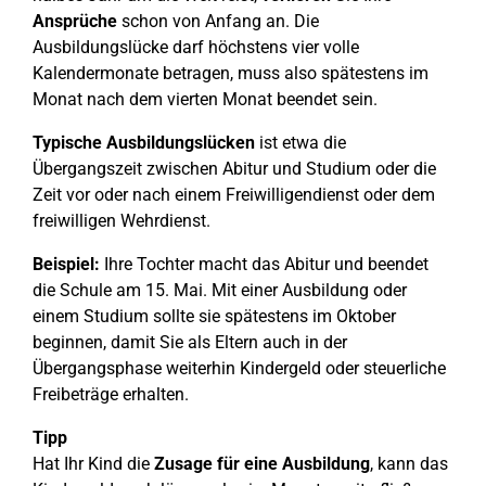
Ansprüche
schon von Anfang an. Die
Ausbildungslücke darf höchstens vier volle
Kalendermonate betragen, muss also spätestens im
Monat nach dem vierten Monat beendet sein.
Typische Ausbildungslücken
ist etwa die
Übergangszeit zwischen Abitur und Studium oder die
Zeit vor oder nach einem Freiwilligendienst oder dem
freiwilligen Wehrdienst.
Beispiel:
Ihre Tochter macht das Abitur und beendet
die Schule am 15. Mai. Mit einer Ausbildung oder
einem Studium sollte sie spätestens im Oktober
beginnen, damit Sie als Eltern auch in der
Übergangsphase weiterhin Kindergeld oder steuerliche
Freibeträge erhalten.
Tipp
Hat Ihr Kind die
Zusage für eine Ausbildung
, kann das