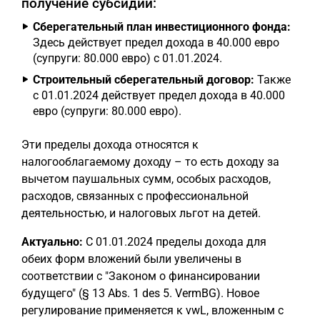
получение субсидии:
Сберегательный план инвестиционного фонда:
Здесь действует предел дохода в 40.000 евро
(супруги: 80.000 евро) с 01.01.2024.
Строительный сберегательный договор:
Также
с 01.01.2024 действует предел дохода в 40.000
евро (супруги: 80.000 евро).
Эти пределы дохода относятся к
налогооблагаемому доходу – то есть доходу за
вычетом паушальных сумм, особых расходов,
расходов, связанных с профессиональной
деятельностью, и налоговых льгот на детей.
Актуально:
С 01.01.2024 пределы дохода для
обеих форм вложений были увеличены в
соответствии с "Законом о финансировании
будущего" (§ 13 Abs. 1 des 5. VermBG). Новое
регулирование применяется к vwL, вложенным с