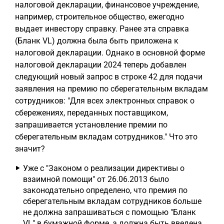
налоговой декларации, финансовое учреждение,
например, строительное общество, ежегодно
выдает инвестору справку. Ранее эта справка
(Бланк VL) должна была быть приложена к
налоговой декларации. Однако в основной форме
налоговой декларации 2024 теперь добавлен
следующий новый запрос в строке 42 для подачи
заявления на премию по сберегательным вкладам
сотрудников: "Для всех электронных справок о
сбережениях, переданных поставщиком,
запрашивается установление премии по
сберегательным вкладам сотрудников." Что это
значит?
Уже с "Законом о реализации директивы о
взаимной помощи" от 26.06.2013 было
законодательно определено, что премия по
сберегательным вкладам сотрудников больше
не должна запрашиваться с помощью "Бланк
VL" в бумажной форме, а должна быть введена