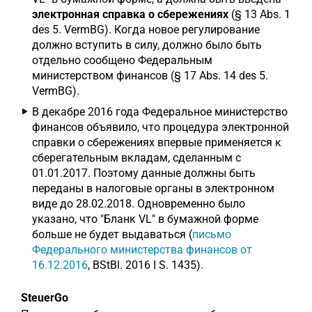
электронная справка о сбережениях
(§ 13 Abs. 1
des 5. VermBG). Когда новое регулирование
должно вступить в силу, должно было быть
отдельно сообщено Федеральным
министерством финансов (§ 17 Abs. 14 des 5.
VermBG).
В декабре 2016 года Федеральное министерство
финансов объявило, что процедура электронной
справки о сбережениях впервые применяется к
сберегательным вкладам, сделанным с
01.01.2017. Поэтому данные должны быть
переданы в налоговые органы в электронном
виде до 28.02.2018. Одновременно было
указано, что "Бланк VL" в бумажной форме
больше не будет выдаваться (
письмо
Федерального министерства финансов от
16.12.2016
, BStBl. 2016 I S. 1435).
SteuerGo