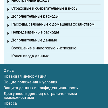
Иностранные доходы
Toggle menu
Страховые и сберегательные взносы
Toggle menu
Дополнительные расходы
Toggle menu
Расходы, связанные с домашним хозяйством
Toggle menu
Непредвиденные расходы
Toggle menu
Дополнительные данные
Toggle menu
Сообщение в налоговую инспекцию
Конец ввода данных
О нас
Правовая информация
Общие положения и условия
Защита данных и конфиденциальность
Доступность для лиц с ограниченными
возможностями
Пресса