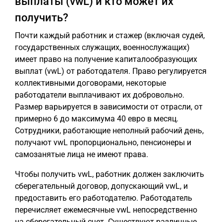
выплаты (vwL) и кто может их
получить?
Почти каждый работник и стажер (включая судей,
государственных служащих, военнослужащих)
имеет право на получение капиталообразующих
выплат (vwL) от работодателя. Право регулируется
коллективными договорами, некоторые
работодатели выплачивают их добровольно.
Размер варьируется в зависимости от отрасли, от
примерно 6 до максимума 40 евро в месяц.
Сотрудники, работающие неполный рабочий день,
получают vwL пропорционально, пенсионеры и
самозанятые лица не имеют права.
Чтобы получить vwL, работник должен заключить
сберегательный договор, допускающий vwL, и
предоставить его работодателю. Работодатель
перечисляет ежемесячные vwL непосредственно
на сберегательный счет. Существуют различные