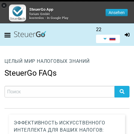
×
SteuerGo App
Ansehen
forium GmbH
kostenlos - In Google Play
22
ЦЕЛЫЙ МИР НАЛОГОВЫХ ЗНАНИЙ
SteuerGo FAQs
ЭФФЕКТИВНОСТЬ ИСКУССТВЕННОГО
ИНТЕЛЛЕКТА ДЛЯ ВАШИХ НАЛОГОВ: