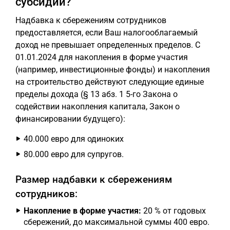
субсидий?
Надбавка к сбережениям сотрудников
предоставляется, если Ваш налогооблагаемый
доход не превышает определенных пределов. С
01.01.2024 для накопления в форме участия
(например, инвестиционные фонды) и накопления
на строительство действуют следующие единые
пределы дохода (§ 13 абз. 1 5-го Закона о
содействии накопления капитала, Закон о
финансировании будущего):
40.000 евро для одиноких
80.000 евро для супругов.
Размер надбавки к сбережениям
сотрудников:
Накопление в форме участия:
20 % от годовых
сбережений, до максимальной суммы 400 евро.