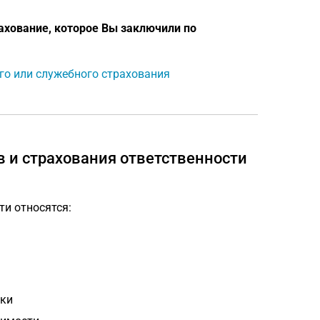
ахование, которое Вы заключили по
го или служебного страхования
в и страхования ответственности
и относятся:
тки