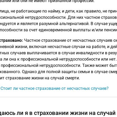
вании или они не имеют признанной профессии.
лица, не работающие по найму, и дети, как правило, не пр
сиональной нетрудоспособности. Для них частное страхов
ндуется и является разумной альтернативой. В случае ущ
пособности за счет единовременной выплаты и/или пенсии
страховано:
Частное страхование от несчастных случаев о
невной жизни, включая несчастные случаи на работе, и дей
тных случаев выплачивается в случае инвалидности в резул
а ли она к профессиональной нетрудоспособности или нет.
 профессиональной нетрудоспособности. Также может быт
хованного. Однако для полной защиты семьи в случае сме
ит страхование жизни на случай смерти.
: Стоит ли частное страхование от несчастных случаев?
аюсь ли я в страховании жизни на случай