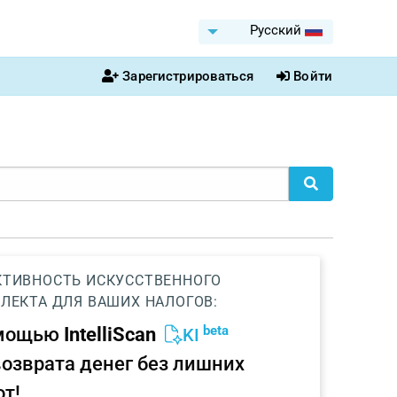
Pусский
Зарегистрироваться
Войти
ТИВНОСТЬ ИСКУССТВЕННОГО
ЛЕКТА ДЛЯ ВАШИХ НАЛОГОВ:
beta
омощью
IntelliScan
KI
возврата денег без лишних
от!