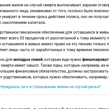
вание жизни на случай смерти выплачивает заранее огово
хованного лица, независимо от того, сколько было внесено
е умирает в течение срока действия полиса, оно не получае
с накоплением капитала.
рственное пенсионное обеспечение для оставшихся в жив
ляет всего 55 процентов от рассчитанной к тому моменту п
 оставшиеся в живых имеют право на эту пенсию только по
ляет лишь часть от заработанных к тому времени пенсион
нно для
молодых семей
, которым еще нужно
финансироват
 смерти имеет смысл. Также пары, которые, например, из-
большие финансовые обязательства, должны застраховать с
ет родственников, которых нужно обеспечивать, например,
: Нуждаюсь ли я в страховании жизни на случай риска?