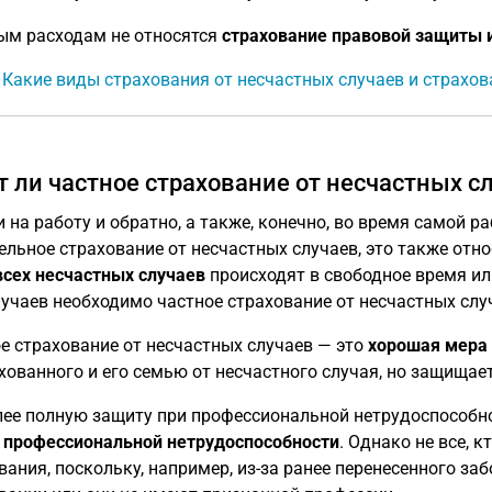
ым расходам не относятся
страхование правовой защиты 
: Какие виды страхования от несчастных случаев и страхов
т ли частное страхование от несчастных с
и на работу и обратно, а также, конечно, во время самой 
ельное страхование от несчастных случаев, это также отн
всех несчастных случаев
происходят в свободное время или
лучаев необходимо частное страхование от несчастных слу
е страхование от несчастных случаев — это
хорошая мера
хованного и его семью от несчастного случая, но защища
ее полную защиту при профессиональной нетрудоспособно
 профессиональной нетрудоспособности
. Однако не все, 
вания, поскольку, например, из-за ранее перенесенного за