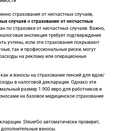
жимости
енно страхования от несчастных случаев,
ных случаев
и
страхование от несчастных
ван по страховке от несчастных случаев. Важно,
 налоговая инспекция требует подтверждения
ыть учтены, если эти страхования покрывают
ные, так и профессиональные риски, могут
 расходы на рекламу или операционные
как и взносы на страхование пенсий для вдов/
сходы в налоговой декларации. Однако эти
мальный размер 1.900 евро для работников и
взносами на базовое медицинское страхование
кларации. SteuerGo автоматически проверит,
 дополнительные взносы.