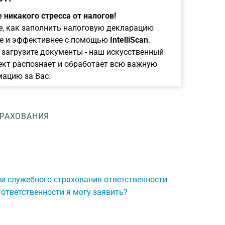
 никакого стресса от налогов!
е, как заполнить налоговую декларацию
е и эффективнее с помощью
IntelliScan
.
 загрузите документы - наш искусственный
ект распознает и обработает всю важную
ацию за Вас.
ТРАХОВАНИЯ
и служебного страхования ответственности
 ответственности я могу заявить?