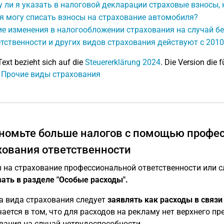
 ли я указать в налоговой декларации страховые взносы, 
я могу списать взносы на страхование автомобиля?
е изменения в налогообложении страхования на случай б
тственности и других видов страхования действуют с 2010
Text bezieht sich auf die
Steuererklärung 2024
. Die Version die f
: Прочие виды страхования
номьте больше налогов с помощью профес
хования ответственности
 на страхование профессиональной ответственности или 
ать в разделе "Особые расходы".
а вида страхования следует
заявлять как расходы в связи
ается в том, что для расходов на рекламу нет верхнего пр
вания на случай нетрудоспособности.