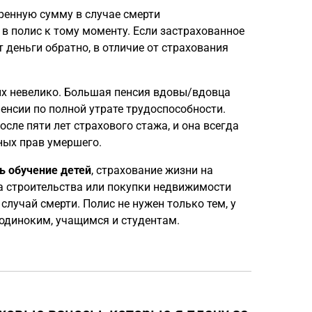
ренную сумму в случае смерти
 в полис к тому моменту. Если застрахованное
т деньги обратно, в отличие от страхования
ых невелико. Большая пенсия вдовы/вдовца
енсии по полной утрате трудоспособности.
сле пяти лет страхового стажа, и она всегда
ных прав умершего.
ь обучение детей
, страхование жизни на
за строительства или покупки недвижимости
лучай смерти. Полис не нужен только тем, у
 одиноким, учащимся и студентам.