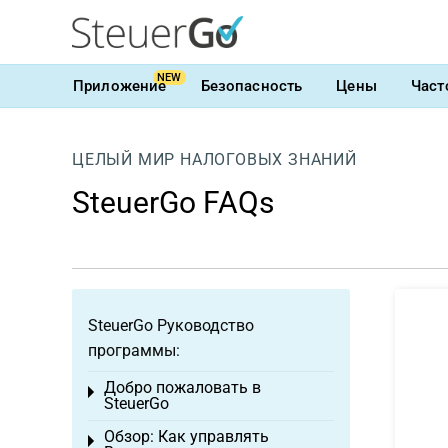
NEW
Приложение
Безопасность
Цены
Част
ЦЕЛЫЙ МИР НАЛОГОВЫХ ЗНАНИЙ
SteuerGo FAQs
SteuerGo Руководство
программы:
Добро пожаловать в
Toggle menu
SteuerGo
Обзор: Как управлять
Toggle menu