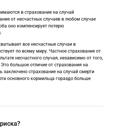
инимаются в страхование на случай
ание от несчастных случаев в любом случае
ерба оно компенсирует потерю
.
хватывает все несчастные случаи в
ствует по всему миру. Частное страхование от
ьтате несчастного случая, независимо от того,
 Это большое отличие от страхования на
ь заключено страхование на случай смерти
рти основного кормильца гораздо больше
 риска?