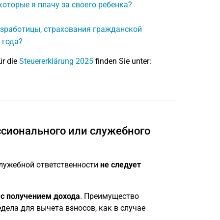
которые я плачу за своего ребенка?
езработицы, страхования гражданской
 года?
ür die
Steuererklärung 2025
finden Sie unter:
сионального или служебного
служебной ответственности
не следует
 с получением дохода
. Преимущество
едела для вычета взносов, как в случае