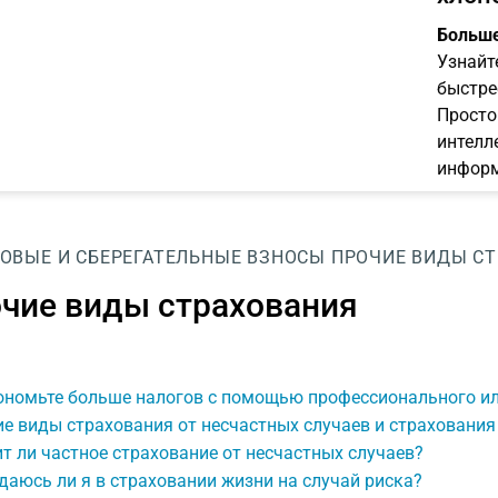
Больше
Узнайт
быстре
Просто
интелл
информ
ОВЫЕ И СБЕРЕГАТЕЛЬНЫЕ ВЗНОСЫ
ПРОЧИЕ ВИДЫ С
чие виды страхования
ономьте больше налогов с помощью профессионального ил
е виды страхования от несчастных случаев и страхования
т ли частное страхование от несчастных случаев?
аюсь ли я в страховании жизни на случай риска?