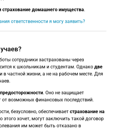
и страхование домашнего имущества
.
ания ответственности я могу заявить?
лучаев?
работы сотрудники застрахованы через
осится к школьникам и студентам. Однако
две
 в частной жизни, а не на рабочем месте. Для
чаев.
 предосторожности
. Оно не защищает
ет от возможных финансовых последствий.
сти, безусловно, обеспечивает
страхование на
кто этого хочет, могут заключить такой договор
болевания им может быть отказано в