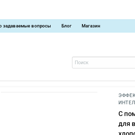
о задаваемые вопросы
Блог
Магазин
ЭФФЕК
ИНТЕЛ
С п
для 
хлоп