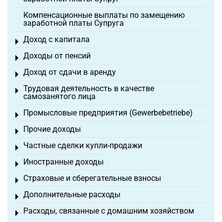
Компенсационные выплаты по замещению
заработной платы Супруга
Доход с капитала
Toggle menu
Доходы от пенсий
Toggle menu
Доход от сдачи в аренду
Toggle menu
Трудовая деятельность в качестве
Toggle menu
самозанятого лица
Промысловые предприятия (Gewerbebetriebe)
Toggle menu
Прочие доходы
Toggle menu
Частные сделки купли-продажи
Toggle menu
Иностранные доходы
Toggle menu
Страховые и сберегательные взносы
Toggle menu
Дополнительные расходы
Toggle menu
Расходы, связанные с домашним хозяйством
Toggle menu