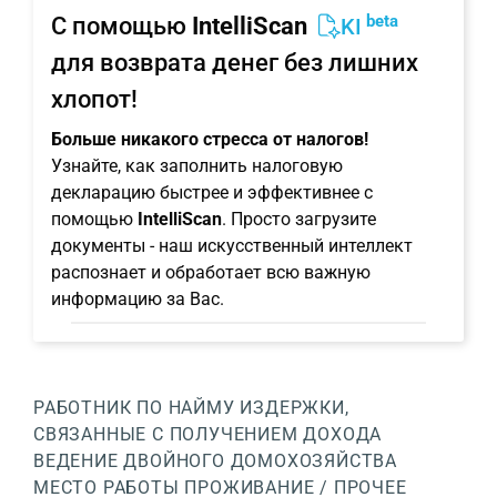
beta
С помощью
IntelliScan
KI
для возврата денег без лишних
хлопот!
Больше никакого стресса от налогов!
Узнайте, как заполнить налоговую
декларацию быстрее и эффективнее с
помощью
IntelliScan
. Просто загрузите
документы - наш искусственный интеллект
распознает и обработает всю важную
информацию за Вас.
РАБОТНИК ПО НАЙМУ
ИЗДЕРЖКИ,
СВЯЗАННЫЕ С ПОЛУЧЕНИЕМ ДОХОДА
ВЕДЕНИЕ ДВОЙНОГО ДОМОХОЗЯЙСТВА
МЕСТО РАБОТЫ
ПРОЖИВАНИЕ / ПРОЧЕЕ