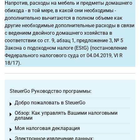
Напротив, расходы на мебель и предметы домашнего
обихода - в той мере, в какой они необходимы -
дополнительно вычитаются в полном объеме как
другие необходимые дополнительные расходы в связи
с ведением двойного домашнего хозяйства в
соответствии со ст. 9, абзац 1, предложение 3, № 5
Закона о подоходном налоге (EStG) (постановление
Федерального налогового суда от 04.04.2019, VI R
18/17).
SteuerGo Руководство программы:
Добро пожаловать в SteuerGo
Toggle menu
Обзор: Как управлять Вашими налоговыми
Toggle menu
делами
Моя налоговая декларация
Toggle menu
Электронное извлечение данных: