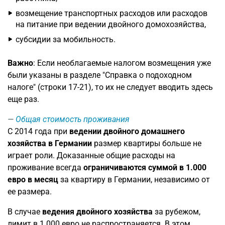
возмещение транспортных расходов или расходов
на питание при ведении двойного домохозяйства,
субсидии за мобильность.
Важно
: Если необлагаемые налогом возмещения уже
были указаны в разделе "Справка о подоходном
налоге" (строки 17-21), то их не следует вводить здесь
еще раз.
Общая стоимость проживания
С 2014 года при
ведении двойного домашнего
хозяйства в Германии
размер квартиры больше не
играет роли. Доказанные общие расходы на
проживание всегда
ограничиваются суммой в 1.000
евро в месяц
за квартиру в Германии, независимо от
ее размера.
В случае
ведения двойного хозяйства
за рубежом,
лимит в 1.000 евро не распространяется. В этом