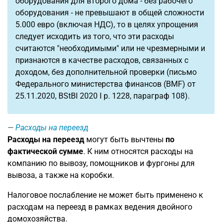
оборудования для второго дома - без рабочего
оборудования - не превышают в общей сложности
5.000 евро (включая НДС), то в целях упрощения
следует исходить из того, что эти расходы
считаются "необходимыми" или не чрезмерными и
признаются в качестве расходов, связанных с
доходом, без дополнительной проверки (письмо
Федерального министерства финансов (BMF) от
25.11.2020, BStBl 2020 I p. 1228, параграф 108).
Расходы на переезд
Расходы на переезд
могут быть вычтены
по
фактической сумме
. К ним относятся расходы на
компанию по вывозу, помощников и фургоны для
вывоза, а также на коробки.
Налоговое послабление не может быть применено к
расходам на переезд в рамках ведения двойного
домохозяйства.