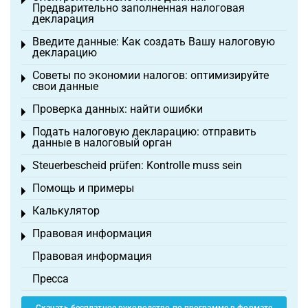
Toggle menu
Предварительно заполненная налоговая
декларация
Введите данные: Как создать Вашу налоговую
Toggle menu
декларацию
Советы по экономии налогов: оптимизируйте
Toggle menu
свои данные
Проверка данных: найти ошибки
Toggle menu
Подать налоговую декларацию: отправить
Toggle menu
данные в налоговый орган
Steuerbescheid prüfen: Kontrolle muss sein
Toggle menu
Помощь и примеры
Toggle menu
Калькулятор
Toggle menu
Правовая информация
Toggle menu
Правовая информация
Пресса