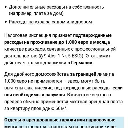
Дополнительные расходы на собственность
(например, плата за дом)
Расходы на уход за садом или двором
Налоговая инспекция признает
подтвержденные
расходы на проживание до 1.000 евро в месяц
в
качестве расходов, связанных с профессиональной
деятельностью (§ 9 Abs. 1 Nr. 5 EStG). Этот лимит
действует только для жилья
в Германии
.
Для двойного домохозяйства
за границей
лимит в
1.000 евро
не
применяется – здесь могут быть
вычтены фактические, подтвержденные расходы,
если
они необходимы и разумны
. В качестве верхнего
предела обычно применяется местная арендная плата
за квартиру площадью 60 м².
Отдельно арендованные гаражи или парковочные
места
не относятся к расходам на проживание и
не