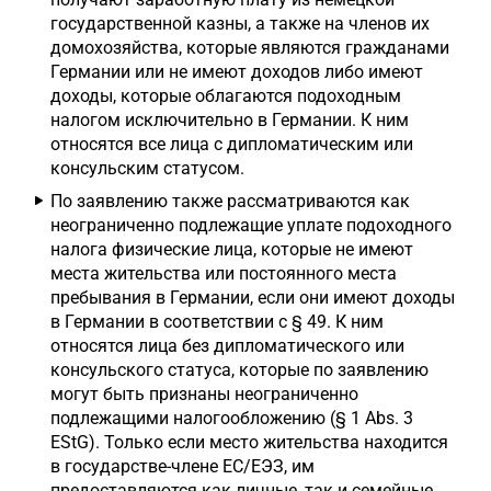
государственной казны, а также на членов их
домохозяйства, которые являются гражданами
Германии или не имеют доходов либо имеют
доходы, которые облагаются подоходным
налогом исключительно в Германии. К ним
относятся все лица с дипломатическим или
консульским статусом.
По заявлению также рассматриваются как
неограниченно подлежащие уплате подоходного
налога физические лица, которые не имеют
места жительства или постоянного места
пребывания в Германии, если они имеют доходы
в Германии в соответствии с § 49. К ним
относятся лица без дипломатического или
консульского статуса, которые по заявлению
могут быть признаны неограниченно
подлежащими налогообложению (§ 1 Abs. 3
EStG). Только если место жительства находится
в государстве-члене ЕС/ЕЭЗ, им
предоставляются как личные, так и семейные