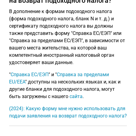
на возврат подоходного налога?
В дополнение к формам подоходного налога
(форма подоходного налога, бланк N и т. д.) и
сертификату подоходного налога вы должны
также представить форму "Справка ЕС/ЕЭП" или
"Справка за пределами ЕС/ЕЭП", в зависимости от
вашего места жительства, на которой ваш
компетентный иностранный налоговый орган
удостоверяет ваши данные.
"
Справка ЕС/ЕЭП
" и "
Справка за пределами
EU/EEA
" доступны на нескольких языках и, как и
другие бланки для подоходного налога, могут
быть загружены с нашего
сайта
.
(2024): Какую форму мне нужно использовать для
подачи заявления на возврат подоходного налога?