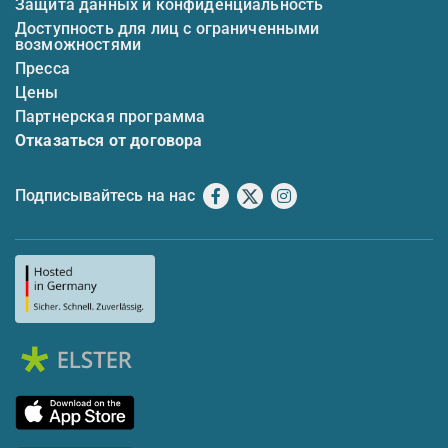
Защита данных и конфиденциальность
Доступность для лиц с ограниченными
возможностями
Пресса
Цены
Партнерская программа
Отказаться от договора
Подписывайтесь на нас
Facebook
X
Instagram