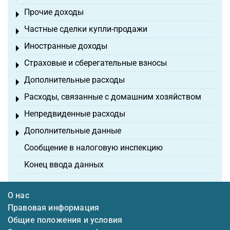
Прочие доходы
Toggle menu
Частные сделки купли-продажи
Toggle menu
Иностранные доходы
Toggle menu
Страховые и сберегательные взносы
Toggle menu
Дополнительные расходы
Toggle menu
Расходы, связанные с домашним хозяйством
Toggle menu
Непредвиденные расходы
Toggle menu
Дополнительные данные
Toggle menu
Сообщение в налоговую инспекцию
Конец ввода данных
О нас
Правовая информация
Общие положения и условия