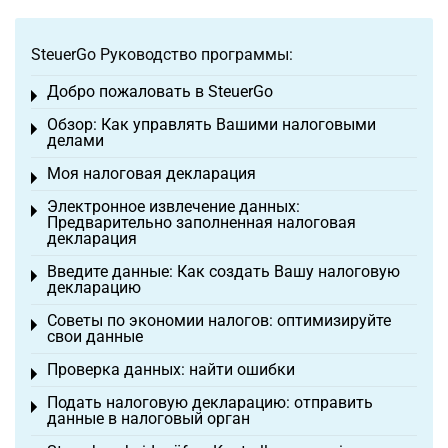
SteuerGo Руководство программы:
Добро пожаловать в SteuerGo
Toggle menu
Обзор: Как управлять Вашими налоговыми
Toggle menu
делами
Моя налоговая декларация
Toggle menu
Электронное извлечение данных:
Toggle menu
Предварительно заполненная налоговая
декларация
Введите данные: Как создать Вашу налоговую
Toggle menu
декларацию
Советы по экономии налогов: оптимизируйте
Toggle menu
свои данные
Проверка данных: найти ошибки
Toggle menu
Подать налоговую декларацию: отправить
Toggle menu
данные в налоговый орган