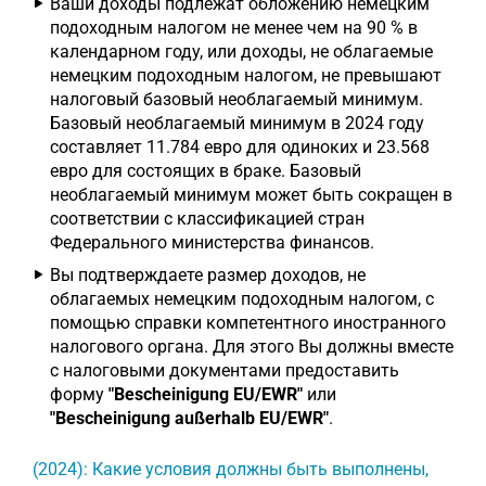
Ваши доходы подлежат обложению немецким
подоходным налогом не менее чем на 90 % в
календарном году, или доходы, не облагаемые
немецким подоходным налогом, не превышают
налоговый базовый необлагаемый минимум.
Базовый необлагаемый минимум в 2024 году
составляет 11.784 евро для одиноких и 23.568
евро для состоящих в браке. Базовый
необлагаемый минимум может быть сокращен в
соответствии с классификацией стран
Федерального министерства финансов.
Вы подтверждаете размер доходов, не
облагаемых немецким подоходным налогом, с
помощью справки компетентного иностранного
налогового органа. Для этого Вы должны вместе
с налоговыми документами предоставить
форму
"Bescheinigung EU/EWR"
или
"Bescheinigung außerhalb EU/EWR"
.
(2024): Какие условия должны быть выполнены,