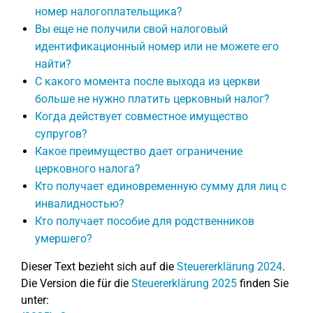
номер налогоплательщика?
Вы еще не получили свой налоговый
идентификационный номер или не можете его
найти?
С какого момента после выхода из церкви
больше не нужно платить церковный налог?
Когда действует совместное имущество
супругов?
Какое преимущество дает ограничение
церковного налога?
Кто получает единовременную сумму для лиц с
инвалидностью?
Кто получает пособие для родственников
умершего?
Dieser Text bezieht sich auf die
Steuererklärung 2024
.
Die Version die für die
Steuererklärung 2025
finden Sie
unter: