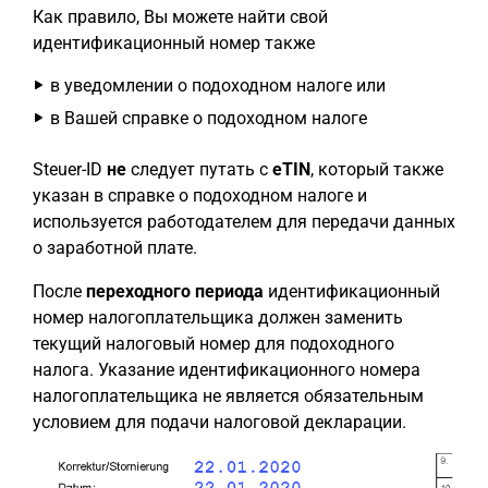
Как правило, Вы можете найти свой
идентификационный номер также
в уведомлении о подоходном налоге или
в Вашей справке о подоходном налоге
Steuer-ID
не
следует путать с
eTIN
, который также
указан в справке о подоходном налоге и
используется работодателем для передачи данных
о заработной плате.
После
переходного периода
идентификационный
номер налогоплательщика должен заменить
текущий налоговый номер для подоходного
налога. Указание идентификационного номера
налогоплательщика не является обязательным
условием для подачи налоговой декларации.