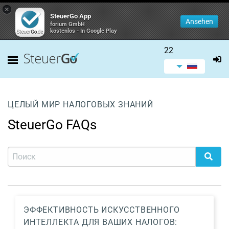
×
SteuerGo App
Ansehen
forium GmbH
kostenlos - In Google Play
22
ЦЕЛЫЙ МИР НАЛОГОВЫХ ЗНАНИЙ
SteuerGo FAQs
ЭФФЕКТИВНОСТЬ ИСКУССТВЕННОГО
ИНТЕЛЛЕКТА ДЛЯ ВАШИХ НАЛОГОВ: