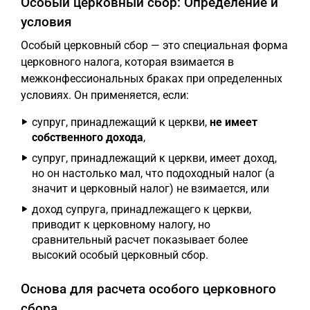
Особый церковный сбор: Определение и
условия
Особый церковный сбор — это специальная форма
церковного налога, которая взимается в
межконфессиональных браках при определенных
условиях. Он применяется, если:
супруг, принадлежащий к церкви,
не имеет
собственного дохода
,
супруг, принадлежащий к церкви, имеет доход,
но он настолько мал, что подоходный налог (а
значит и церковный налог) не взимается, или
доход супруга, принадлежащего к церкви,
приводит к церковному налогу, но
сравнительный расчет показывает более
высокий особый церковный сбор.
Основа для расчета особого церковного
сбора