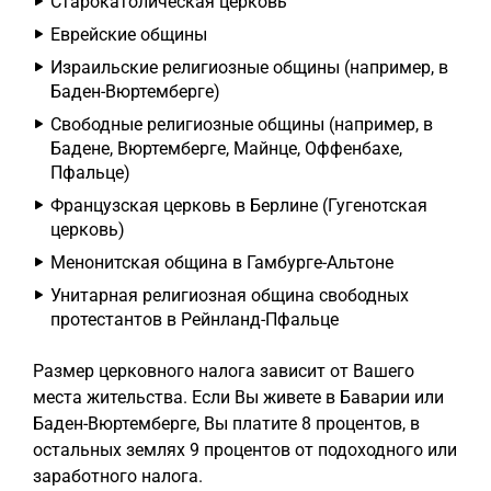
Старокатолическая церковь
Еврейские общины
Израильские религиозные общины (например, в
Баден-Вюртемберге)
Свободные религиозные общины (например, в
Бадене, Вюртемберге, Майнце, Оффенбахе,
Пфальце)
Французская церковь в Берлине (Гугенотская
церковь)
Менонитская община в Гамбурге-Альтоне
Унитарная религиозная община свободных
протестантов в Рейнланд-Пфальце
Размер церковного налога зависит от Вашего
места жительства. Если Вы живете в Баварии или
Баден-Вюртемберге, Вы платите 8 процентов, в
остальных землях 9 процентов от подоходного или
заработного налога.