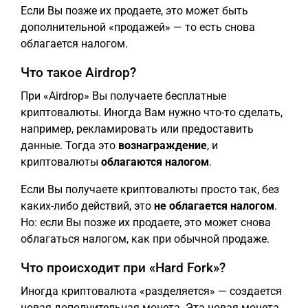
Если Вы позже их продаете, это может быть
дополнительной «продажей» — то есть снова
облагается налогом.
Что такое Airdrop?
При «Airdrop» Вы получаете бесплатные
криптовалюты. Иногда Вам нужно что-то сделать,
например, рекламировать или предоставить
данные. Тогда это
вознаграждение
, и
криптовалюты
облагаются налогом
.
Если Вы получаете криптовалюты просто так, без
каких-либо действий, это
не облагается налогом
.
Но: если Вы позже их продаете, это может снова
облагаться налогом, как при обычной продаже.
Что происходит при «Hard Fork»?
Иногда криптовалюта «разделяется» — создается
новая дополнительная монета. Эта новая монета