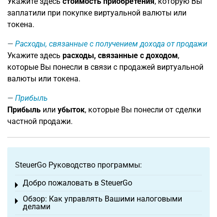
Укажите здесь
стоимость приобретения
, которую Вы
заплатили при покупке виртуальной валюты или
токена.
Расходы, связанные с получением дохода от продажи
Укажите здесь
расходы, связанные с доходом
,
которые Вы понесли в связи с продажей виртуальной
валюты или токена.
Прибыль
Прибыль
или
убыток
, которые Вы понесли от сделки
частной продажи.
SteuerGo Руководство программы:
Добро пожаловать в SteuerGo
Toggle menu
Обзор: Как управлять Вашими налоговыми
Toggle menu
делами