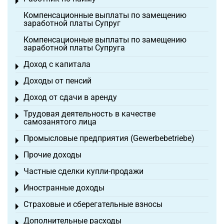
Toggle menu
Компенсационные выплаты по замещению
заработной платы Супруг
Компенсационные выплаты по замещению
заработной платы Супруга
Доход с капитала
Toggle menu
Доходы от пенсий
Toggle menu
Доход от сдачи в аренду
Toggle menu
Трудовая деятельность в качестве
Toggle menu
самозанятого лица
Промысловые предприятия (Gewerbebetriebe)
Toggle menu
Прочие доходы
Toggle menu
Частные сделки купли-продажи
Toggle menu
Иностранные доходы
Toggle menu
Страховые и сберегательные взносы
Toggle menu
Дополнительные расходы
Toggle menu