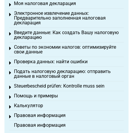
Моя налоговая декларация
Toggle menu
Электронное извлечение данных:
Toggle menu
Предварительно заполненная налоговая
декларация
Введите данные: Как создать Вашу налоговую
Toggle menu
декларацию
Советы по экономии налогов: оптимизируйте
Toggle menu
свои данные
Проверка данных: найти ошибки
Toggle menu
Подать налоговую декларацию: отправить
Toggle menu
данные в налоговый орган
Steuerbescheid prüfen: Kontrolle muss sein
Toggle menu
Помощь и примеры
Toggle menu
Калькулятор
Toggle menu
Правовая информация
Toggle menu
Правовая информация