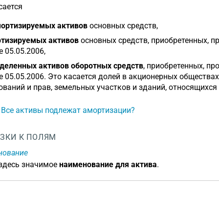
сается
ортизируемых активов
основных средств,
тизируемых активов
основных средств, приобретенных, п
е 05.05.2006,
деленных активов оборотных средств
, приобретенных, пр
е 05.05.2006. Это касается долей в акционерных общества
ований и прав, земельных участков и зданий, относящихся
: Все активы подлежат амортизации?
ЗКИ К ПОЛЯМ
нование
 здесь значимое
наименование для актива
.