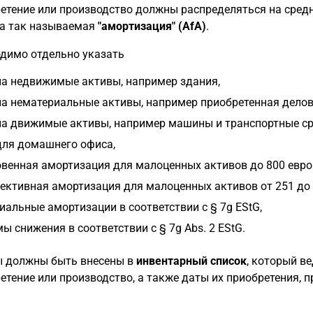
етение или производство должны распределяться на сред
а так называемая
"амортизация" (AfA)
.
димо отдельно указать
на недвижимые активы, например здания,
на нематериальные активы, например приобретенная делов
на движимые активы, например машины и транспортные ср
для домашнего офиса,
венная амортизация для малоценных активов до 800 евро (
ективная амортизация для малоценных активов от 251 до 1
иальные амортизации в соответствии с § 7g EStG,
ы снижения в соответствии с § 7g Abs. 2 EStG.
 должны быть внесены в
инвентарный список
, который в
етение или производство, а также даты их приобретения, пр