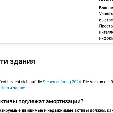
Больше
Узнайт
быстре
Просто
интелл
информ
ти здания
Text bezieht sich auf die
Steuererklärung 2024
. Die Version die f
: Части здания
активы подлежат амортизации?
изируемые движимые и недвижимые активы
должны, как 