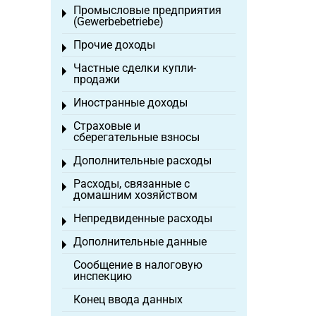
Промысловые предприятия
Toggle menu
(Gewerbebetriebe)
Прочие доходы
Toggle menu
Частные сделки купли-
Toggle menu
продажи
Иностранные доходы
Toggle menu
Страховые и
Toggle menu
сберегательные взносы
Дополнительные расходы
Toggle menu
Расходы, связанные с
Toggle menu
домашним хозяйством
Непредвиденные расходы
Toggle menu
Дополнительные данные
Toggle menu
Сообщение в налоговую
инспекцию
Конец ввода данных