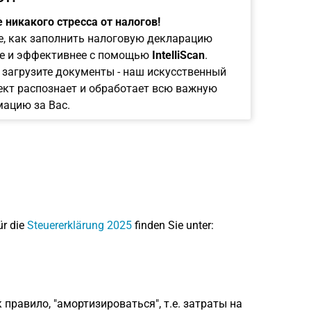
 никакого стресса от налогов!
е, как заполнить налоговую декларацию
е и эффективнее с помощью
IntelliScan
.
 загрузите документы - наш искусственный
ект распознает и обработает всю важную
ацию за Вас.
ür die
Steuererklärung 2025
finden Sie unter:
правило, "амортизироваться", т.е. затраты на