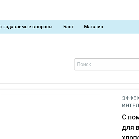
о задаваемые вопросы
Блог
Магазин
ЭФФЕК
ИНТЕЛ
С п
для 
хлоп