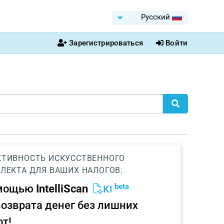
Pусский
Зарегистрироваться
Войти
ТИВНОСТЬ ИСКУССТВЕННОГО
ЛЕКТА ДЛЯ ВАШИХ НАЛОГОВ:
beta
омощью
IntelliScan
KI
возврата денег без лишних
от!