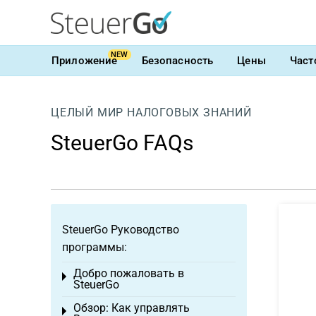
NEW
Приложение
Безопасность
Цены
Част
ЦЕЛЫЙ МИР НАЛОГОВЫХ ЗНАНИЙ
SteuerGo FAQs
SteuerGo Руководство
программы:
Добро пожаловать в
Toggle menu
SteuerGo
Обзор: Как управлять
Toggle menu