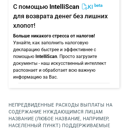
beta
С помощью
IntelliScan
KI
для возврата денег без лишних
хлопот!
Больше никакого стресса от налогов!
Узнайте, как заполнить налоговую
декларацию быстрее и эффективнее с
помощью
IntelliScan
. Просто загрузите
документы - наш искусственный интеллект
распознает и обработает всю важную
информацию за Вас.
НЕПРЕДВИДЕННЫЕ РАСХОДЫ
ВЫПЛАТЫ НА
СОДЕРЖАНИЕ НУЖДАЮЩИМСЯ ЛИЦАМ
НАЗВАНИЕ (ЛЮБОЕ НАЗВАНИЕ, НАПРИМЕР,
НАСЕЛЕННЫЙ ПУНКТ)
ПОДДЕРЖИВАЕМЫЕ