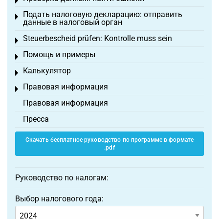
Toggle menu
Подать налоговую декларацию: отправить
Toggle menu
данные в налоговый орган
Steuerbescheid prüfen: Kontrolle muss sein
Toggle menu
Помощь и примеры
Toggle menu
Калькулятор
Toggle menu
Правовая информация
Toggle menu
Правовая информация
Пресса
Скачать бесплатное руководство по программе в формате
.pdf
Руководство по налогам:
Выбор налогового года: