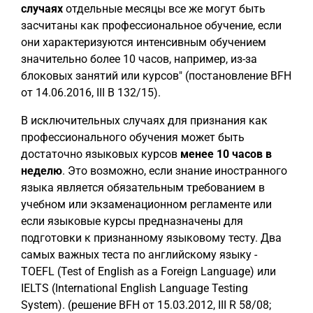
случаях
отдельные месяцы все же могут быть
засчитаны как профессиональное обучение, если
они характеризуются интенсивным обучением
значительно более 10 часов, например, из-за
блоковых занятий или курсов" (постановление BFH
от 14.06.2016, III B 132/15).
В исключительных случаях для признания как
профессионального обучения может быть
достаточно языковых курсов
менее 10 часов в
неделю
. Это возможно, если знание иностранного
языка является обязательным требованием в
учебном или экзаменационном регламенте или
если языковые курсы предназначены для
подготовки к признанному языковому тесту. Два
самых важных теста по английскому языку -
TOEFL (Test of English as a Foreign Language) или
IELTS (International English Language Testing
System). (решение BFH от 15.03.2012, III R 58/08;