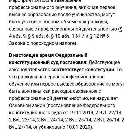
мероприятия после завершения
профессионального обучения, включая первое
высшее образование после ученичества, могут
быть учтены в полном объеме как расходы,
связанные с профессиональной деятельностью (§
4 абз. 9, § 9 абз. 6, § 10 абз. 1 № 7 и § 12 № 5
Закона о подоходном налоге).
В настоящее время Федеральный
конституционный суд постановил
: Действующее
законодательство
соответствует конституции
. То,
что расходы на первое профессиональное
обучение или первое высшее образование не могут
быть вычтены как расходы, связанные с
профессиональной деятельностью, не нарушает
Основной закон (постановление Федерального
конституционного суда от 19.11.2019, 2 BvL 22/14,
2 BvL 23/14, 2 BvL 24/14, 2 BvL 25/14, 2 BvL 26/14, 2
BvL 27/14, опубликовано 10.01.2020).