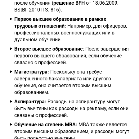
после обучения (
решение BFH
от 18.06.2009,
BStBl. 2010 II S. 816).
Первое высшее образование в рамках
трудовых отношений:
Например, для офицеров,
профессиональных военнослужащих или в
дуальном обучении.
Второе высшее образование
: После завершения
первого высшего образования, если обучение
связано с профессией.
Магистратура:
Поскольку она требует
завершенного бакалавриата или другого
обучения, она считается вторым высшим
образованием.
Аспирантура:
Расходы на аспирантуру могут
быть вычтены как расходы на рекламу, если они
связаны с профессией.
Обучение на степень MBA:
MBA также является
вторым высшим образованием, и расходы могут
быть полностью вычтены.