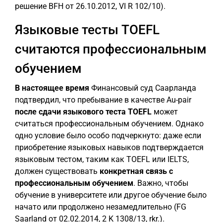
решение BFH от 26.10.2012, VI R 102/10).
Языковые тесты TOEFL
считаются профессиональным
обучением
В настоящее время
Финансовый суд Саарланда
подтвердил, что пребывание в качестве Au-pair
после сдачи языкового теста TOEFL
может
считаться профессиональным обучением. Однако
одно условие было особо подчеркнуто: даже если
приобретение языковых навыков подтверждается
языковым тестом, таким как TOEFL или IELTS,
должен существовать
конкретная связь с
профессиональным обучением
. Важно, чтобы
обучение в университете или другое обучение было
начато или продолжено незамедлительно (FG
Saarland от 02.02.2014, 2 K 1308/13, rkr.).