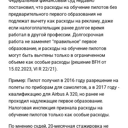
Федеральный финансовый суд недавно
постановил, что расходы на обучение пилотов без
предварительного первого образования не
подлежат вычету как расходы на рекламу, даже
если налогоплательщик ранее долгое время
работал в другой профессии. Долгосрочная
работа не заменяет "правильное" первое
образование, и расходы на обучение пилотов
могут быть вычтены только в ограниченном
объеме как особые расходы (решение BFH от
15.02.2023, VI R 22/21).
Пример: Пилот получил в 2016 году разрешение на
полеты по приборам для самолетов, а в 2017 году -
квалификацию для Airbus A 320, но ранее не
проходил надлежащее первое образование.
Налоговая инспекция признала расходы на
обучение пилотов только как особые расходы.
По мнению судей, 20-месячная стажировка не