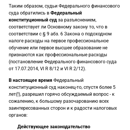
Таким образом, судьи Федерального финансового
суда обратились в
Федеральный
конституционный суд
за разъяснением,
соответствует ли Основному закону то, что в
соответствии с § 9 абз. 6 Закона о подоходном
налоге расходы на первое профессиональное
обучение или первое высшее образование не
признаются как профессиональные расходы
(постановление Федерального финансового суда
от 17.07.2014, VI R 8/12 и VI R 2/12).
В настоящее время
Федеральный
конституционный суд наконец-то, спустя более 5
лет(!), разрешил горячо обсуждаемый вопрос - к
сожалению, к большому разочарованию всех
заинтересованных сторон и к радости налоговых
органов:
Действующее законодательство