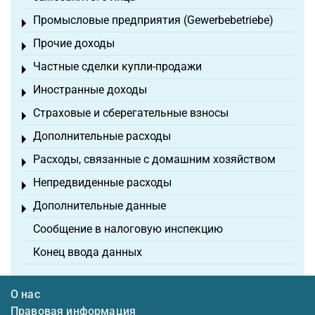
Промысловые предприятия (Gewerbebetriebe)
Toggle menu
Прочие доходы
Toggle menu
Частные сделки купли-продажи
Toggle menu
Иностранные доходы
Toggle menu
Страховые и сберегательные взносы
Toggle menu
Дополнительные расходы
Toggle menu
Расходы, связанные с домашним хозяйством
Toggle menu
Непредвиденные расходы
Toggle menu
Дополнительные данные
Toggle menu
Сообщение в налоговую инспекцию
Конец ввода данных
О нас
Правовая информация