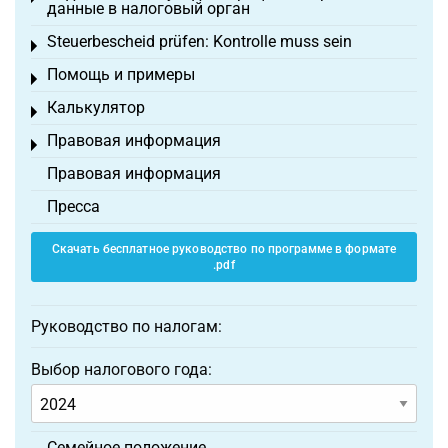
данные в налоговый орган
Steuerbescheid prüfen: Kontrolle muss sein
Toggle menu
Помощь и примеры
Toggle menu
Калькулятор
Toggle menu
Правовая информация
Toggle menu
Правовая информация
Пресса
Скачать бесплатное руководство по программе в формате
.pdf
Руководство по налогам:
Выбор налогового года:
Семейное положение