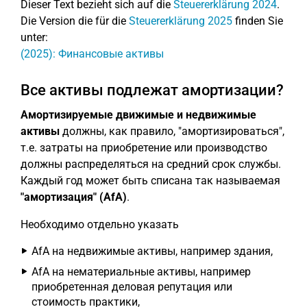
Dieser Text bezieht sich auf die
Steuererklärung 2024
.
Die Version die für die
Steuererklärung 2025
finden Sie
unter:
(2025): Финансовые активы
Все активы подлежат амортизации?
Амортизируемые движимые и недвижимые
активы
должны, как правило, "амортизироваться",
т.е. затраты на приобретение или производство
должны распределяться на средний срок службы.
Каждый год может быть списана так называемая
"амортизация" (AfA)
.
Необходимо отдельно указать
AfA на недвижимые активы, например здания,
AfA на нематериальные активы, например
приобретенная деловая репутация или
стоимость практики,