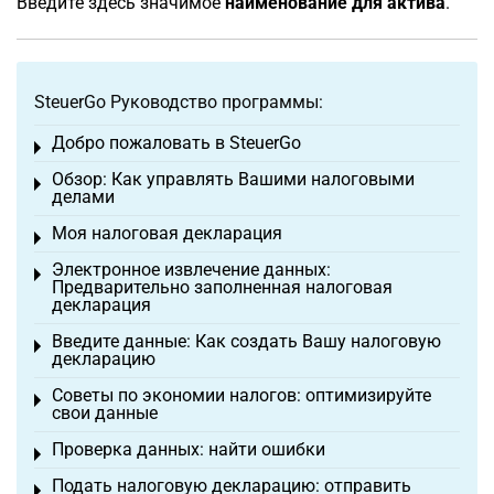
Введите здесь значимое
наименование для актива
.
SteuerGo Руководство программы:
Добро пожаловать в SteuerGo
Toggle menu
Обзор: Как управлять Вашими налоговыми
Toggle menu
делами
Моя налоговая декларация
Toggle menu
Электронное извлечение данных:
Toggle menu
Предварительно заполненная налоговая
декларация
Введите данные: Как создать Вашу налоговую
Toggle menu
декларацию
Советы по экономии налогов: оптимизируйте
Toggle menu
свои данные
Проверка данных: найти ошибки
Toggle menu
Подать налоговую декларацию: отправить
Toggle menu