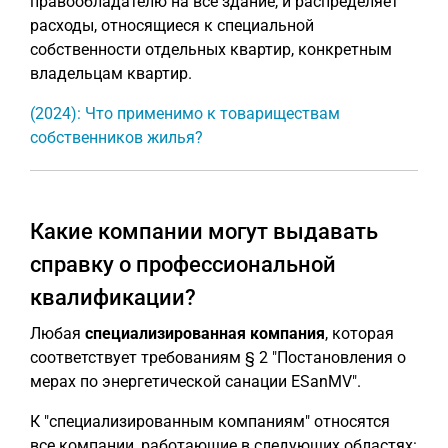
правообладателю на все здание, и распределяет
расходы, относящиеся к специальной
собственности отдельных квартир, конкретным
владельцам квартир.
(2024): Что применимо к товариществам
собственников жилья?
Какие компании могут выдавать
справку о профессиональной
квалификации?
Любая
специализированная компания
, которая
соответствует требованиям § 2 "Постановления о
мерах по энергетической санации ESanMV".
К "специализированным компаниям" относятся
все компании, работающие в следующих областях: