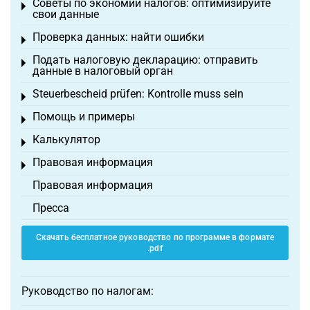
Советы по экономии налогов: оптимизируйте
Toggle menu
свои данные
Проверка данных: найти ошибки
Toggle menu
Подать налоговую декларацию: отправить
Toggle menu
данные в налоговый орган
Steuerbescheid prüfen: Kontrolle muss sein
Toggle menu
Помощь и примеры
Toggle menu
Калькулятор
Toggle menu
Правовая информация
Toggle menu
Правовая информация
Пресса
Скачать бесплатное руководство по программе в формате
.pdf
Руководство по налогам: