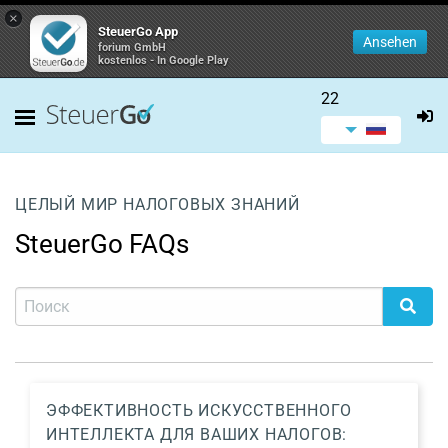
×
SteuerGo App
Ansehen
forium GmbH
kostenlos - In Google Play
22
ЦЕЛЫЙ МИР НАЛОГОВЫХ ЗНАНИЙ
SteuerGo FAQs
ЭФФЕКТИВНОСТЬ ИСКУССТВЕННОГО
ИНТЕЛЛЕКТА ДЛЯ ВАШИХ НАЛОГОВ: