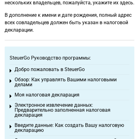
нескольких владельцев, пожалуйста, укажите их здесь.
В дополнение к имени и дате рождения, полный адрес
всех совладельцев должен быть указан в налоговой
декларации.
SteuerGo Руководство программы:
Добро пожаловать в SteuerGo
Toggle menu
Обзор: Как управлять Вашими налоговыми
Toggle menu
делами
Моя налоговая декларация
Toggle menu
Электронное извлечение данных:
Toggle menu
Предварительно заполненная налоговая
декларация
Введите данные: Как создать Вашу налоговую
Toggle menu
декларацию