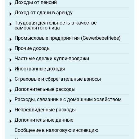
Доходы от пенсий
Toggle menu
Доход от сдачи в аренду
Toggle menu
Трудовая деятельность в качестве
Toggle menu
самозанятого лица
Промысловые предприятия (Gewerbebetriebe)
Toggle menu
Прочие доходы
Toggle menu
Частные сделки купли-продажи
Toggle menu
Иностранные доходы
Toggle menu
Страховые и сберегательные взносы
Toggle menu
Дополнительные расходы
Toggle menu
Расходы, связанные с домашним хозяйством
Toggle menu
Непредвиденные расходы
Toggle menu
Дополнительные данные
Toggle menu
Сообщение в налоговую инспекцию