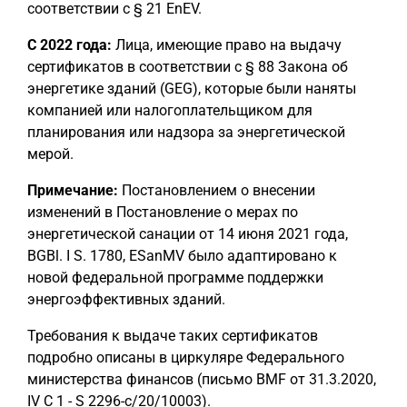
соответствии с § 21 EnEV.
С 2022 года:
Лица, имеющие право на выдачу
сертификатов в соответствии с § 88 Закона об
энергетике зданий (GEG), которые были наняты
компанией или налогоплательщиком для
планирования или надзора за энергетической
мерой.
Примечание:
Постановлением о внесении
изменений в Постановление о мерах по
энергетической санации от 14 июня 2021 года,
BGBl. I S. 1780, ESanMV было адаптировано к
новой федеральной программе поддержки
энергоэффективных зданий.
Требования к выдаче таких сертификатов
подробно описаны в циркуляре Федерального
министерства финансов (письмо BMF от 31.3.2020,
IV C 1 - S 2296-c/20/10003).