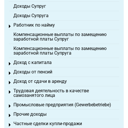
Доходы Супруг
Доходы Супруга
Работник по найму
Toggle menu
Компенсационные выплаты по замещению
заработной платы Супруг
Компенсационные выплаты по замещению
заработной платы Супруга
Доход с капитала
Toggle menu
Доходы от пенсий
Toggle menu
Доход от сдачи в аренду
Toggle menu
Трудовая деятельность в качестве
Toggle menu
самозанятого лица
Промысловые предприятия (Gewerbebetriebe)
Toggle menu
Прочие доходы
Toggle menu
Частные сделки купли-продажи
Toggle menu