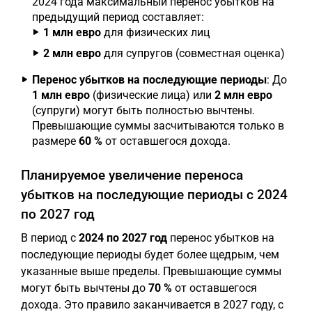
2024 года максимальный перенос убытков на
предыдущий период составляет:
1 млн евро
для физических лиц
2 млн евро
для супругов (совместная оценка)
Перенос убытков на последующие периоды
: До
1 млн евро
(физические лица) или
2 млн евро
(супруги) могут быть полностью вычтены.
Превышающие суммы засчитываются только в
размере
60 %
от оставшегося дохода.
Планируемое увеличение переноса
убытков на последующие периоды с 2024
по 2027 год
В период с
2024 по 2027 год
перенос убытков на
последующие периоды будет более щедрым, чем
указанные выше пределы. Превышающие суммы
могут быть вычтены до
70 %
от оставшегося
дохода. Это правило заканчивается в 2027 году, с