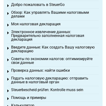
Добро пожаловать в SteuerGo
Toggle menu
Обзор: Как управлять Вашими налоговыми
Toggle menu
делами
Моя налоговая декларация
Toggle menu
Электронное извлечение данных:
Toggle menu
Предварительно заполненная налоговая
декларация
Введите данные: Как создать Вашу налоговую
Toggle menu
декларацию
Советы по экономии налогов: оптимизируйте
Toggle menu
свои данные
Проверка данных: найти ошибки
Toggle menu
Подать налоговую декларацию: отправить
Toggle menu
данные в налоговый орган
Steuerbescheid prüfen: Kontrolle muss sein
Toggle menu
Помощь и примеры
Toggle menu
Калькулятор