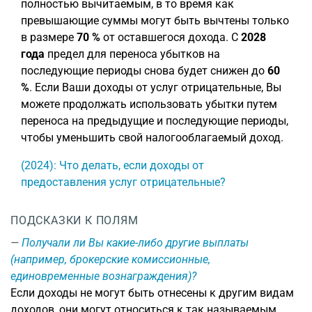
полностью вычитаемым, в то время как
превышающие суммы могут быть вычтены только
в размере
70 %
от оставшегося дохода. С
2028
года
предел для переноса убытков на
последующие периоды снова будет снижен до
60
%
. Если Ваши доходы от услуг отрицательные, Вы
можете продолжать использовать убытки путем
переноса на предыдущие и последующие периоды,
чтобы уменьшить свой налогооблагаемый доход.
(2024): Что делать, если доходы от
предоставления услуг отрицательные?
ПОДСКАЗКИ К ПОЛЯМ
Получали ли Вы какие-либо другие выплаты
(например, брокерские комиссионные,
единовременные вознаграждения)?
Если доходы не могут быть отнесены к другим видам
доходов, они могут относиться к так называемым