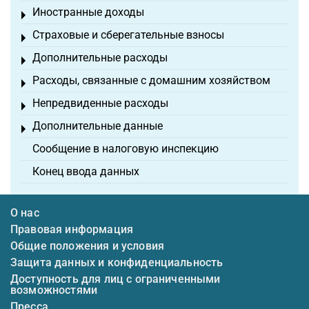
Иностранные доходы
Toggle menu
Страховые и сберегательные взносы
Toggle menu
Дополнительные расходы
Toggle menu
Расходы, связанные с домашним хозяйством
Toggle menu
Непредвиденные расходы
Toggle menu
Дополнительные данные
Toggle menu
Сообщение в налоговую инспекцию
Конец ввода данных
О нас
Правовая информация
Общие положения и условия
Защита данных и конфиденциальность
Доступность для лиц с ограниченными
возможностями
Пресса