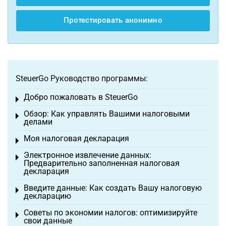
Протестировать анонимно
SteuerGo Руководство программы:
Добро пожаловать в SteuerGo
Toggle menu
Обзор: Как управлять Вашими налоговыми
Toggle menu
делами
Моя налоговая декларация
Toggle menu
Электронное извлечение данных:
Toggle menu
Предварительно заполненная налоговая
декларация
Введите данные: Как создать Вашу налоговую
Toggle menu
декларацию
Советы по экономии налогов: оптимизируйте
Toggle menu
свои данные