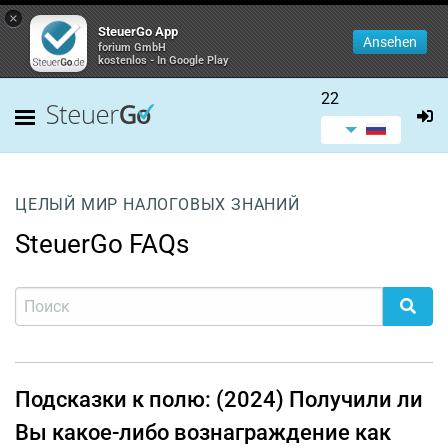
×
SteuerGo App
Ansehen
forium GmbH
kostenlos - In Google Play
22
ЦЕЛЫЙ МИР НАЛОГОВЫХ ЗНАНИЙ
SteuerGo FAQs
Подсказки к полю: (2024) Получили ли
Вы какое-либо вознаграждение как