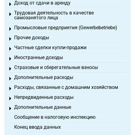
Доход от сдачи в аренду
Toggle menu
Трудовая деятельность в качестве
Toggle menu
самозанятого лица
Промысловые предприятия (Gewerbebetriebe)
Toggle menu
Прочие доходы
Toggle menu
Частные сделки купли-продажи
Toggle menu
Иностранные доходы
Toggle menu
Страховые и сберегательные взносы
Toggle menu
Дополнительные расходы
Toggle menu
Расходы, связанные с домашним хозяйством
Toggle menu
Непредвиденные расходы
Toggle menu
Дополнительные данные
Toggle menu
Сообщение в налоговую инспекцию
Конец ввода данных