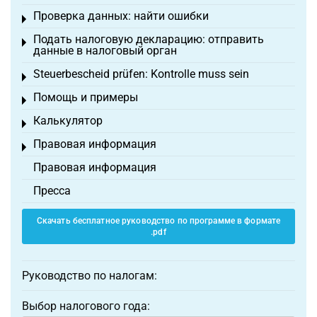
Проверка данных: найти ошибки
Toggle menu
Подать налоговую декларацию: отправить
Toggle menu
данные в налоговый орган
Steuerbescheid prüfen: Kontrolle muss sein
Toggle menu
Помощь и примеры
Toggle menu
Калькулятор
Toggle menu
Правовая информация
Toggle menu
Правовая информация
Пресса
Скачать бесплатное руководство по программе в формате
.pdf
Руководство по налогам:
Выбор налогового года: