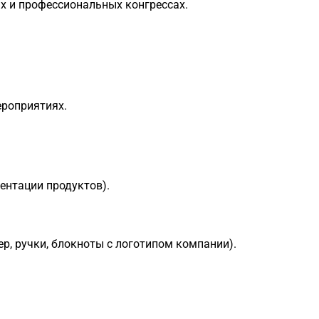
х и профессиональных конгрессах.
роприятиях.
ентации продуктов).
р, ручки, блокноты с логотипом компании).