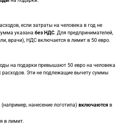
ходы
на подарки.
сходов, если затраты на человека в год не
 сумма указана
без НДС
. Для предпринимателей,
, врачи), НДС включается в лимит в 50 евро.
сходы на подарки превышают 50 евро на человека
 расходов. Эти не подлежащие вычету суммы
 (например, нанесение логотипа)
включаются
в
я в лимит.