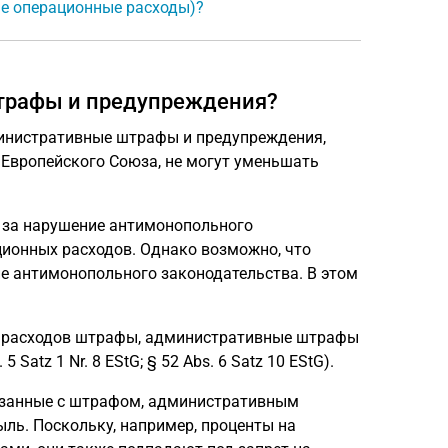
ые операционные расходы)?
штрафы и предупреждения?
инистративные штрафы и предупреждения,
 Европейского Союза, не могут уменьшать
 за нарушение антимонопольного
ционных расходов. Однако возможно, что
е антимонопольного законодательства. В этом
ых расходов штрафы, административные штрафы
 5 Satz 1 Nr. 8 EStG; § 52 Abs. 6 Satz 10 EStG).
связанные с штрафом, административным
ль. Поскольку, например, проценты на