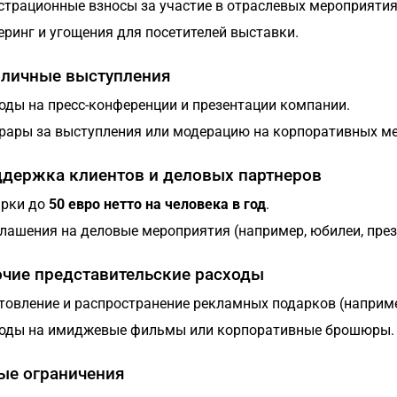
страционные взносы за участие в отраслевых мероприятия
еринг и угощения для посетителей выставки.
бличные выступления
оды на пресс-конференции и презентации компании.
рары за выступления или модерацию на корпоративных ме
ддержка клиентов и деловых партнеров
рки до
50 евро нетто на человека в год
.
лашения на деловые мероприятия (например, юбилеи, през
очие представительские расходы
товление и распространение рекламных подарков (наприме
оды на имиджевые фильмы или корпоративные брошюры.
ые ограничения