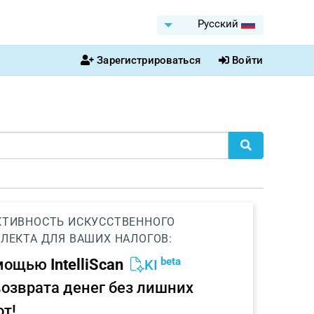
Pусский
Зарегистрироваться
Войти
ТИВНОСТЬ ИСКУССТВЕННОГО
ЛЕКТА ДЛЯ ВАШИХ НАЛОГОВ:
beta
омощью
IntelliScan
KI
возврата денег без лишних
от!