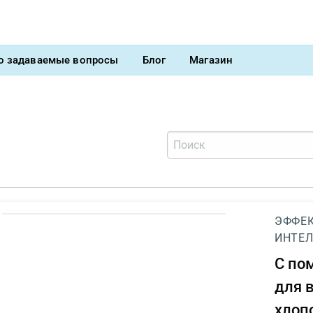
о задаваемые вопросы
Блог
Магазин
ЭФФЕК
ИНТЕЛ
С п
для 
хлоп