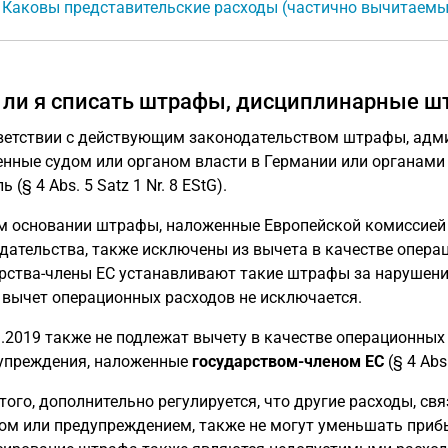
: Каковы представительские расходы (частично вычитаем
 ли я списать штрафы, дисциплинарные 
ветствии с действующим законодательством штрафы, адм
нные судом или органом власти в Германии или органами
 (§ 4 Abs. 5 Satz 1 Nr. 8 EStG).
м основании штрафы, наложенные Европейской комиссией
дательства, также исключены из вычета в качестве опера
рства-члены ЕС устанавливают такие штрафы за нарушени
 вычет операционных расходов не исключается.
1.2019 также не подлежат вычету в качестве операционн
упреждения, наложенные
государством-членом ЕС
(§ 4 Abs.
того, дополнительно регулируется, что другие расходы, 
м или предупреждением, также не могут уменьшать прибы