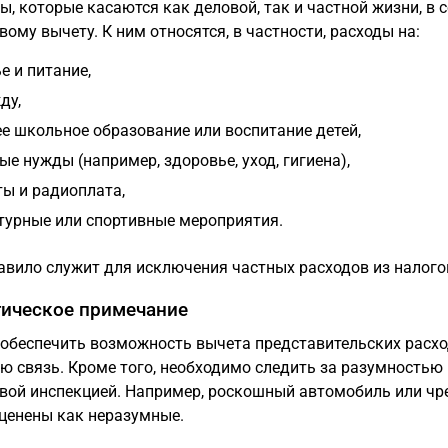
ы, которые касаются как деловой, так и частной жизни, в 
вому вычету. К ним относятся, в частности, расходы на:
е и питание,
ду,
е школьное образование или воспитание детей,
ые нужды (например, здоровье, уход, гигиена),
ты и радиоплата,
турные или спортивные мероприятия.
авило служит для исключения частных расходов из налогов
ическое примечание
обеспечить возможность вычета представительских расхо
ю связь. Кроме того, необходимо следить за разумностью
вой инспекцией. Например, роскошный автомобиль или чр
ценены как неразумные.