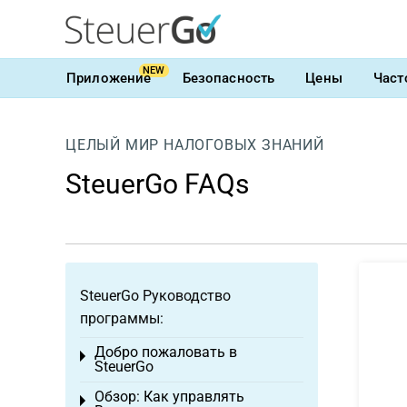
NEW
Приложение
Безопасность
Цены
Част
ЦЕЛЫЙ МИР НАЛОГОВЫХ ЗНАНИЙ
SteuerGo FAQs
SteuerGo Руководство
программы:
Добро пожаловать в
Toggle menu
SteuerGo
Обзор: Как управлять
Toggle menu