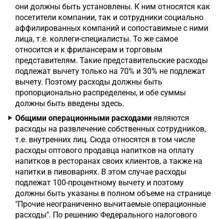
они должны быть установлены. К ним относятся как
посетители компании, так и сотрудники социально
аффилированных компаний и сопоставимые с ними
лица, т.е. коллеги-специалисты. То же самое
относится и к фрилансерам и торговым
представителям. Такие представительские расходы
подлежат вычету только на 70% и 30% не подлежат
вычету. Поэтому расходы должны быть
пропорционально распределены, и обе суммы
должны быть введены здесь.
Общими операционными расходами
являются
расходы на развлечение собственных сотрудников,
т.е. внутренних лиц. Сюда относятся в том числе
расходы оптового продавца напитков на оплату
напитков в ресторанах своих клиентов, а также на
напитки в пивоварнях. В этом случае расходы
подлежат 100-процентному вычету и поэтому
должны быть указаны в полном объеме на странице
"Прочие неограниченно вычитаемые операционные
расходы". По решению Федерального налогового