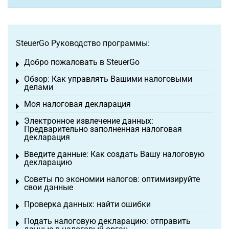
SteuerGo Руководство программы:
Добро пожаловать в SteuerGo
Toggle menu
Обзор: Как управлять Вашими налоговыми
Toggle menu
делами
Моя налоговая декларация
Toggle menu
Электронное извлечение данных:
Toggle menu
Предварительно заполненная налоговая
декларация
Введите данные: Как создать Вашу налоговую
Toggle menu
декларацию
Советы по экономии налогов: оптимизируйте
Toggle menu
свои данные
Проверка данных: найти ошибки
Toggle menu
Подать налоговую декларацию: отправить
Toggle menu