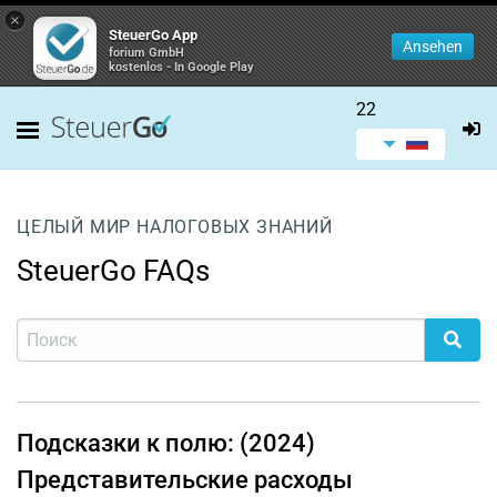
×
SteuerGo App
Ansehen
forium GmbH
kostenlos - In Google Play
22
ЦЕЛЫЙ МИР НАЛОГОВЫХ ЗНАНИЙ
SteuerGo FAQs
Подсказки к полю: (2024)
Представительские расходы