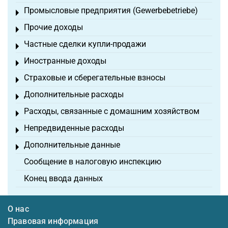
Промысловые предприятия (Gewerbebetriebe)
Toggle menu
Прочие доходы
Toggle menu
Частные сделки купли-продажи
Toggle menu
Иностранные доходы
Toggle menu
Страховые и сберегательные взносы
Toggle menu
Дополнительные расходы
Toggle menu
Расходы, связанные с домашним хозяйством
Toggle menu
Непредвиденные расходы
Toggle menu
Дополнительные данные
Toggle menu
Сообщение в налоговую инспекцию
Конец ввода данных
О нас
Правовая информация