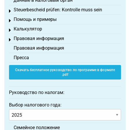
данные в налоговый орган
Steuerbescheid prüfen: Kontrolle muss sein
Toggle menu
Помощь и примеры
Toggle menu
Калькулятор
Toggle menu
Правовая информация
Toggle menu
Правовая информация
Пресса
Скачать бесплатное руководство по программе в формате
.pdf
Руководство по налогам:
Выбор налогового года:
Семейное положение