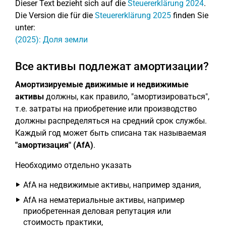
Dieser Text bezieht sich auf die
Steuererklärung 2024
.
Die Version die für die
Steuererklärung 2025
finden Sie
unter:
(2025): Доля земли
Все активы подлежат амортизации?
Амортизируемые движимые и недвижимые
активы
должны, как правило, "амортизироваться",
т.е. затраты на приобретение или производство
должны распределяться на средний срок службы.
Каждый год может быть списана так называемая
"амортизация" (AfA)
.
Необходимо отдельно указать
AfA на недвижимые активы, например здания,
AfA на нематериальные активы, например
приобретенная деловая репутация или
стоимость практики,