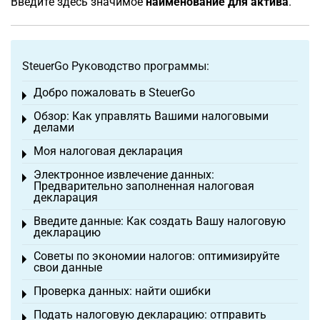
Введите здесь значимое
наименование для актива
.
SteuerGo Руководство программы:
Добро пожаловать в SteuerGo
Toggle menu
Обзор: Как управлять Вашими налоговыми
Toggle menu
делами
Моя налоговая декларация
Toggle menu
Электронное извлечение данных:
Toggle menu
Предварительно заполненная налоговая
декларация
Введите данные: Как создать Вашу налоговую
Toggle menu
декларацию
Советы по экономии налогов: оптимизируйте
Toggle menu
свои данные
Проверка данных: найти ошибки
Toggle menu
Подать налоговую декларацию: отправить
Toggle menu