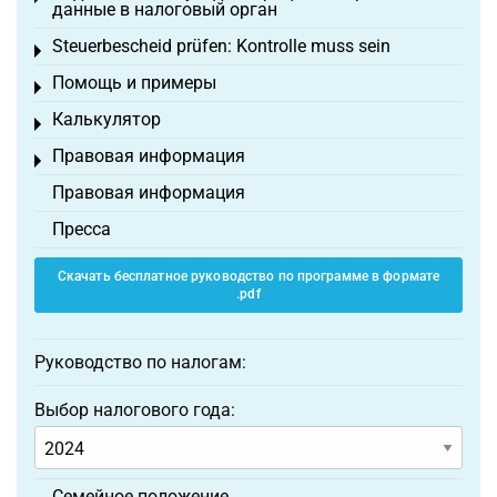
данные в налоговый орган
Steuerbescheid prüfen: Kontrolle muss sein
Toggle menu
Помощь и примеры
Toggle menu
Калькулятор
Toggle menu
Правовая информация
Toggle menu
Правовая информация
Пресса
Скачать бесплатное руководство по программе в формате
.pdf
Руководство по налогам:
Выбор налогового года:
Семейное положение