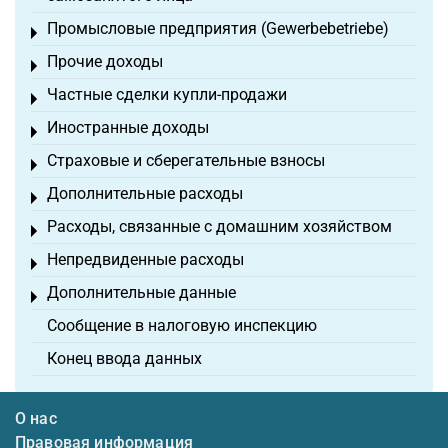
Промысловые предприятия (Gewerbebetriebe)
Toggle menu
Прочие доходы
Toggle menu
Частные сделки купли-продажи
Toggle menu
Иностранные доходы
Toggle menu
Страховые и сберегательные взносы
Toggle menu
Дополнительные расходы
Toggle menu
Расходы, связанные с домашним хозяйством
Toggle menu
Непредвиденные расходы
Toggle menu
Дополнительные данные
Toggle menu
Сообщение в налоговую инспекцию
Конец ввода данных
О нас
Правовая информация