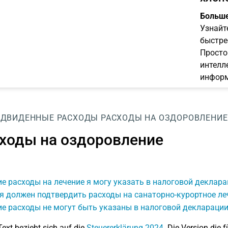
Больше
Узнайт
быстре
Просто
интелл
информ
ЕДВИДЕННЫЕ РАСХОДЫ
РАСХОДЫ НА ОЗДОРОВЛЕНИЕ
ходы на оздоровление
е расходы на лечение я могу указать в налоговой деклара
я должен подтвердить расходы на санаторно-курортное ле
е расходы не могут быть указаны в налоговой декларации
Text bezieht sich auf die
Steuererklärung 2024
. Die Version die f