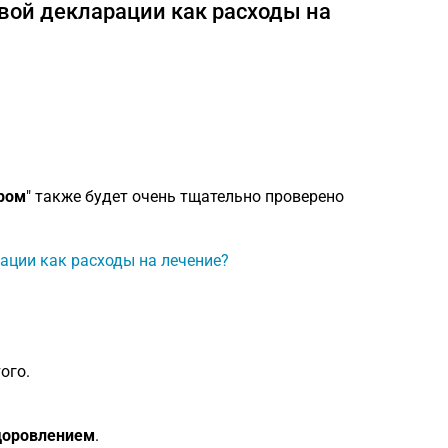
вой декларации как расходы на
ром
" также будет очень тщательно проверено
рации как расходы на лечение?
ого.
здоровлением
.