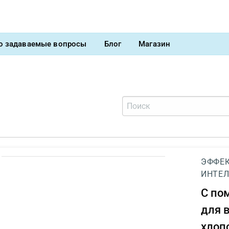
о задаваемые вопросы
Блог
Магазин
ЭФФЕК
ИНТЕЛ
С п
для 
хлоп