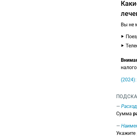
Каки
лече
Вы не 
Поез
Теле
Внима
налого
(2024)
ПОДСКА
Расход
Сумма
р
Наиме
Укажите