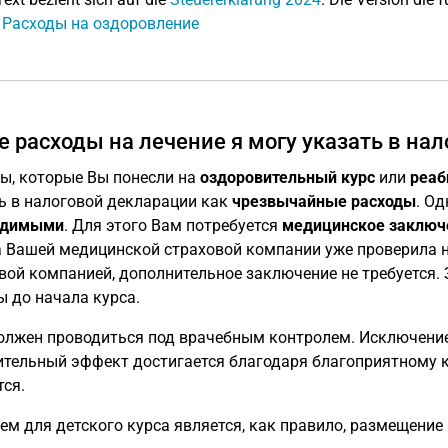
: Расходы на оздоровление
е расходы на лечение я могу указать в на
ы, которые Вы понесли на
оздоровительный курс
или
реаб
ь в налоговой декларации как
чрезвычайные расходы
. О
одимыми
. Для этого Вам потребуется
медицинское заключ
 Вашей медицинской страховой компании уже проверила н
вой компанией, дополнительное заключение не требуется
 до начала курса.
олжен проводиться под врачебным контролем. Исключение
тельный эффект достигается благодаря благоприятному к
тся.
ем для детского курса является, как правило, размещение