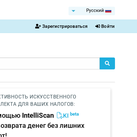
Pусский
Зарегистрироваться
Войти
ТИВНОСТЬ ИСКУССТВЕННОГО
ЛЕКТА ДЛЯ ВАШИХ НАЛОГОВ:
beta
омощью
IntelliScan
KI
возврата денег без лишних
от!