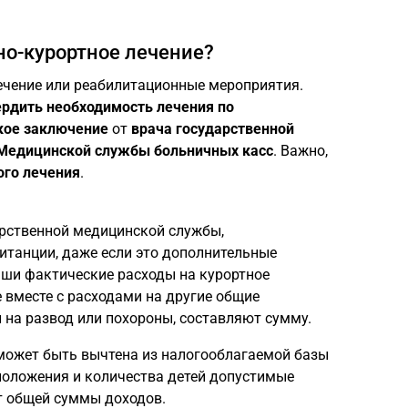
но-курортное лечение?
ечение или реабилитационные мероприятия.
рдить необходимость лечения по
кое заключение
от
врача государственной
 Медицинской службы больничных касс
. Важно,
ого лечения
.
арственной медицинской службы,
итанции, даже если это дополнительные
аши фактические расходы на курортное
е вместе с расходами на другие общие
 на развод или похороны, составляют сумму.
 может быть вычтена из налогооблагаемой базы
 положения и количества детей допустимые
т общей суммы доходов.