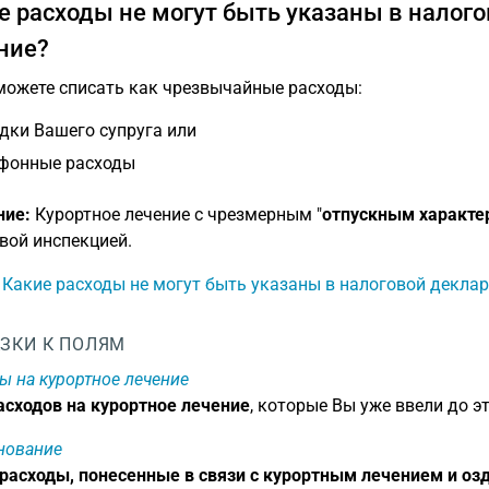
е расходы не могут быть указаны в налого
ние?
можете списать как чрезвычайные расходы:
дки Вашего супруга или
фонные расходы
ние:
Курортное лечение с чрезмерным "
отпускным характе
вой инспекцией.
: Какие расходы не могут быть указаны в налоговой декла
ЗКИ К ПОЛЯМ
ы на курортное лечение
асходов на курортное лечение
, которые Вы уже ввели до эт
нование
расходы, понесенные в связи с курортным лечением и о