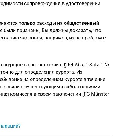
ходимости сопровождения в удостоверении
изнаются
только
расходы на
общественный
е были признаны, Вы должны доказать, что
стоянию здоровья, например, из-за проблем с
урорте в соответствии с § 64 Abs. 1 Satz 1 Nr.
аточно для определения курорта. Из
ебывание на определенном курорте в течение
но в связи с существующими заболеваниями
ная комиссия в своем заключении (FG Münster,
кларации?