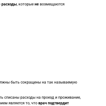
е расходы
, которые
не
возмещаются
должны быть сокращены на так называемую
ь списаны расходы на проезд и проживание,
ием является то, что
врач
подтвердит