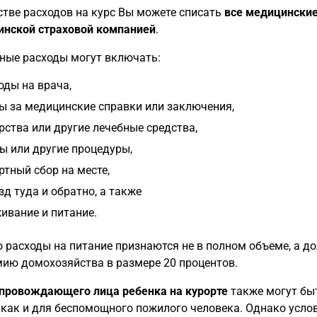
стве расходов на курс Вы можете списать
все медицински
нской страховой компанией
.
ные расходы могут включать:
оды на врача,
ы за медицинские справки или заключения,
рства или другие лечебные средства,
ы или другие процедуры,
ртный сбор на месте,
зд туда и обратно, а также
ивание и питание.
 расходы на питание признаются не в полном объеме, а 
ию домохозяйства в размере 20 процентов.
провождающего лица
ребенка на курорте
также могут быт
 как и для беспомощного пожилого человека. Однако услов