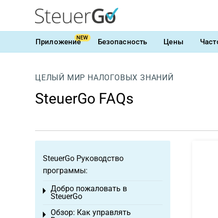
NEW
Приложение
Безопасность
Цены
Част
ЦЕЛЫЙ МИР НАЛОГОВЫХ ЗНАНИЙ
SteuerGo FAQs
SteuerGo Руководство
программы:
Добро пожаловать в
Toggle menu
SteuerGo
Обзор: Как управлять
Toggle menu