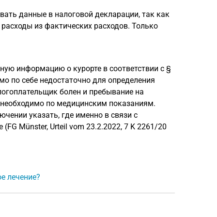
вать данные в налоговой декларации, так как
расходы из фактических расходов. Только
ую информацию о курорте в соответствии с §
само по себе недостаточно для определения
логоплательщик болен и пребывание на
и необходимо по медицинским показаниям.
чении указать, где именно в связи с
 Münster, Urteil vom 23.2.2022, 7 K 2261/20
ое лечение?