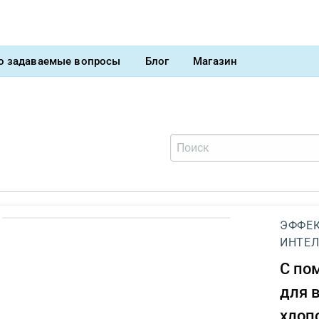
о задаваемые вопросы
Блог
Магазин
ЭФФЕК
ИНТЕЛ
С п
для 
хлоп