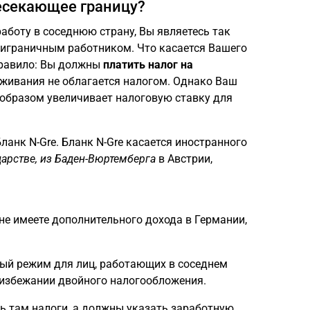
ресекающее границу?
работу в соседнюю страну, Вы являетесь так
играничным работником. Что касается Вашего
правило: Вы должны
платить налог на
роживания не облагается налогом. Однако Ваш
образом увеличивает налоговую ставку для
 Бланк N-Gre. Бланк N-Gre касается иностранного
арстве, из Баден-Вюртемберга
в Австрии,
 не имеете дополнительного дохода в Германии,
ый режим для лиц, работающих в соседнем
 избежании двойного налогообложения.
ть там налоги, а должны указать заработную