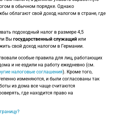
логом в обычном порядке. Однако
бы облагают свой доход налогом в стране, где
вать подоходный налог в размере 4,5
сли Вы
государственный служащий
или
жить свой доход налогом в Германии.
ствовали особые правила для лиц, работающих
дома и не ездили на работу ежедневно (см.
ругие налоговые соглашения
). Кроме того,
епенно изменяются, и были согласованы так
боты из дома все чаще считаются
оверять, где находится право на
 границу?