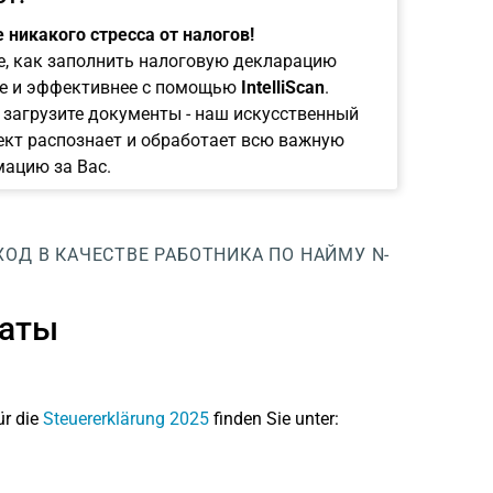
 никакого стресса от налогов!
е, как заполнить налоговую декларацию
е и эффективнее с помощью
IntelliScan
.
 загрузите документы - наш искусственный
ект распознает и обработает всю важную
ацию за Вас.
ОД В КАЧЕСТВЕ РАБОТНИКА ПО НАЙМУ
N-
латы
ür die
Steuererklärung 2025
finden Sie unter: