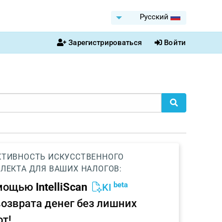
Pусский
Зарегистрироваться
Войти
ТИВНОСТЬ ИСКУССТВЕННОГО
ЛЕКТА ДЛЯ ВАШИХ НАЛОГОВ:
beta
омощью
IntelliScan
KI
возврата денег без лишних
от!