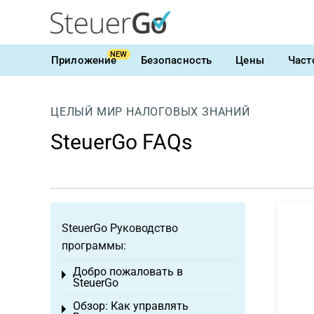
NEW
Приложение
Безопасность
Цены
Част
ЦЕЛЫЙ МИР НАЛОГОВЫХ ЗНАНИЙ
SteuerGo FAQs
SteuerGo Руководство
программы:
Добро пожаловать в
Toggle menu
SteuerGo
Обзор: Как управлять
Toggle menu