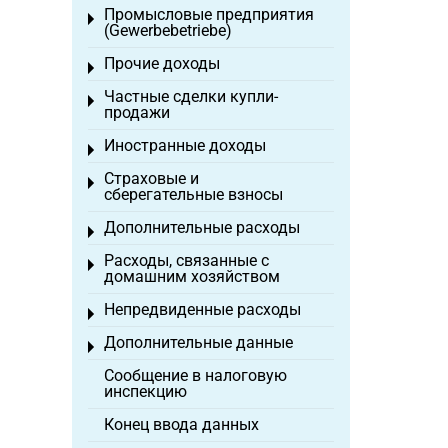
Промысловые предприятия
Toggle menu
(Gewerbebetriebe)
Прочие доходы
Toggle menu
Частные сделки купли-
Toggle menu
продажи
Иностранные доходы
Toggle menu
Страховые и
Toggle menu
сберегательные взносы
Дополнительные расходы
Toggle menu
Расходы, связанные с
Toggle menu
домашним хозяйством
Непредвиденные расходы
Toggle menu
Дополнительные данные
Toggle menu
Сообщение в налоговую
инспекцию
Конец ввода данных