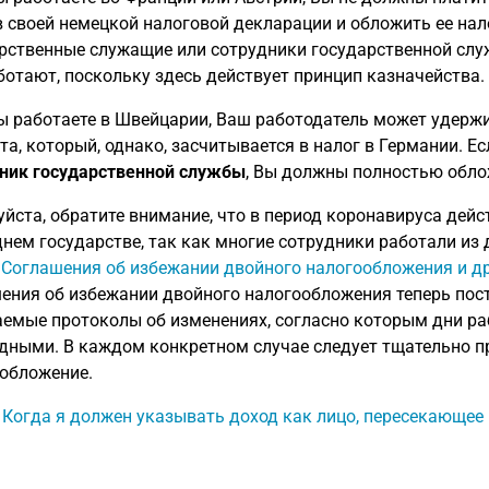
в своей немецкой налоговой декларации и обложить ее на
рственные служащие или сотрудники государственной служ
ботают, поскольку здесь действует принцип казначейства.
ы работаете в Швейцарии, Ваш работодатель может удержи
та, который, однако, засчитывается в налог в Германии. Е
ник государственной службы
, Вы должны полностью обло
йста, обратите внимание, что в период коронавируса дей
днем государстве, так как многие сотрудники работали из 
:
Соглашения об избежании двойного налогообложения и д
ения об избежании двойного налогообложения теперь пост
емые протоколы об изменениях, согласно которым дни ра
дными. В каждом конкретном случае следует тщательно пр
обложение.
: Когда я должен указывать доход как лицо, пересекающее