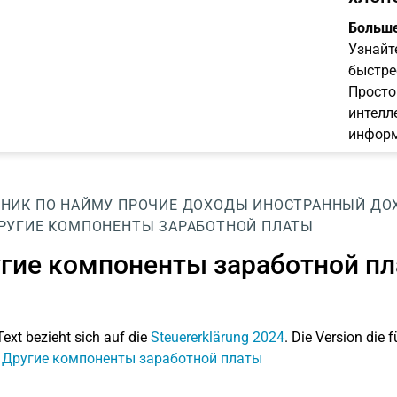
Больше
Узнайт
быстре
Просто
интелл
информ
НИК ПО НАЙМУ
ПРОЧИЕ ДОХОДЫ
ИНОСТРАННЫЙ ДОХ
РУГИЕ КОМПОНЕНТЫ ЗАРАБОТНОЙ ПЛАТЫ
гие компоненты заработной п
Text bezieht sich auf die
Steuererklärung 2024
. Die Version die f
: Другие компоненты заработной платы