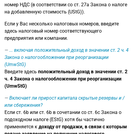
номер НДС (в соответствии со ст. 27a Закона о налоге
на добавленную стоимость (UStG)).
Если у Вас несколько налоговых номеров, введите
здесь налоговый номер соответствующего
предприятия или компании.
... включая положительный доход в значении ст. 2 ч. 4
Закона о налогообложении при реорганизации
(UmwStG)
Введите здесь
положительный доход в значении ст. 2
ч. 4 Закона о налогообложении при реорганизации
(UmwStG)
Включает ли прирост капитала скрытые резервы и /
или сбережения?
Если ст. 6b или ст. 6b в сочетании со ст. 6c Закона о
подоходном налоге (EStG) хотя бы частично
применяется к
доходу от продажи, в связи с которым
подано заявление на получение налогового