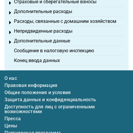
Страховые и сберегательные взносы
Toggle menu
Дополнительные расходы
Toggle menu
Расходы, связанные с домашним хозяйством
Toggle menu
Непредвиденные расходы
Toggle menu
Дополнительные данные
Toggle menu
Сообщение в налоговую инспекцию
Конец ввода данных
О нас
Правовая информация
Общие положения и условия
Защита данных и конфиденциальность
Доступность для лиц с ограниченными
возможностями
Пресса
Цены
Партнерская программа