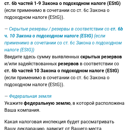
ст. 6b частей 1-9 Закона о подоходном налоге (EStG)
(если применимо в сочетании со ст. 6c Закона о
подоходном налоге (EStG)).
Скрытые резервы / резервы в соответствии со
ст. 6b
ч. 10 Закона о подоходном налоге (EStG)
(если
применимо в сочетании со ст. 6c Закона о подоходном
налоге (EStG))
Введите здесь сумму выявленных
скрытых резервов
и/или задействованных
резервов
в соответствии со
ст. 6b частей 10 Закона о подоходном налоге (EStG)
(если применимо в сочетании со ст. 6c Закона о
подоходном налоге (EStG)).
Федеральная земля
Укажите
федеральную землю
, в которой расположена
Ваша компания.
Какая налоговая инспекция будет рассматривать
Вашу декларацию, зависит от Вашего места