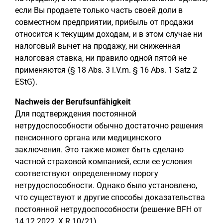
если Вы продаете только часть своей доли в
совместном предприятии, прибыль от продажи
относится к текущим доходам, и в этом случае ни
налоговый вычет на продажу, ни сниженная
налоговая ставка, ни правило одной пятой не
применяются (§ 18 Abs. 3 i.V.m. § 16 Abs. 1 Satz 2
EStG).
Nachweis der Berufsunfähigkeit
Для подтверждения постоянной
нетрудоспособности обычно достаточно решения
пенсионного органа или медицинского
заключения. Это также может быть сделано
частной страховой компанией, если ее условия
соответствуют определенному порогу
нетрудоспособности. Однако было установлено,
что существуют и другие способы доказательства
постоянной нетрудоспособности (решение BFH от
14.12.2022, X R 10/21).