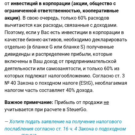
от
инвестиций в корпорации (акции, общество с
ограниченной ответственностью, кооперативные
акции)
. В свою очередь, только 60% расходов
вычитаются как расходы, связанные с доходами.
Поэтому, если у Вас есть инвестиции в корпорации в
качестве бизнес-активов, необходимо декларировать
отдельно (в бланке G или бланке S) полученные
дивиденды и распределение прибыли, которые
включены в Ваш доход от предпринимательской
деятельности или самозанятости, и только 60% из
которых подлежат налогообложению. Согласно ст. 3
№ 40 Закона о походном налоге (EStG), необлагаемая
налогом часть составляет 40% дохода.
Важное примечание:
Прибыль от продажи
не
учитывается при расчете в SteuerGo.
Хотите подать заявление на получение налогового
послабления согласно ст. 16 ч. 4 Закона о подоходном