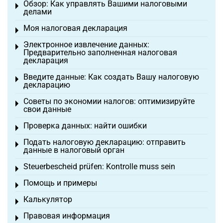
Обзор: Как управлять Вашими налоговыми
Toggle menu
делами
Моя налоговая декларация
Toggle menu
Электронное извлечение данных:
Toggle menu
Предварительно заполненная налоговая
декларация
Введите данные: Как создать Вашу налоговую
Toggle menu
декларацию
Советы по экономии налогов: оптимизируйте
Toggle menu
свои данные
Проверка данных: найти ошибки
Toggle menu
Подать налоговую декларацию: отправить
Toggle menu
данные в налоговый орган
Steuerbescheid prüfen: Kontrolle muss sein
Toggle menu
Помощь и примеры
Toggle menu
Калькулятор
Toggle menu
Правовая информация
Toggle menu