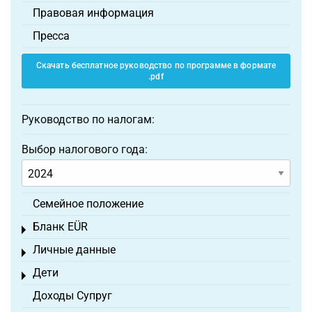
Правовая информация
Пресса
Скачать бесплатное руководство по программе в формате
.pdf
Руководство по налогам:
Выбор налогового года:
Семейное положение
Бланк EÜR
Toggle menu
Личные данные
Toggle menu
Дети
Toggle menu
Доходы Супруг