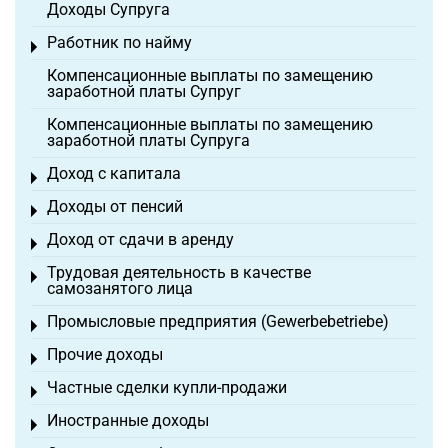
Доходы Супруга
Работник по найму
Toggle menu
Компенсационные выплаты по замещению
заработной платы Супруг
Компенсационные выплаты по замещению
заработной платы Супруга
Доход с капитала
Toggle menu
Доходы от пенсий
Toggle menu
Доход от сдачи в аренду
Toggle menu
Трудовая деятельность в качестве
Toggle menu
самозанятого лица
Промысловые предприятия (Gewerbebetriebe)
Toggle menu
Прочие доходы
Toggle menu
Частные сделки купли-продажи
Toggle menu
Иностранные доходы
Toggle menu