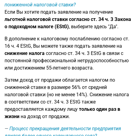
пониженной налоговой ставки?
Если Вы хотите подать заявление на получение
льготной налоговой ставки согласно ст. 34 ч. 3 Закона
о подоходном налоге (EStG)
, выберите здесь "Да".
В дополнение к налоговому послаблению согласно ст.
16 ч. 4 EStG, Вы можете также подать заявление на
снижение налога
согласно ст. 34 ч. 3 EStG в связи с
постоянной профессиональной нетрудоспособностью
или достижением 55-летнего возраста.
Затем доход от продажи облагается налогом по
сниженной ставке в размере 56% от средней
налоговой ставки (но не менее 14%). Снижение налога
в соответствии со ст. 34 ч. 3 EStG также
предоставляется каждому лицу
только один раз в
жизни
на доход от продажи.
Процесс прекращения деятельности предприятия
длился более одного календарного года?