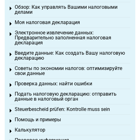
Обзор: Как управлять Вашими налоговыми
Toggle menu
делами
Моя налоговая декларация
Toggle menu
Электронное извлечение данных:
Toggle menu
Предварительно заполненная налоговая
декларация
Введите данные: Как создать Вашу налоговую
Toggle menu
декларацию
Советы по экономии налогов: оптимизируйте
Toggle menu
свои данные
Проверка данных: найти ошибки
Toggle menu
Подать налоговую декларацию: отправить
Toggle menu
данные в налоговый орган
Steuerbescheid prüfen: Kontrolle muss sein
Toggle menu
Помощь и примеры
Toggle menu
Калькулятор
Toggle menu