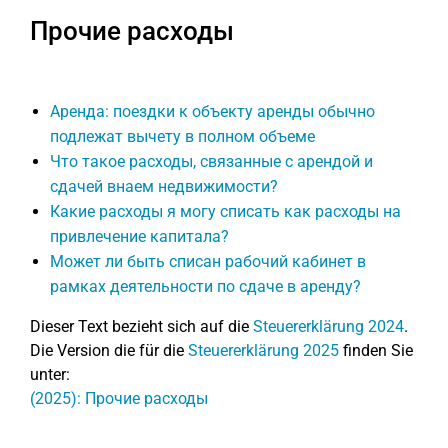
Прочие расходы
Аренда: поездки к объекту аренды обычно
подлежат вычету в полном объеме
Что такое расходы, связанные с арендой и
сдачей внаем недвижимости?
Какие расходы я могу списать как расходы на
привлечение капитала?
Может ли быть списан рабочий кабинет в
рамках деятельности по сдаче в аренду?
Dieser Text bezieht sich auf die
Steuererklärung 2024
.
Die Version die für die
Steuererklärung 2025
finden Sie
unter:
(2025): Прочие расходы