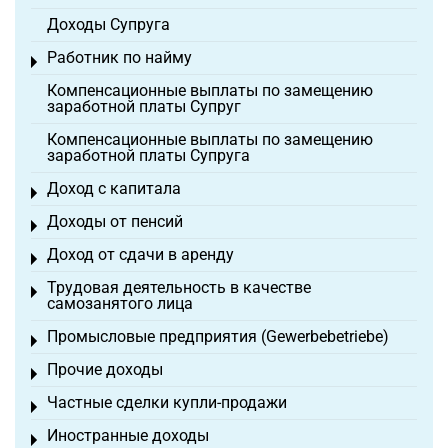
Доходы Супруга
Работник по найму
Toggle menu
Компенсационные выплаты по замещению
заработной платы Супруг
Компенсационные выплаты по замещению
заработной платы Супруга
Доход с капитала
Toggle menu
Доходы от пенсий
Toggle menu
Доход от сдачи в аренду
Toggle menu
Трудовая деятельность в качестве
Toggle menu
самозанятого лица
Промысловые предприятия (Gewerbebetriebe)
Toggle menu
Прочие доходы
Toggle menu
Частные сделки купли-продажи
Toggle menu
Иностранные доходы
Toggle menu