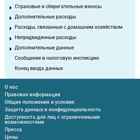
Страховые и сберегательные взносы
Toggle menu
Дополнительные расходы
Toggle menu
Расходы, связанные с домашним хозяйством
Toggle menu
Непредвиденные расходы
Toggle menu
Дополнительные данные
Toggle menu
Сообщение в налоговую инспекцию
Конец ввода данных
О нас
Правовая информация
Общие положения и условия
Защита данных и конфиденциальность
Доступность для лиц с ограниченными
возможностями
Пресса
Цены