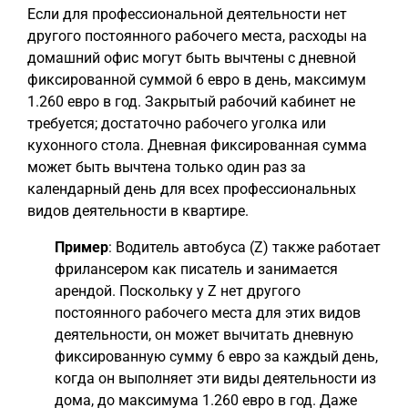
Если для профессиональной деятельности нет
другого постоянного рабочего места, расходы на
домашний офис могут быть вычтены с дневной
фиксированной суммой 6 евро в день, максимум
1.260 евро в год. Закрытый рабочий кабинет не
требуется; достаточно рабочего уголка или
кухонного стола. Дневная фиксированная сумма
может быть вычтена только один раз за
календарный день для всех профессиональных
видов деятельности в квартире.
Пример
: Водитель автобуса (Z) также работает
фрилансером как писатель и занимается
арендой. Поскольку у Z нет другого
постоянного рабочего места для этих видов
деятельности, он может вычитать дневную
фиксированную сумму 6 евро за каждый день,
когда он выполняет эти виды деятельности из
дома, до максимума 1.260 евро в год. Даже