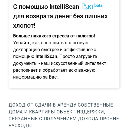
beta
С помощью
IntelliScan
KI
для возврата денег без лишних
хлопот!
Больше никакого стресса от налогов!
Узнайте, как заполнить налоговую
декларацию быстрее и эффективнее с
помощью
IntelliScan
. Просто загрузите
документы - наш искусственный интеллект
распознает и обработает всю важную
информацию за Вас.
ДОХОД ОТ СДАЧИ В АРЕНДУ
СОБСТВЕННЫЕ
ДОМА И КВАРТИРЫ
ОБЪЕКТ
ИЗДЕРЖКИ,
СВЯЗАННЫЕ С ПОЛУЧЕНИЕМ ДОХОДА
ПРОЧИЕ
РАСХОДЫ