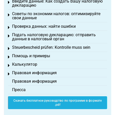
Введите данные: Как создать Вашу налоговую
Toggle menu
декларацию
Советы по экономии налогов: оптимизируйте
Toggle menu
свои данные
Проверка данных: найти ошибки
Toggle menu
Подать налоговую декларацию: отправить
Toggle menu
данные в налоговый орган
Steuerbescheid prüfen: Kontrolle muss sein
Toggle menu
Помощь и примеры
Toggle menu
Калькулятор
Toggle menu
Правовая информация
Toggle menu
Правовая информация
Пресса
Скачать бесплатное руководство по программе в формате
.pdf