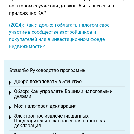
во втором случае они должны быть внесены в
приложение KAP.
(2024): Как я должен облагать налогом свое
участие в сообществе застройщиков и
покупателей или в инвестиционном фонде
недвижимости?
SteuerGo Руководство программы:
Добро пожаловать в SteuerGo
Toggle menu
Обзор: Как управлять Вашими налоговыми
Toggle menu
делами
Моя налоговая декларация
Toggle menu
Электронное извлечение данных:
Toggle menu
Предварительно заполненная налоговая
декларация