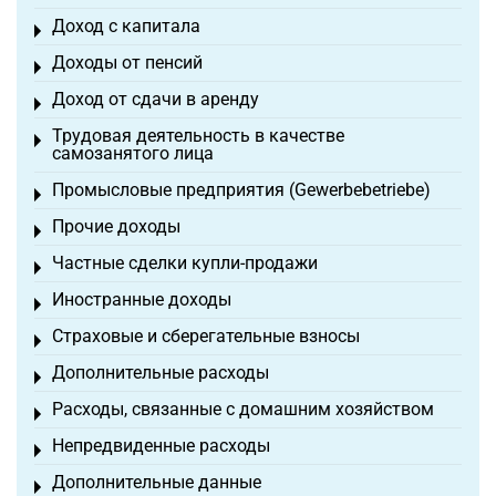
Доход с капитала
Toggle menu
Доходы от пенсий
Toggle menu
Доход от сдачи в аренду
Toggle menu
Трудовая деятельность в качестве
Toggle menu
самозанятого лица
Промысловые предприятия (Gewerbebetriebe)
Toggle menu
Прочие доходы
Toggle menu
Частные сделки купли-продажи
Toggle menu
Иностранные доходы
Toggle menu
Страховые и сберегательные взносы
Toggle menu
Дополнительные расходы
Toggle menu
Расходы, связанные с домашним хозяйством
Toggle menu
Непредвиденные расходы
Toggle menu
Дополнительные данные
Toggle menu