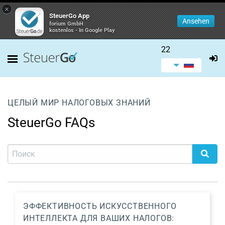
×
SteuerGo App
Ansehen
forium GmbH
kostenlos - In Google Play
22
ЦЕЛЫЙ МИР НАЛОГОВЫХ ЗНАНИЙ
SteuerGo FAQs
ЭФФЕКТИВНОСТЬ ИСКУССТВЕННОГО
ИНТЕЛЛЕКТА ДЛЯ ВАШИХ НАЛОГОВ: