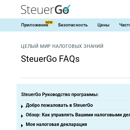
NEW
Приложение
Безопасность
Цены
Част
ЦЕЛЫЙ МИР НАЛОГОВЫХ ЗНАНИЙ
SteuerGo FAQs
SteuerGo Руководство программы:
Добро пожаловать в SteuerGo
Toggle menu
Обзор: Как управлять Вашими налоговыми де
Toggle menu
Моя налоговая декларация
Toggle menu