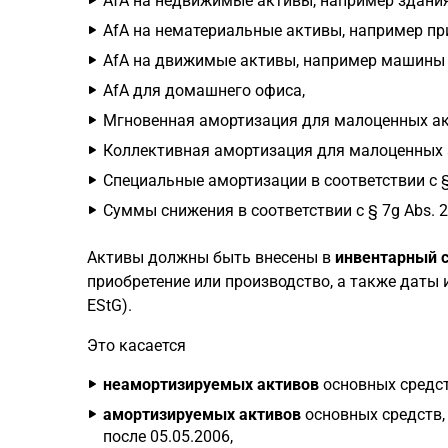
AfA на недвижимые активы, например здания
AfA на нематериальные активы, например пр
AfA на движимые активы, например машины 
AfA для домашнего офиса,
Мгновенная амортизация для малоценных акти
Коллективная амортизация для малоценных а
Специальные амортизации в соответствии с §
Суммы снижения в соответствии с § 7g Abs. 2
Активы должны быть внесены в
инвентарный 
приобретение или производство, а также даты и
EStG).
Это касается
неамортизируемых активов
основных средст
амортизируемых активов
основных средств,
после 05.05.2006,