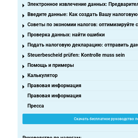
Электронное извлечение данных: Предварите
Toggle menu
Введите данные: Как создать Вашу налогову
Toggle menu
Советы по экономии налогов: оптимизируйте 
Toggle menu
Проверка данных: найти ошибки
Toggle menu
Подать налоговую декларацию: отправить да
Toggle menu
Steuerbescheid prüfen: Kontrolle muss sein
Toggle menu
Помощь и примеры
Toggle menu
Калькулятор
Toggle menu
Правовая информация
Toggle menu
Правовая информация
Пресса
Скачать бесплатное руководство п
Руководство по налогам: