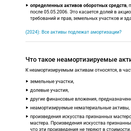
определенных активов оборотных средств
,
после 05.05.2006. Это касается долей в акц
требований и прав, земельных участков и зд
(2024): Все активы подлежат амортизации?
Что такое неамортизируемые акт
К неамортизируемым активам относятся, в час
земельные участки,
долевые участия,
другие финансовые вложения, предназначенн
неамортизируемые нематериальные активы,
произведения искусства признанных мастеро
мастера. Произведения искусства признанных
что эти произведения не теряют в стоимости