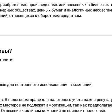
 приобретенных, произведенных или внесенных в бизнес-ак
ионерных обществах, ценных бумаг и аналогичных необеспе
аний, относящихся к оборотным средствам.
ивы?
тности:
ые для постоянного использования в компании,
в. В налоговом праве для налогового учета важна репута
 мастеров не подлежат амортизации, так как предполагае
. Отнесение к активам компании не приносит налоговых