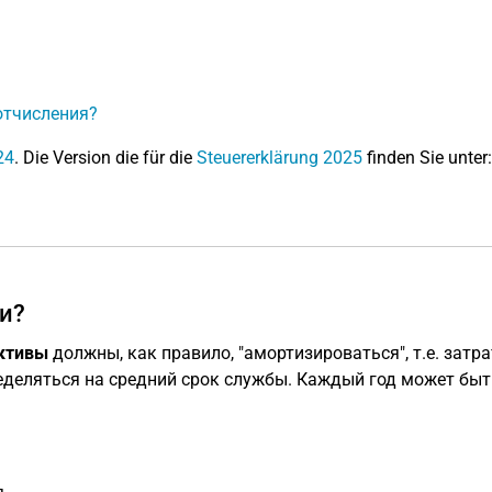
отчисления?
24
. Die Version die für die
Steuererklärung 2025
finden Sie unter:
и?
ктивы
должны, как правило, "амортизироваться", т.е. затр
еделяться на средний срок службы. Каждый год может быт