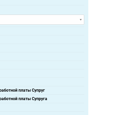
аботной платы Супруг
аботной платы Супруга