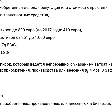
,
иобретенная деловая репутация или стоимость практики,
и транспортные средства,
вов до 800 евро (до 2017 года: 410 евро),
ктивов от 251 до 1.000 евро,
 7g EStG,
 EStG.
список
, который ведется непрерывно, с указанием затрат н
х приобретения, производства или внесения (§ 4 Abs. 3 Sat
в,
 приобретенных, произведенных или внесенных в бизнес-а