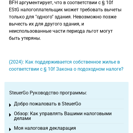
BFH аргументирует, что в соответствии с § 10f
EStG налогоплательщик может требовать вычеты
только для "одного" здания. Невозможно позже
вычесть их для другого здания, и
неиспользованные части периода льгот могут
быть утеряны.
(2024): Как поддерживается собственное жилье в
соответствии с § 10f Закона о подоходном налоге?
SteuerGo Руководство программы:
Добро пожаловать в SteuerGo
Toggle menu
Обзор: Как управлять Вашими налоговыми
Toggle menu
делами
Моя налоговая декларация
Toggle menu