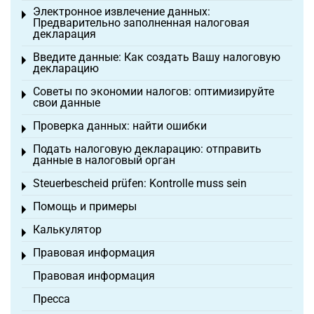
Электронное извлечение данных:
Toggle menu
Предварительно заполненная налоговая
декларация
Введите данные: Как создать Вашу налоговую
Toggle menu
декларацию
Советы по экономии налогов: оптимизируйте
Toggle menu
свои данные
Проверка данных: найти ошибки
Toggle menu
Подать налоговую декларацию: отправить
Toggle menu
данные в налоговый орган
Steuerbescheid prüfen: Kontrolle muss sein
Toggle menu
Помощь и примеры
Toggle menu
Калькулятор
Toggle menu
Правовая информация
Toggle menu
Правовая информация
Пресса