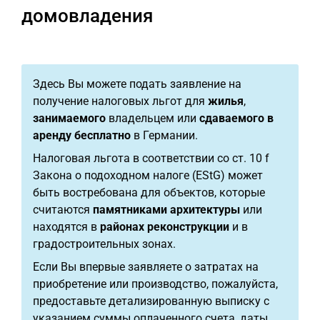
домовладения
Здесь Вы можете подать заявление на
получение налоговых льгот для
жилья
,
занимаемого
владельцем или
сдаваемого в
аренду бесплатно
в Германии.
Налоговая льгота в соответствии со ст. 10 f
Закона о подоходном налоге (EStG) может
быть востребована для объектов, которые
считаются
памятниками архитектуры
или
находятся в
районах реконструкции
и в
градостроительных зонах.
Если Вы впервые заявляете о затратах на
приобретение или производство, пожалуйста,
предоставьте детализированную выписку с
указанием суммы оплаченного счета, даты