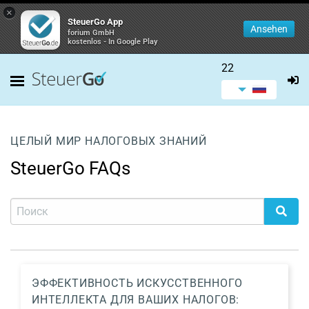
×
SteuerGo App
Ansehen
forium GmbH
kostenlos - In Google Play
22
ЦЕЛЫЙ МИР НАЛОГОВЫХ ЗНАНИЙ
SteuerGo FAQs
ЭФФЕКТИВНОСТЬ ИСКУССТВЕННОГО
ИНТЕЛЛЕКТА ДЛЯ ВАШИХ НАЛОГОВ: