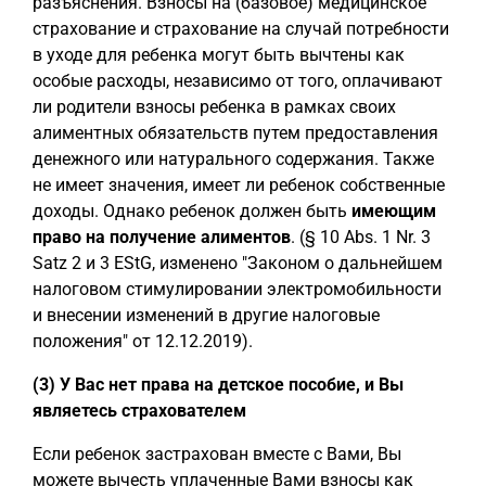
разъяснения. Взносы на (базовое) медицинское
страхование и страхование на случай потребности
в уходе для ребенка могут быть вычтены как
особые расходы, независимо от того, оплачивают
ли родители взносы ребенка в рамках своих
алиментных обязательств путем предоставления
денежного или натурального содержания. Также
не имеет значения, имеет ли ребенок собственные
доходы. Однако ребенок должен быть
имеющим
право на получение алиментов
. (§ 10 Abs. 1 Nr. 3
Satz 2 и 3 EStG, изменено "Законом о дальнейшем
налоговом стимулировании электромобильности
и внесении изменений в другие налоговые
положения" от 12.12.2019).
(3) У Вас нет права на детское пособие, и Вы
являетесь страхователем
Если ребенок застрахован вместе с Вами, Вы
можете вычесть уплаченные Вами взносы как