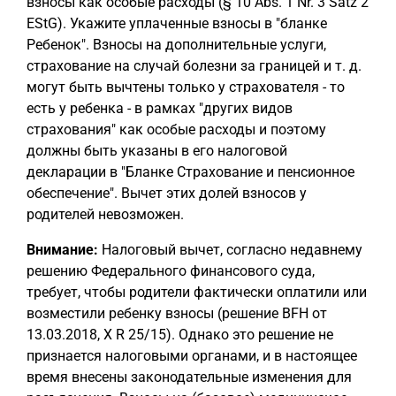
взносы как особые расходы (§ 10 Abs. 1 Nr. 3 Satz 2
EStG). Укажите уплаченные взносы в "бланке
Ребенок". Взносы на дополнительные услуги,
страхование на случай болезни за границей и т. д.
могут быть вычтены только у страхователя - то
есть у ребенка - в рамках "других видов
страхования" как особые расходы и поэтому
должны быть указаны в его налоговой
декларации в "Бланке Страхование и пенсионное
обеспечение". Вычет этих долей взносов у
родителей невозможен.
Внимание:
Налоговый вычет, согласно недавнему
решению Федерального финансового суда,
требует, чтобы родители фактически оплатили или
возместили ребенку взносы (решение BFH от
13.03.2018, X R 25/15). Однако это решение не
признается налоговыми органами, и в настоящее
время внесены законодательные изменения для