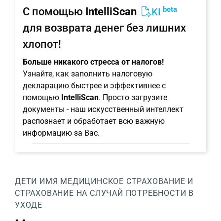
beta
С помощью
IntelliScan
KI
для возврата денег без лишних
хлопот!
Больше никакого стресса от налогов!
Узнайте, как заполнить налоговую
декларацию быстрее и эффективнее с
помощью
IntelliScan
. Просто загрузите
документы - наш искусственный интеллект
распознает и обработает всю важную
информацию за Вас.
ДЕТИ
ИМЯ
МЕДИЦИНСКОЕ СТРАХОВАНИЕ И
СТРАХОВАНИЕ НА СЛУЧАЙ ПОТРЕБНОСТИ В
УХОДЕ