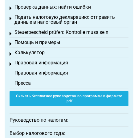
Проверка данных: найти ошибки
Toggle menu
Подать налоговую декларацию: отправить
Toggle menu
данные в налоговый орган
Steuerbescheid prüfen: Kontrolle muss sein
Toggle menu
Помощь и примеры
Toggle menu
Калькулятор
Toggle menu
Правовая информация
Toggle menu
Правовая информация
Пресса
Скачать бесплатное руководство по программе в формате
.pdf
Руководство по налогам:
Выбор налогового года: