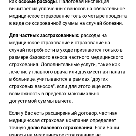
как
особые расходы
. Налоговая инспекция
вычитает из уплаченных взносов на обязательное
медицинское страхование только четыре процента
в виде фиксированной суммы на случай болезни.
Для частных застрахованных:
расходы на
медицинское страхование и страхование на
случай потребности в уходе признаются только в
размере базового взноса частного медицинского
страхования. Дополнительные услуги, такие как
лечение у главного врача или двухместная палата
в больнице, учитываются в рамках "других
страховых взносов", если для этого еще есть
возможность в пределах максимально
допустимой суммы вычета.
Если у Вас есть расширенный договор, частная
медицинская страховая компания определяет
точную
долю базового страхования
. Если Ваши
взносы на медицинское страхование не