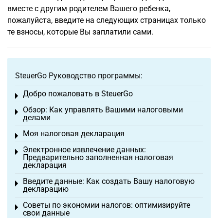
вместе с другим родителем Вашего ребенка,
пожалуйста, введите на следующих страницах только
те взносы, которые Вы заплатили сами.
SteuerGo Руководство программы:
Добро пожаловать в SteuerGo
Toggle menu
Обзор: Как управлять Вашими налоговыми
Toggle menu
делами
Моя налоговая декларация
Toggle menu
Электронное извлечение данных:
Toggle menu
Предварительно заполненная налоговая
декларация
Введите данные: Как создать Вашу налоговую
Toggle menu
декларацию
Советы по экономии налогов: оптимизируйте
Toggle menu
свои данные