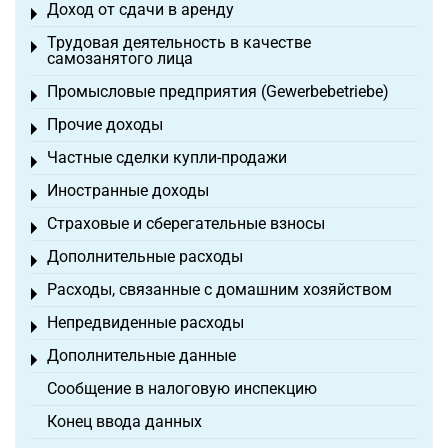
Доход от сдачи в аренду
Toggle menu
Трудовая деятельность в качестве
Toggle menu
самозанятого лица
Промысловые предприятия (Gewerbebetriebe)
Toggle menu
Прочие доходы
Toggle menu
Частные сделки купли-продажи
Toggle menu
Иностранные доходы
Toggle menu
Страховые и сберегательные взносы
Toggle menu
Дополнительные расходы
Toggle menu
Расходы, связанные с домашним хозяйством
Toggle menu
Непредвиденные расходы
Toggle menu
Дополнительные данные
Toggle menu
Сообщение в налоговую инспекцию
Конец ввода данных