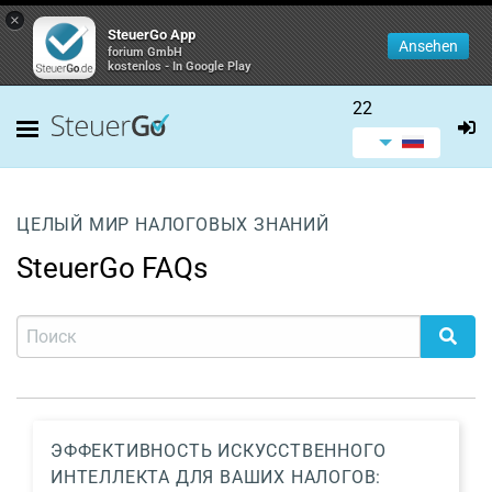
×
SteuerGo App
Ansehen
forium GmbH
kostenlos - In Google Play
22
ЦЕЛЫЙ МИР НАЛОГОВЫХ ЗНАНИЙ
SteuerGo FAQs
ЭФФЕКТИВНОСТЬ ИСКУССТВЕННОГО
ИНТЕЛЛЕКТА ДЛЯ ВАШИХ НАЛОГОВ: