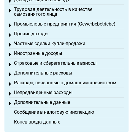
Toggle menu
Трудовая деятельность в качестве
Toggle menu
самозанятого лица
Промысловые предприятия (Gewerbebetriebe)
Toggle menu
Прочие доходы
Toggle menu
Частные сделки купли-продажи
Toggle menu
Иностранные доходы
Toggle menu
Страховые и сберегательные взносы
Toggle menu
Дополнительные расходы
Toggle menu
Расходы, связанные с домашним хозяйством
Toggle menu
Непредвиденные расходы
Toggle menu
Дополнительные данные
Toggle menu
Сообщение в налоговую инспекцию
Конец ввода данных