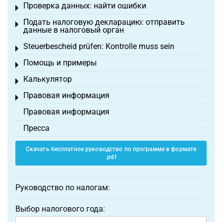
Проверка данных: найти ошибки
Toggle menu
Подать налоговую декларацию: отправить
Toggle menu
данные в налоговый орган
Steuerbescheid prüfen: Kontrolle muss sein
Toggle menu
Помощь и примеры
Toggle menu
Калькулятор
Toggle menu
Правовая информация
Toggle menu
Правовая информация
Пресса
Скачать бесплатное руководство по программе в формате
.pdf
Руководство по налогам:
Выбор налогового года: