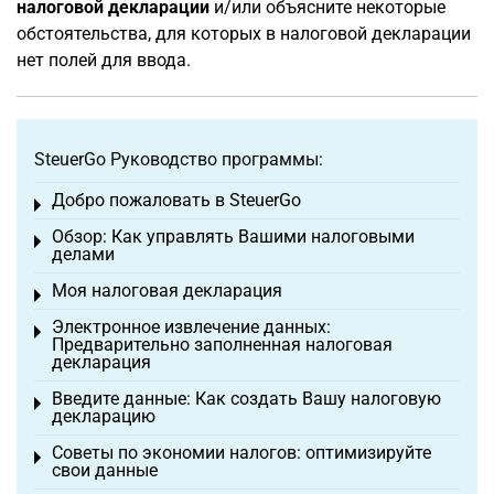
налоговой декларации
и/или объясните некоторые
обстоятельства, для которых в налоговой декларации
нет полей для ввода.
SteuerGo Руководство программы:
Добро пожаловать в SteuerGo
Toggle menu
Обзор: Как управлять Вашими налоговыми
Toggle menu
делами
Моя налоговая декларация
Toggle menu
Электронное извлечение данных:
Toggle menu
Предварительно заполненная налоговая
декларация
Введите данные: Как создать Вашу налоговую
Toggle menu
декларацию
Советы по экономии налогов: оптимизируйте
Toggle menu
свои данные