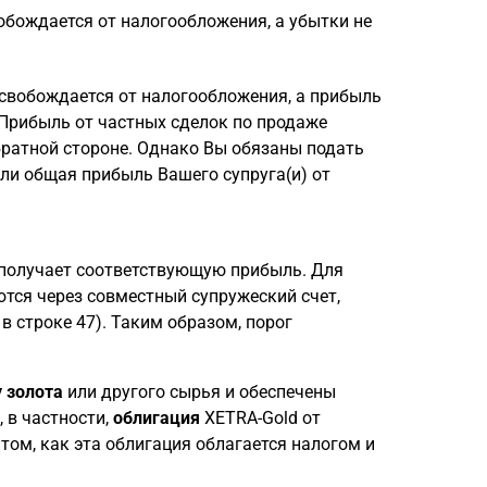
бождается от налогообложения, а убытки не
свобождается от налогообложения, а прибыль
. Прибыль от частных сделок по продаже
обратной стороне. Однако Вы обязаны подать
или общая прибыль Вашего супруга(и) от
 получает соответствующую прибыль. Для
ются через совместный супружеский счет,
в строке 47). Таким образом, порог
у золота
или другого сырья и обеспечены
 в частности,
облигация
XETRA-Gold от
том, как эта облигация облагается налогом и