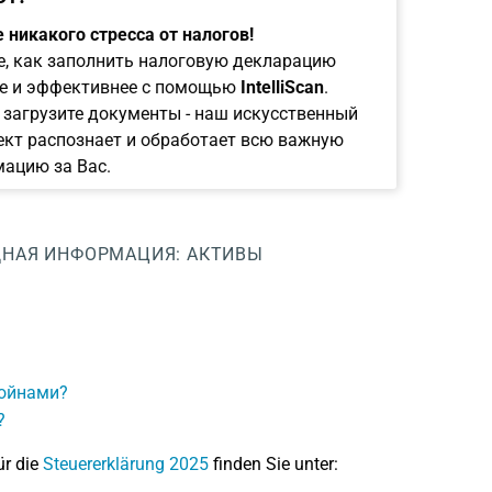
 никакого стресса от налогов!
е, как заполнить налоговую декларацию
е и эффективнее с помощью
IntelliScan
.
 загрузите документы - наш искусственный
ект распознает и обработает всю важную
ацию за Вас.
НАЯ ИНФОРМАЦИЯ: АКТИВЫ
койнами?
?
ür die
Steuererklärung 2025
finden Sie unter: