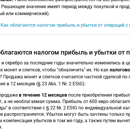
n. Решающее значение имеет период между покупкой и прод
ый или коммерческий).
: Как облагаются налогом прибыль и убытки от операций с
облагаются налогом прибыль и убытки от 
 и серебро за последние годы значительно изменились в 
х монет и слитков, чтобы "обналичить" их. Но как
налогово
? Продажа монет и слитков считается частной сделкой по 
я в 12 месяцев (§ 23 Abs. 1 Nr. 2 EStG):
продаже
в течение 12 месяцев
после приобретения прибыль
г, а не необлагаемая сумма. Прибыль от 600 евро облагае
ды" в соответствии с § 22 Nr. 2 EStG по индивидуальной на
не распространяется. Убытки могут быть зачтены только п
м компенсации убытков в том же году, а также путем выч
х.