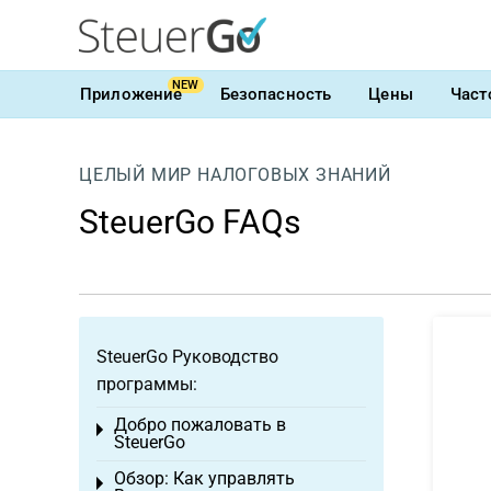
NEW
Приложение
Безопасность
Цены
Част
ЦЕЛЫЙ МИР НАЛОГОВЫХ ЗНАНИЙ
SteuerGo FAQs
SteuerGo Руководство
программы:
Добро пожаловать в
Toggle menu
SteuerGo
Обзор: Как управлять
Toggle menu