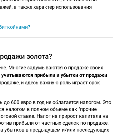
ажей, а также характер использования
 биткойнами?
продажи золота?
цене. Многие задумываются о продаже своих
 учитываются прибыли и убытки от продажи
продаже, и здесь важную роль играет срок
 до 600 евро в год не облагается налогом. Это
тся налогом в полном объеме как "прочие
логовой ставке. Налог на прирост капитала на
ротив прибыли от частных сделок по продаже,
ета убытков в предыдущем и/или последующих