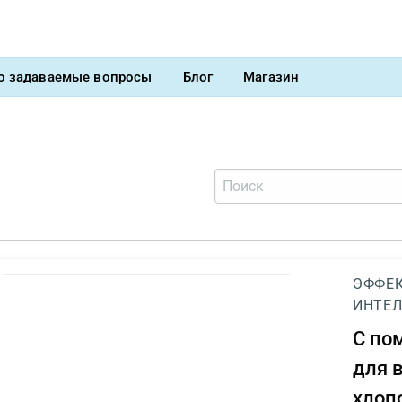
о задаваемые вопросы
Блог
Магазин
ЭФФЕК
ИНТЕЛ
С п
для 
хлоп