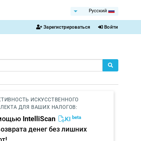
Pусский
Зарегистрироваться
Войти
ТИВНОСТЬ ИСКУССТВЕННОГО
ЛЕКТА ДЛЯ ВАШИХ НАЛОГОВ:
beta
омощью
IntelliScan
KI
возврата денег без лишних
от!