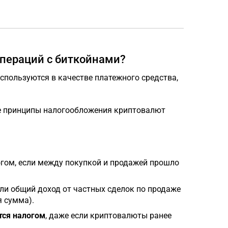
операций с биткойнами?
 используются в качестве платежного средства,
е принципы налогообложения криптовалют
гом, если между покупкой и продажей прошло
ли общий доход от частных сделок по продаже
я сумма).
тся налогом
, даже если криптовалюты ранее