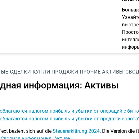
Больше
Узнайт
быстре
Просто
интелл
информ
НЫЕ СДЕЛКИ КУПЛИ-ПРОДАЖИ
ПРОЧИЕ АКТИВЫ
СВОД
дная информация: Активы
облагаются налогом прибыль и убытки от операций с бит
 облагаются налогом прибыль и убытки от продажи золота
Text bezieht sich auf die
Steuererklärung 2024
. Die Version die f
: Сводная информация: Активы