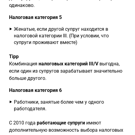
одинаково.
Налоговая категория 5
Женатые, если другой супруг находится в
налоговой категории III. (При условии, что
супруги проживают вместе)
Tipp
Комбинация
налоговых категорий III/V
выгодна,
если один из супругов зарабатывает значительно
больше другого.
Налоговая категория 6
Работники, занятые более чем у одного
работодателя.
С 2010 года
работающие супруги
имеют
дополнительную возможность выбора налоговых