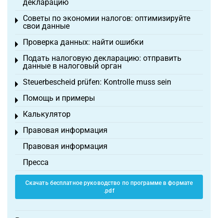
декларацию
Советы по экономии налогов: оптимизируйте
Toggle menu
свои данные
Проверка данных: найти ошибки
Toggle menu
Подать налоговую декларацию: отправить
Toggle menu
данные в налоговый орган
Steuerbescheid prüfen: Kontrolle muss sein
Toggle menu
Помощь и примеры
Toggle menu
Калькулятор
Toggle menu
Правовая информация
Toggle menu
Правовая информация
Пресса
Скачать бесплатное руководство по программе в формате
.pdf