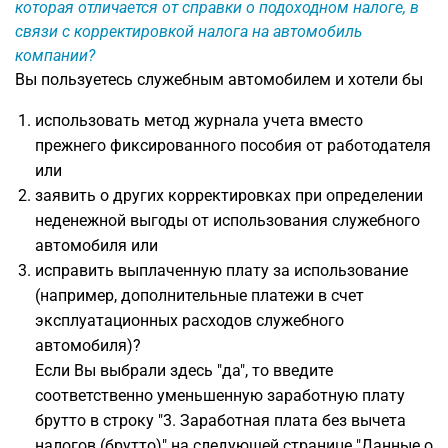
которая отличается от справки о подоходном налоге, в
связи с корректировкой налога на автомобиль
компании?
Вы пользуетесь служебным автомобилем и хотели бы
использовать метод журнала учета вместо
прежнего фиксированного пособия от работодателя
или
заявить о других корректировках при определении
неденежной выгоды от использования служебного
автомобиля или
исправить выплаченную плату за использование
(например, дополнительные платежи в счет
эксплуатационных расходов служебного
автомобиля)?
Если Вы выбрали здесь "да", то введите
соответственно уменьшенную заработную плату
брутто в строку "3. Заработная плата без вычета
налогов (брутто)" на следующей странице "Данные о