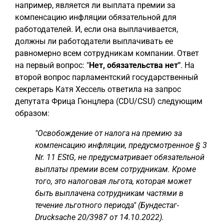
например, является ли выплата премии за
компенсацию инфляции обязательной для
работодателей. И, если она выплачивается,
должны ли работодатели выплачивать ее
равномерно всем сотрудникам компании. Ответ
на первый вопрос: "
Нет, обязательства нет"
. На
второй вопрос парламентский государственный
секретарь Катя Хессель ответила на запрос
депутата Фрица Гюнцлера (CDU/CSU) следующим
образом:
"Освобождение от налога на премию за
компенсацию инфляции, предусмотренное § 3
Nr. 11 EStG, не предусматривает обязательной
выплаты премии всем сотрудникам. Кроме
того, это налоговая льгота, которая может
быть выплачена сотрудникам частями в
течение льготного периода" (Бундестаг-
Drucksache 20/3987 от 14.10.2022).