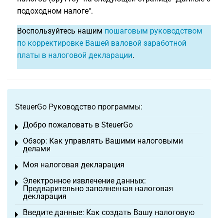
подоходном налоге".
Воспользуйтесь нашим
пошаговым руководством
по корректировке Вашей валовой заработной
платы в налоговой декларации
.
SteuerGo Руководство программы:
Добро пожаловать в SteuerGo
Toggle menu
Обзор: Как управлять Вашими налоговыми
Toggle menu
делами
Моя налоговая декларация
Toggle menu
Электронное извлечение данных:
Toggle menu
Предварительно заполненная налоговая
декларация
Введите данные: Как создать Вашу налоговую
Toggle menu