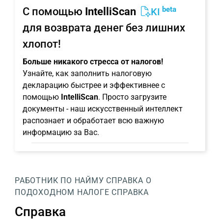
beta
С помощью
IntelliScan
KI
для возврата денег без лишних
хлопот!
Больше никакого стресса от налогов!
Узнайте, как заполнить налоговую
декларацию быстрее и эффективнее с
помощью
IntelliScan
. Просто загрузите
документы - наш искусственный интеллект
распознает и обработает всю важную
информацию за Вас.
РАБОТНИК ПО НАЙМУ
СПРАВКА О
ПОДОХОДНОМ НАЛОГЕ
СПРАВКА
Справка