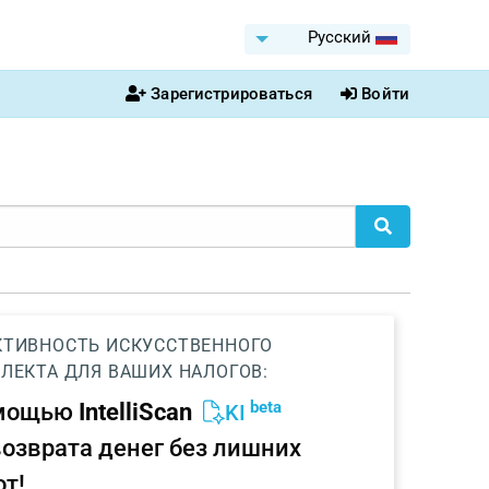
Pусский
Зарегистрироваться
Войти
ТИВНОСТЬ ИСКУССТВЕННОГО
ЛЕКТА ДЛЯ ВАШИХ НАЛОГОВ:
beta
омощью
IntelliScan
KI
возврата денег без лишних
от!