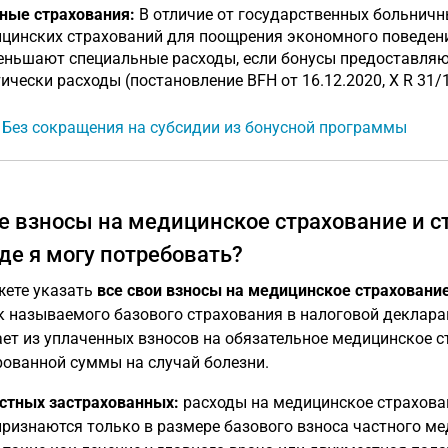
ные страхования:
В отличие от государственных больничн
цинских страхований для поощрения экономного поведен
еньшают специальные расходы, если бонусы предоставляют
ически расходы (постановление BFH от 16.12.2020, X R 31/1
: Без сокращения на субсидии из бонусной программы
е взносы на медицинское страхование и с
оде я могу потребовать?
ете указать
все свои взносы на медицинское страхование
к называемого базового страхования в налоговой деклар
ет из уплаченных взносов на обязательное медицинское с
ованной суммы на случай болезни.
стных застрахованных:
расходы на медицинское страхован
признаются только в размере базового взноса частного м