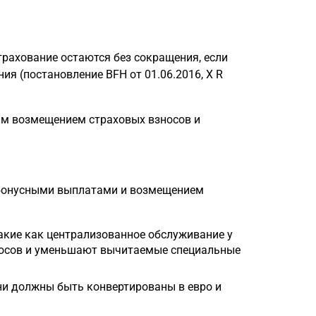
рахование остаются без сокращения, если
я (постановление BFH от 01.06.2016, X R
им возмещением страховых взносов и
 бонусными выплатами и возмещением
кие как централизованное обслуживание у
носов и уменьшают вычитаемые специальные
они должны быть конвертированы в евро и