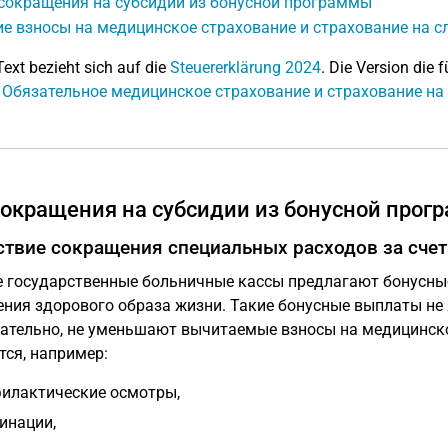
 сокращения на субсидии из бонусной программы
е взносы на медицинское страхование и страхование на сл
Text bezieht sich auf die
Steuererklärung 2024
. Die Version die f
: Обязательное медицинское страхование и страхование на 
сокращения на субсидии из бонусной про
ствие сокращения специальных расходов за сче
 государственные больничные кассы предлагают бонусные
ния здорового образа жизни. Такие бонусные выплаты не
ательно, не уменьшают вычитаемые взносы на медицинск
тся, например:
илактические осмотры,
инации,