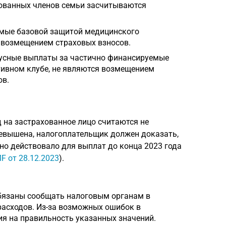
ованных членов семьи засчитываются
мые базовой защитой медицинского
 возмещением страховых взносов.
сные выплаты за частично финансируемые
ртивном клубе, не являются возмещением
ов.
д на застрахованное лицо считаются не
евышена, налогоплательщик должен доказать,
но действовало для выплат до конца 2023 года
F от 28.12.2023
).
язаны сообщать налоговым органам в
расходов. Из-за возможных ошибок в
я на правильность указанных значений.