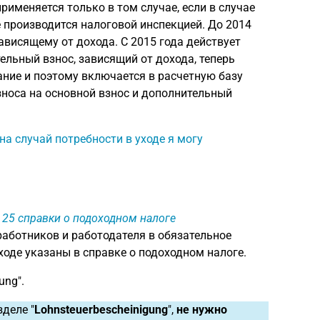
именяется только в том случае, если в случае
 производится налоговой инспекцией. До 2014
ависящему от дохода. С 2015 года действует
льный взнос, зависящий от дохода, теперь
ние и поэтому включается в расчетную базу
носа на основной взнос и дополнительный
на случай потребности в уходе я могу
 25 справки о подоходном налоге
аботников и работодателя в обязательное
ходе указаны в справке о подоходном налоге.
ung".
деле "
Lohnsteuerbescheinigung
",
не нужно