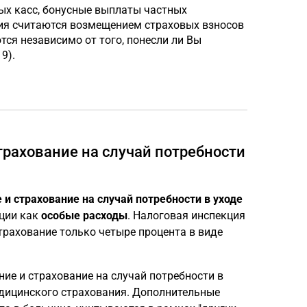
ых касс, бонусные выплаты частных
ия считаются возмещением страховых взносов
ся независимо от того, понесли ли Вы
9).
трахование на случай потребности
 и страхование на случай потребности в уходе
ации как
особые расходы
. Налоговая инспекция
трахование только четыре процента в виде
ие и страхование на случай потребности в
едицинского страхования. Дополнительные