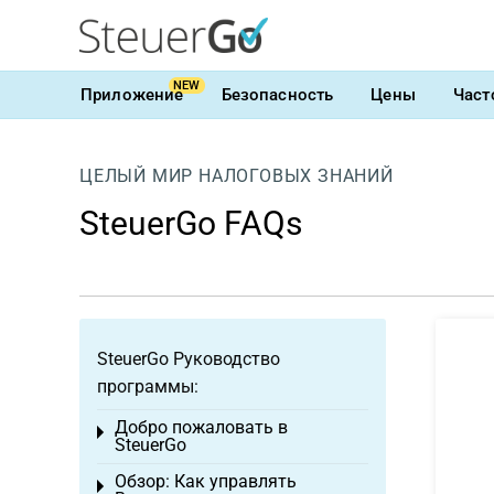
NEW
Приложение
Безопасность
Цены
Част
ЦЕЛЫЙ МИР НАЛОГОВЫХ ЗНАНИЙ
SteuerGo FAQs
SteuerGo Руководство
программы:
Добро пожаловать в
Toggle menu
SteuerGo
Обзор: Как управлять
Toggle menu