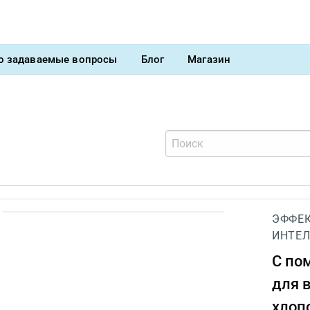
о задаваемые вопросы
Блог
Магазин
ЭФФЕК
ИНТЕЛ
С п
для 
хлоп