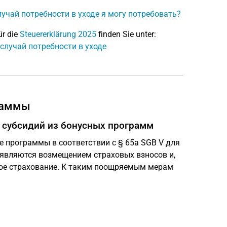
учай потребности в уходе я могу потребовать?
ür die
Steuererklärung 2025
finden Sie unter:
случай потребности в уходе
граммы
т субсидий из бонусных программ
 программы в соответствии с § 65a SGB V для
 являются возмещением страховых взносов и,
ое страхование. К таким поощряемым мерам